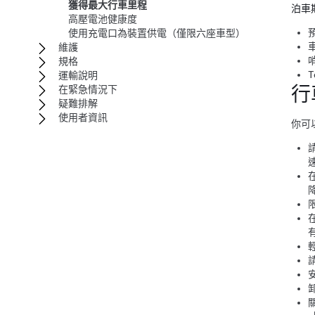
獲得最大行車里程
泊車
高壓電池健康度
使用充電口為裝置供電（僅限六座車型）
維護
規格
運輸說明
行
在緊急情況下
疑難排解
使用者資訊
你可