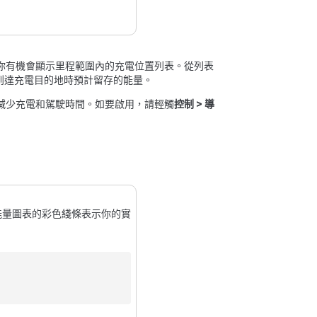
你有機會顯示里程範圍內的充電位置列表。從列表
到達充電目的地時預計留存的能量。
減少充電和駕駛時間。如要啟用，請輕觸
控制
>
導
能量圖表的彩色綫條表示你的實