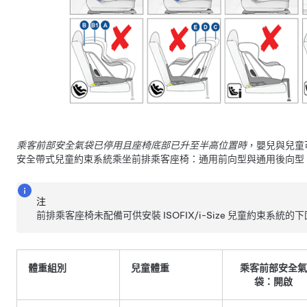
乘客前部安全氣袋已停用且座椅底部已升至半高位置時
，嬰兒與兒童
安全帶式兒童約束系統乘坐前排乘客座椅：通用前向型與通用後向型
注
前排乘客座椅未配備可供安裝 ISOFIX/i-Size 兒童約束系統的
體重組別
兒童體重
乘客前部安全氣
袋：開啟