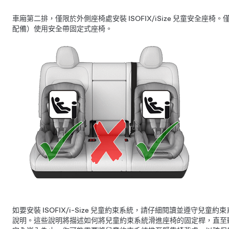
車廂第二排，僅限於外側座椅處安裝 ISOFIX/iSize 兒童安全座椅
配備）
使用安全帶固定式座椅。
如要安裝 ISOFIX/i-Size 兒童約束系統，請仔細閱讀並遵守兒童
說明。這些說明將描述如何將兒童約束系統滑進座椅的固定桿，直至