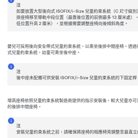
注
如要放置大型後向式 ISOFIX/i-Size 兒童約束系統（C 尺
排座椅移至導軌中段位置（最靠後位置的前側最多 13 厘米處）
低位置升高 2 厘米），並根據需要調整座椅向後傾斜角度。
嬰兒可採用後向安全帶式兒童約束系統，以乘坐後排中間座椅。透過
式兒童約束系統，幼童可乘坐後中座。
注
後中座未配備可供安裝 ISOFIX/i-Size 兒童約束系統的下固定桿
增高座椅依照兒童約束系統製造商提供的指示安裝後，較大兒童亦可
的後排中間座椅。
注
安裝兒童約束系統之前，請確保將座椅的相應椅背調整至最直立