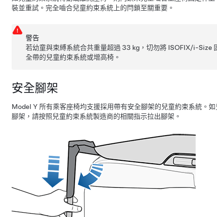
裝並重試。完全嚙合兒童約束系統上的閂鎖至關重要。
警告
若幼童與束縛系統合共重量超過 33 kg，切勿將 ISOFIX/i-Si
全帶的兒童約束系統或增高椅。
安全腳架
Model Y
所有乘客座椅均支援採用帶有安全腳架的兒童約束系統。如
腳架，請按照兒童約束系統製造商的相關指示拉出腳架。