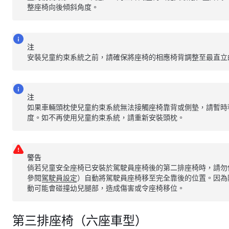
整座椅向後傾斜角度。
注
安裝兒童約束系統之前，請確保將座椅的相應椅背調整至最直立
注
如果車輛頭枕使兒童約束系統無法接觸座椅靠背或側墊，請暫時
度。如不再使用兒童約束系統，請重新安裝頭枕。
警告
倘若兒童安全座椅已安裝於駕駛員座椅後的第二排座椅時，請勿
參閱
駕駛員設定
）自動將駕駛員座椅移至完全靠後的位置。因為
動可能會碰撞幼兒腿部，造成傷害或令座椅移位。
第三排座椅（六座車型）