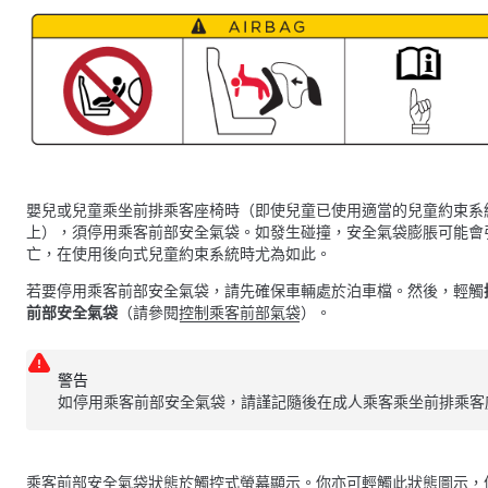
嬰兒或兒童乘坐前排乘客座椅時（即使兒童已使用適當的兒童約束系
上），須停用乘客前部安全氣袋。如發生碰撞，安全氣袋膨脹可能會
亡，在使用後向式兒童約束系統時尤為如此。
若要停用乘客前部安全氣袋，請先確保車輛處於泊車檔。然後，輕觸
前部安全氣袋
（請參閱
控制乘客前部氣袋
）。
警告
如停用乘客前部安全氣袋，請謹記隨後在成人乘客乘坐前排乘客
乘客前部安全氣袋狀態於觸控式螢幕顯示。你亦可輕觸此狀態圖示，