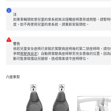
注
如果車輛頭枕使兒童約束系統無法接觸座椅靠背或側墊，請暫時
度。如不再使用兒童約束系統，請重新安裝頭枕。
警告
倘若兒童安全座椅已安裝於駕駛員座椅後的第二排座椅時，請勿
參閱
駕駛員設定
）自動將駕駛員座椅移至完全靠後的位置。因為
動可能會碰撞幼兒腿部，造成傷害或令座椅移位。
六座車型