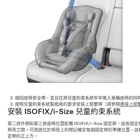
縮回座椅安全帶，並且在將兒童約束系統牢牢推入車輛座椅的同
按照兒童約束系統製造商的要求安裝上部繫帶（請參閱
連接上部
安裝 ISOFIX/i-Size 兒童約束系統
第二排外側
和第三排
座椅位置配備 ISOFIX/i-Size 固定桿。這些
椅背之間。可透過位於椅背上的標記確定每個固定桿的準確位置，該
定桿的正上方。