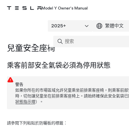
Model Y Owner's Manual
兒童安全座椅
乘客前部安全氣袋必須為停用狀態
警告
如果你所在的市場區域允許兒童乘坐前排乘客座椅，則乘客前部
時，切勿讓兒童坐在前排乘客座椅上。請始終確保此安全氣袋已
狀態指示燈
）。
請參閱下列粘貼於防曬板的標籤：