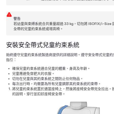
警告
若幼童與束縛系統合共重量超過 33 kg，切勿將 ISOFIX/i-Si
全帶的兒童約束系統或增高椅。
安裝安全帶式兒童約束系統
始終遵守兒童約束系統製造商提供的詳細說明。遵守安全帶式兒童約
指引：
確保兒童約束系統適合兒童的體重、身高及年齡。
兒童應避免穿肥大的衣服。
切勿在兒童與其約束系統之間防止任何物品。
每次出行時，均需要為所有兒童調節其約束系統的束帶。
將兒童約束系統置於適當座椅上，然後將座椅安全帶完全拉出。
的說明，穿行並扣好座椅安全帶。