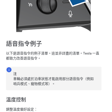
語音指令例子
以下是語音指令的例子清單。這並非詳盡的清單。Tesla 一直
都致力改善語音指令。
注
車輛必須處於泊車狀態才能啟用部分語音指令（例如
哨兵模式、
寵物模式
等）。
溫度控制
調整溫度偏好設定：