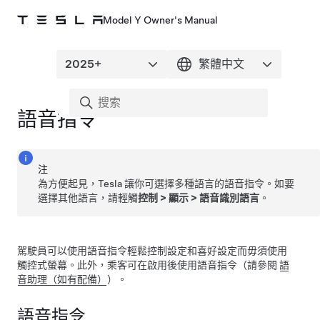
Model Y Owner's Manual
語音指令
注
為方便起見，Tesla 讓你可選擇多種語言的語音指令。如要
選擇其他語言，請輕觸
控制
>
顯示
>
語音識別語言
。
駕駛員可以使用語音指令輕鬆控制設定和喜好設定而毋須使用
觸控式螢幕。
此外，乘客可在啟用後使用語音指令（請參閱
語
音助理（如有配備）
）。
語音指令