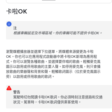
卡啦OK
注
根據車輛設定及市場區域，你的車輛可能不提供卡啦OK。
瀏覽媒體播放器並選擇下拉選單，將媒體來源變更為卡啦
OK。你也可以在應用程式啟動器中將卡啦OK新增為應用程
式。你可以瀏覽各種歌曲，並選擇要伴唱的歌曲。輕觸麥克風
圖示以啟用或停用歌曲的主要人聲。如停用麥克風，則只會播
放歌曲的樂器聲和背景和聲。輕觸歌詞圖示（位於麥克風圖示
旁）以啟用或停用歌曲的歌詞。
警告
駕駛時切勿閱讀卡啦OK歌詞。你必須時刻注意道路和交通
狀況。駕車時，卡啦OK歌詞僅供乘客使用。