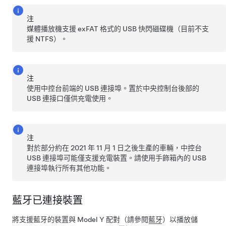
注
媒體播放機支援 exFAT 格式的 USB 快閃磁碟機（目前不支
援 NTFS）。
注
使用中控台前端的 USB 連接埠。置於中央控制台後部的
USB 連接口僅供充電使用。
注
對於部分約在 2021 年 11 月 1 日之後生產的車輛，中控台
USB 連接埠可能僅支援充電裝置。請使用手飾箱內的 USB
連接埠執行所有其他功能。
藍牙已連接裝置
將支援藍牙的裝置與
Model Y
配對（請參閱
藍牙
）以播放儲