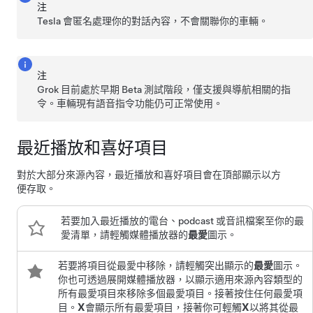
注
Tesla 會匿名處理你的對話內容，不會關聯你的車輛。
注
Grok 目前處於早期 Beta 測試階段，僅支援與導航相關的指
令。車輛現有語音指令功能仍可正常使用。
最近播放和喜好項目
對於大部分來源內容，最近播放和喜好項目會在頂部顯示以方
便存取。
若要加入最近播放的電台、podcast 或音訊檔案至你的最
愛清單，請輕觸媒體播放器的
最愛
圖示。
若要將項目從最愛中移除，請輕觸突出顯示的
最愛
圖示。
你也可透過展開媒體播放器，以顯示適用來源內容類型的
所有最愛項目來移除多個最愛項目。接著按住任何最愛項
目。
X
會顯示所有最愛項目，接著你可輕觸
X
以將其從最