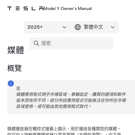
Model Y Owner's Manual
媒體
概覽
注
媒體應用程式視乎市場區域、車輛設定、購買的選項和軟件
版本而有所不同。部分所述應用程式可能無法在你所在市場
區域使用，或可能由其他應用程式取代。
媒體播放器在觸控式螢幕上顯示，用於播放各種類型的媒體。
你可向上拖動媒體播放器以將其展開（方便你瀏覽），向下拖