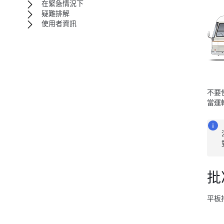
在緊急情況下
疑難排解
使用者資訊
不要
當運
批
平板