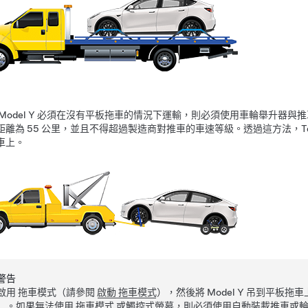
Model Y
必須在沒有平板拖車的情況下運輸，則必須使用車輪舉升器與推車
距離為
55 公里
，並且不得超過製造商對推車的車速等級。透過這方法，Te
車上。
警告
啟用
拖車模式
（請參閱
啟動 拖車模式
），然後將
Model Y
吊到平板拖車
）。如果無法使用
拖車模式
或觸控式螢幕，則必須使用自動裝載推車或