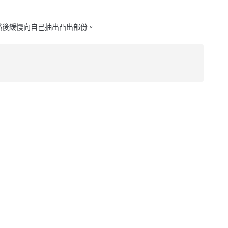
然後緩慢向自己抽出凸出部份。