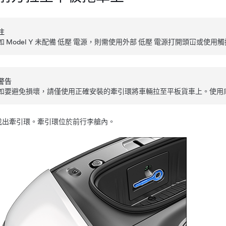
注
如
Model Y
未配備
低壓
電源，則需使用外部
低壓
電源打開頭冚或使用觸
警告
如要避免損壞，請僅使用正確安裝的牽引環將車輛拉至平板貨車上。使用
找出牽引環。牽引環位於前行李艙內。