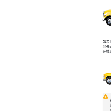
如果
最長
在推