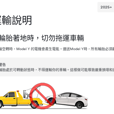
運輸說明
輪胎著地時，切勿拖運車輛
輪空轉時，
Model Y
的
電機
會
產生
電能。運送
Model Y
時，所有輪胎必須
警告
輪胎處於可轉動狀態時，不得運輸你的車輛。這樣做可能導致嚴重損壞和