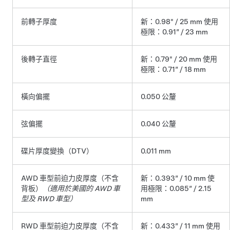
前轉子厚度
新：0.98" / 25 mm 使用
極限：0.91” / 23 mm
後轉子直徑
新：0.79" / 20 mm 使用
極限：0.71” / 18 mm
橫向偏擺
0.050 公釐
弦偏擺
0.040 公釐
碟片厚度變換（DTV）
0.011 mm
AWD 車型前迫力皮厚度（不含
新：0.393” / 10 mm 使
背板）
（適用於美國的 AWD 車
用極限：0.085” / 2.15
型及 RWD 車型）
mm
RWD 車型前迫力皮厚度（不含
新：0.433” / 11 mm 使用