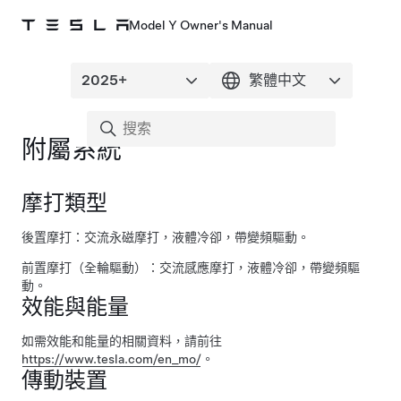
Model Y Owner's Manual
附屬系統
摩打類型
後置摩打：交流永磁摩打，液體冷卻，帶變頻驅動。
前置摩打（全輪驅動）：交流感應摩打，液體冷卻，帶變頻驅
動。
效能與能量
如需效能和能量的相關資料，請前往
https://www.tesla.com/en_mo/
。
傳動裝置