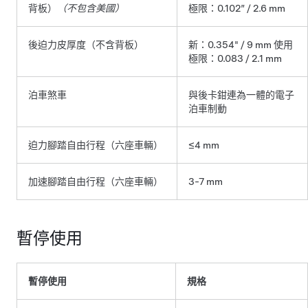
背板）
（不包含美國）
極限：0.102” / 2.6 mm
後迫力皮厚度（不含背板）
新：0.354" / 9 mm 使用
極限：0.083 / 2.1 mm
泊車煞車
與後卡鉗連為一體的電子
泊車制動
迫力腳踏自由行程（六座車輛）
≤4 mm
加速腳踏自由行程（六座車輛）
3-7 mm
暫停使用
暫停使用
規格