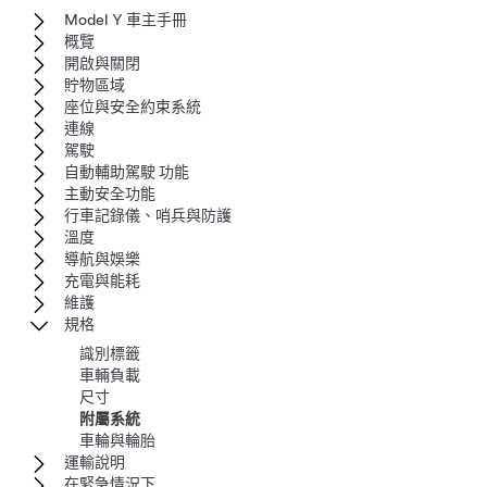
Model Y 車主手冊
概覽
開啟與關閉
貯物區域
座位與安全約束系統
連線
駕駛
自動輔助駕駛 功能
主動安全功能
行車記錄儀、哨兵與防護
溫度
導航與娛樂
充電與能耗
維護
規格
識別標籤
車輛負載
尺寸
附屬系統
車輪與輪胎
運輸說明
在緊急情況下