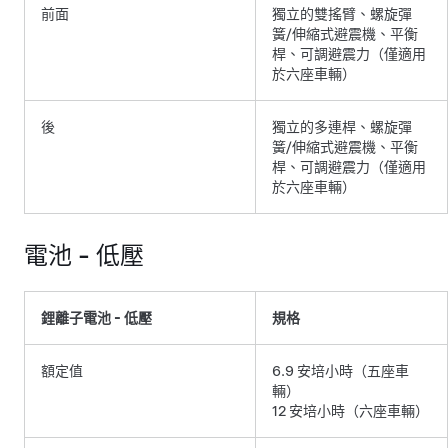
前面
獨立的雙搖臂、螺旋彈
簧/伸縮式避震機、平衡
桿
、可調避震力（僅適用
於六座車輛）
後
獨立的多連桿、螺旋彈
簧/伸縮式避震機
、平衡
桿、可調避震力（僅適用
於六座車輛）
電池 -
低壓
鋰離子電池 -
低壓
規格
額定值
6.9 安培小時
（五座車
輛）
12 安培小時（六座車輛）