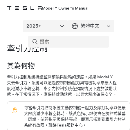
Model Y Owner's Manual
牽引力控制
其為何物
牽引力控制系統持續監測前輪與後輪的速度。如果
Model Y
失去牽引力，系統可以透過控制制動壓力與電機功率來最大程
度地減小車輪空轉。牽引力控制系統在預設情況下處於啟動狀
態。在正常情況下，應保持啟動狀態，以最大程度確保安全。
每當牽引力控制系統主動控制煞車壓力及摩打功率以便最
大限度減少車輪空轉時，該黃色指示燈便會在
觸控式螢幕
上閃爍。倘若指示燈保持亮起，即表示探測到牽引力控制
系統有故障。聯絡Tesla服務中心。