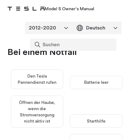
Model S Owner's Manual
Bei einem Notfall
Den Tesla
Pannendienst rufen
Batterie leer
Öffnen der Haube,
wenn die
Stromversorgung
nicht aktiv ist
Starthilfe