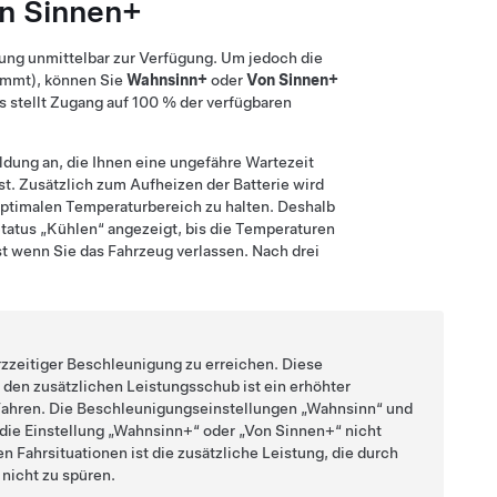
n Sinnen+
tung unmittelbar zur Verfügung. Um jedoch die
timmt), können Sie
Wahnsinn+
oder
Von Sinnen+
s stellt Zugang auf 100 % der verfügbaren
ldung an, die Ihnen eine ungefähre Wartezeit
ist. Zusätzlich zum Aufheizen der Batterie wird
 optimalen Temperaturbereich zu halten. Deshalb
tatus „Kühlen“ angezeigt, bis die Temperaturen
t wenn Sie das Fahrzeug verlassen. Nach drei
zzeitiger Beschleunigung zu erreichen. Diese
r den zusätzlichen Leistungsschub ist ein erhöhter
 Fahren. Die Beschleunigungseinstellungen „Wahnsinn“ und
 die Einstellung „Wahnsinn+“ oder „Von Sinnen+“ nicht
 Fahrsituationen ist die zusätzliche Leistung, die durch
 nicht zu spüren.