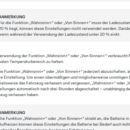
ANMERKUNG
Für die Funktion „Wahnsinn+“ oder „Von Sinnen+“ muss der Ladezusta
20 % liegt, können diese Einstellungen nicht verwendet werden. Darübe
wenn während der Verwendung der Ladezustand unter 20 % sinkt.
Verwendung der Funktion „Wahnsinn+“ oder „Von Sinnen+“ verbraucht
alen Temperaturbereich zu halten.
e Funktion „Wahnsinn+“ oder „Von Sinnen+“ jederzeit abzuschalten, ä
re Einstellung. Um einen übermäßigen und möglicherweise unnötigen 
ielsweise das Fahrzeug verlassen und vergessen, „Wahnsinn+“ oder „V
ellungen automatisch nach drei Stunden abgeschaltet – unabhängig da
eug verlassen haben.
ANMERKUNG
Die Funktion „Wahnsinn+“ oder „Von Sinnen+“ strebt an, die Batterie 
Aufheizen können diese Einstellungen die Batterie bei Bedarf auch küh