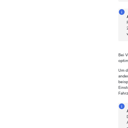
Bei 
optim
Um di
ande
beisp
Einst
Fahrz