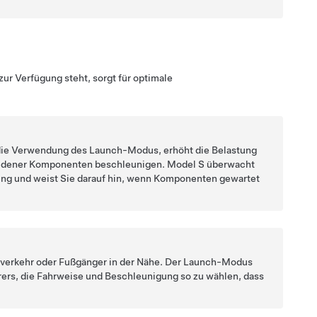
r Verfügung steht, sorgt für optimale
f die Verwendung des Launch-Modus, erhöht die Belastung
hiedener Komponenten beschleunigen.
Model S
überwacht
ng und weist Sie darauf hin, wenn Komponenten gewartet
verkehr oder Fußgänger in der Nähe. Der Launch-Modus
hrers, die Fahrweise und Beschleunigung so zu wählen, dass