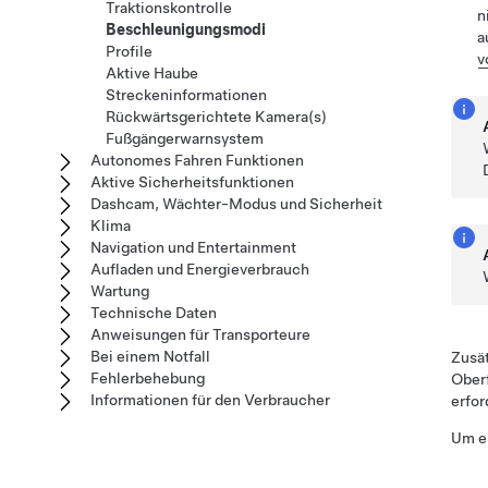
Traktionskontrolle
n
Beschleunigungsmodi
a
Profile
v
Aktive Haube
Streckeninformationen
Rückwärtsgerichtete Kamera(s)
Fußgängerwarnsystem
Autonomes Fahren Funktionen
Aktive Sicherheitsfunktionen
Dashcam, Wächter-Modus und Sicherheit
Klima
Navigation und Entertainment
Aufladen und Energieverbrauch
Wartung
Technische Daten
Anweisungen für Transporteure
Bei einem Notfall
Zusät
Fehlerbehebung
Oberf
Informationen für den Verbraucher
erfor
Um e