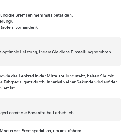
n und die Bremsen mehrmals betätigen.
erung
).
(sofern vorhanden).
e optimale Leistung, indem Sie diese Einstellung berühren
 sowie das Lenkrad in der Mittelstellung steht, halten Sie mit
s Fahrpedal ganz durch. Innerhalb einer Sekunde wird auf der
iert ist.
ert damit die Bodenfreiheit erheblich.
-Modus das Bremspedal los, um anzufahren.