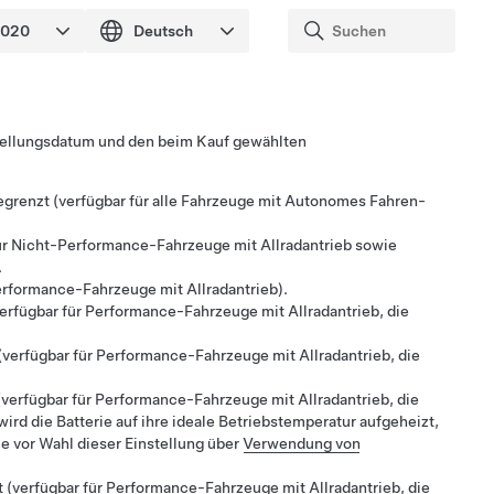
tellungsdatum und
den beim Kauf gewählten
grenzt (verfügbar für alle Fahrzeuge mit
Autonomes Fahren
-
für Nicht-Performance-Fahrzeuge mit Allradantrieb
sowie
.
Performance-Fahrzeuge mit Allradantrieb).
rfügbar für Performance-Fahrzeuge mit Allradantrieb, die
verfügbar für Performance-Fahrzeuge mit Allradantrieb, die
verfügbar für Performance-Fahrzeuge mit Allradantrieb, die
rd die Batterie auf ihre ideale Betriebstemperatur aufgeheizt,
e vor Wahl dieser Einstellung über
Verwendung von
(verfügbar für Performance-Fahrzeuge mit Allradantrieb, die