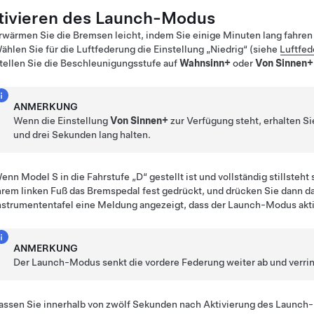
tivieren des Launch-Modus
rwärmen Sie die Bremsen leicht, indem Sie einige Minuten lang fahre
ählen Sie für die Luftfederung die Einstellung „Niedrig“ (siehe
Luftfed
tellen Sie die Beschleunigungsstufe auf
Wahnsinn+
oder
Von Sinnen+
ANMERKUNG
Wenn die Einstellung
Von Sinnen+
zur Verfügung steht, erhalten Si
und drei Sekunden lang halten.
enn
Model S
in die Fahrstufe „D“ gestellt ist und vollständig stillsteht
hrem linken Fuß das Bremspedal fest gedrückt, und drücken Sie dann da
nstrumententafel eine Meldung angezeigt, dass der Launch-Modus aktiv
ANMERKUNG
Der Launch-Modus senkt die vordere Federung weiter ab und verring
assen Sie innerhalb von zwölf Sekunden nach Aktivierung des Launch