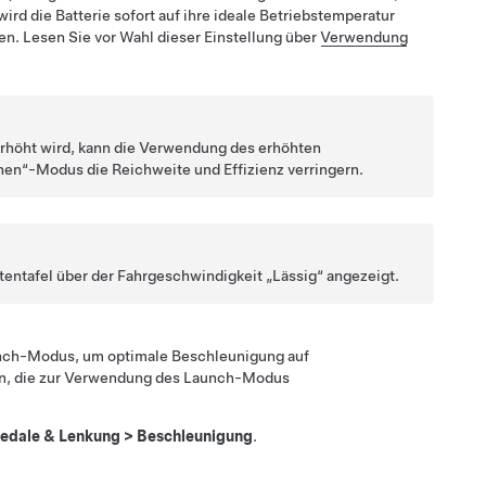
rd die Batterie sofort auf ihre ideale Betriebstemperatur
en. Lesen Sie vor Wahl dieser Einstellung über
Verwendung
erhöht wird, kann die Verwendung des erhöhten
en“-Modus die Reichweite und Effizienz verringern.
tentafel
über der Fahrgeschwindigkeit „Lässig“ angezeigt.
unch-Modus, um optimale Beschleunigung auf
gen, die zur Verwendung des Launch-Modus
edale & Lenkung
>
Beschleunigung
.