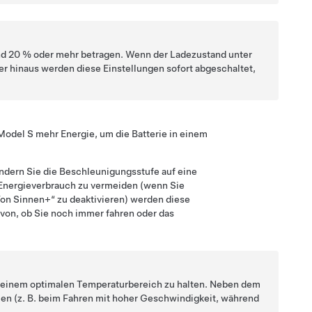
nd 20 % oder mehr betragen. Wenn der Ladezustand unter
r hinaus werden diese Einstellungen sofort abgeschaltet,
Model S
mehr Energie, um die Batterie in einem
ndern Sie die Beschleunigungsstufe auf eine
Energieverbrauch zu vermeiden (wenn Sie
on Sinnen+“ zu deaktivieren) werden diese
von, ob Sie noch immer fahren oder das
in einem optimalen Temperaturbereich zu halten. Neben dem
len (z. B. beim Fahren mit hoher Geschwindigkeit, während