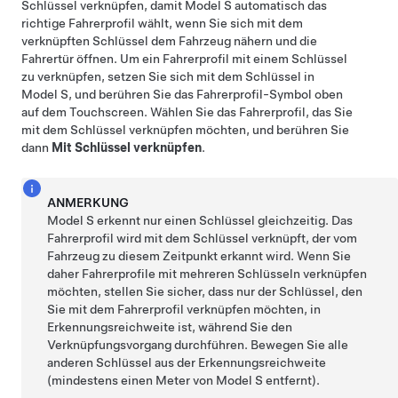
Schlüssel verknüpfen, damit
Model S
automatisch das
richtige Fahrerprofil wählt, wenn Sie sich mit dem
verknüpften Schlüssel dem Fahrzeug nähern und die
Fahrertür öffnen. Um ein Fahrerprofil mit einem Schlüssel
zu verknüpfen, setzen Sie sich mit dem Schlüssel in
Model S
, und berühren Sie das Fahrerprofil-Symbol oben
auf dem Touchscreen. Wählen Sie das Fahrerprofil, das Sie
mit dem Schlüssel verknüpfen möchten, und berühren Sie
dann
Mit Schlüssel verknüpfen
.
ANMERKUNG
Model S
erkennt nur einen Schlüssel gleichzeitig. Das
Fahrerprofil wird mit dem Schlüssel verknüpft, der vom
Fahrzeug zu diesem Zeitpunkt erkannt wird. Wenn Sie
daher Fahrerprofile mit mehreren Schlüsseln verknüpfen
möchten, stellen Sie sicher, dass nur der Schlüssel, den
Sie mit dem Fahrerprofil verknüpfen möchten, in
Erkennungsreichweite ist, während Sie den
Verknüpfungsvorgang durchführen. Bewegen Sie alle
anderen Schlüssel aus der Erkennungsreichweite
(mindestens
einen Meter
von
Model S
entfernt).