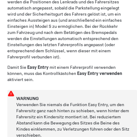
werden die Positionen des
Lenkrad
s und des Fahrersitzes
automatisch angepasst, sobald die Parkstellung eingelegt
wird und der Sicherheitsgurt des Fahrers gelöst ist, um ein
einfaches Aussteigen aus (und anschließend ein einfaches
Einsteigen in)
Model S
zu ermöglichen. Bei der Rückkehr
zum Fahrzeug und nach dem Betätigen des Bremspedals
werden die Einstellungen automatisch entsprechend den
Einstellungen des letzten Fahrerprofils angepasst (oder
entsprechend dem Schlüssel, wenn dieser mit einem
Fahrerprofil verbunden ist).
Damit Sie
Easy Entry
mit einem Fahrerprofil verwenden
können, muss das Kontrollkästchen
Easy Entry verwenden
aktiviert sein.
WARNUNG
Verwenden Sie niemals die Funktion Easy Entry, um den
Fahrersitz ganz nach hinten zu schieben, wenn hinter dem
Fahrersitz ein Kindersitz montiert ist. Bei reduziertem
Abstand kann die Bewegung des Sitzes die Beine des
Kindes einklemmen, zu Verletzungen führen oder den Sitz
verschieben.