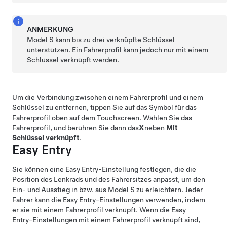
ANMERKUNG
Model S
kann bis zu
drei
verknüpfte Schlüssel
unterstützen. Ein Fahrerprofil kann jedoch nur mit einem
Schlüssel verknüpft werden.
Um die Verbindung zwischen einem Fahrerprofil und einem
Schlüssel zu entfernen, tippen Sie auf das Symbol für das
Fahrerprofil oben auf dem Touchscreen. Wählen Sie das
Fahrerprofil, und berühren Sie dann das
X
neben
Mit
Schlüssel verknüpft
.
Easy Entry
Sie können eine Easy Entry-Einstellung festlegen, die die
Position des
Lenkrad
s und des Fahrersitzes anpasst, um den
Ein- und Ausstieg in bzw. aus
Model S
zu erleichtern. Jeder
Fahrer kann die Easy Entry-Einstellungen verwenden, indem
er sie mit einem Fahrerprofil verknüpft. Wenn die Easy
Entry-Einstellungen mit einem Fahrerprofil verknüpft sind,