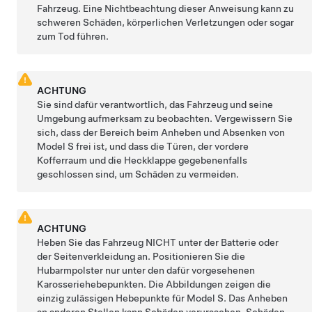
Fahrzeug. Eine Nichtbeachtung dieser Anweisung kann zu
schweren Schäden, körperlichen Verletzungen oder sogar
zum Tod führen.
ACHTUNG
Sie sind dafür verantwortlich, das Fahrzeug und seine
Umgebung aufmerksam zu beobachten. Vergewissern Sie
sich, dass der Bereich beim Anheben und Absenken von
Model S
frei ist, und dass die Türen, der vordere
Kofferraum und
die Heckklappe
gegebenenfalls
geschlossen sind, um Schäden zu vermeiden.
ACHTUNG
Heben Sie das Fahrzeug NICHT unter der Batterie oder
der Seitenverkleidung an. Positionieren Sie die
Hubarmpolster nur unter den dafür vorgesehenen
Karosseriehebepunkten. Die Abbildungen zeigen die
einzig zulässigen Hebepunkte für
Model S
. Das Anheben