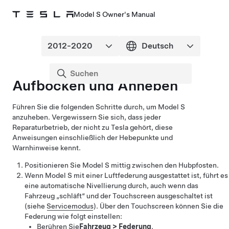
Model S Owner's Manual
Aufbocken und Anheben
Führen Sie die folgenden Schritte durch, um
Model S
anzuheben. Vergewissern Sie sich, dass jeder
Reparaturbetrieb, der nicht zu Tesla gehört, diese
Anweisungen einschließlich der Hebepunkte und
Warnhinweise kennt.
Positionieren Sie
Model S
mittig zwischen den Hubpfosten.
Wenn
Model S
mit einer Luftfederung ausgestattet ist, führt es
eine automatische Nivellierung durch, auch wenn das
Fahrzeug „schläft“ und der Touchscreen ausgeschaltet ist
(siehe
Servicemodus
). Über den Touchscreen können Sie die
Federung wie folgt einstellen:
Berühren Sie
Fahrzeug
>
Federung
.