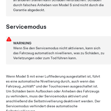
an anderen Stellen kann Schäden verursachen. Schäden
durch falsches Anheben von
Model S
sind nicht durch die
Garantie abgedeckt.
Servicemodus
WARNUNG
Wenn Sie den Servicemodus nicht aktivieren, kann sich
das Fahrzeug automatisch nivellieren, was zu Schäden, zu
Verletzungen oder zum Tod führen kann.
Wenn
Model S
mit einer Luftfederung ausgestattet ist, führt
es eine automatische Nivellierung durch, auch wenn das
Fahrzeug „schläft“ und der Touchscreen ausgeschaltet ist.
Um Schäden beim Aufbocken oder Anheben des Fahrzeugs
zu verhindern, muss der Servicemodus aktiviert und
anschließend die Selbstnivellierung deaktiviert werden. Der
Servicemodus verhindert diese automatische