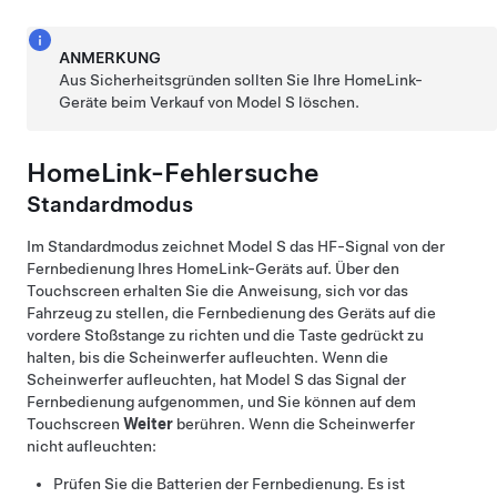
ANMERKUNG
Aus Sicherheitsgründen sollten Sie Ihre HomeLink-
Geräte beim Verkauf von
Model S
löschen.
HomeLink-Fehlersuche
Standardmodus
Im Standardmodus zeichnet
Model S
das HF-Signal von der
Fernbedienung Ihres HomeLink-Geräts auf. Über den
Touchscreen erhalten Sie die Anweisung, sich vor das
Fahrzeug zu stellen, die Fernbedienung des Geräts auf die
vordere Stoßstange zu richten und die Taste gedrückt zu
halten, bis die Scheinwerfer aufleuchten. Wenn die
Scheinwerfer aufleuchten, hat
Model S
das Signal der
Fernbedienung aufgenommen, und Sie können auf dem
Touchscreen
Weiter
berühren. Wenn die Scheinwerfer
nicht aufleuchten:
Prüfen Sie die Batterien der Fernbedienung. Es ist