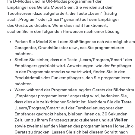
Im D-Modus und im UR-Modus programmiert der
Empfänger des Geräts
Model S
ein. Sie werden auf dem
Touchscreen dazu aufgefordert, die Taste „Learn“ (häufig
auch „Program“ oder „Smart“ genannt) auf dem Empfänger
des Geräts zu drücken. Wenn dies nicht funktioniert,
suchen Sie in den folgenden Hinweisen nach einer Lösung:
Parken Sie
Model S
mit dem Stoßfänger so nah wie möglich am
Garagentor, Grundstückstor usw., das Sie programmieren
möchten.
Stellen Sie sicher, dass die Taste „Learn/Program/Smart“ des
Empfängers gedrückt wird. Anweisungen, wie der Empfänger
in den Programmiermodus versetzt wird, finden Sie in den
Produktdetails des Funkempfängers, den Sie programmieren
möchten.
Wenn während der Programmierung des Geräts der Bildschirm
„Empfänger programmieren“ angezeigt wird, bedenken Sie,
dass dies ein zeitkritischer Schritt ist. Nachdem Sie die Taste
„Learn/Program/Smart“ auf der Fernbedienung oder dem
Empfänger gedrückt haben, bleiben Ihnen ca. 30 Sekunden
Zeit, um zu Ihrem Fahrzeug zurückzukehren und auf
Weiter
sowie zweimal auf den Namen des programmierten HomeLink-
Geräts zu drücken. Lassen Sie sich bei diesem Schritt nach