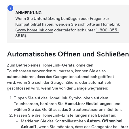
ANMERKUNG
Wenn Sie Unterstützung benötigen oder Fragen zur
Kompatibilität haben, wenden Sie sich bitte an HomeLink
(
www.homelink.com
oder telefonisch unter
1-800-355-
3515
).
Automatisches Öffnen und Schließen
Zum Betrieb eines HomeLink-Geräts, ohne den
Touchscreen verwenden zu müssen, können Sie es so
automatisieren, dass das Garagentor automatisch geöffnet
wird, wenn Sie sich der Garage nähern, oder automatisch
geschlossen wird, wenn Sie von der Garage wegfahren:
Tippen Sie auf das HomeLink-Symbol oben auf dem
Touchscreen
, berühren Sie
HomeLink-Einstellungen
, und
wählen Sie das Gerät aus, das Sie automatisieren möchten.
Passen Sie die HomeLink-Einstellungen nach Bedarf an:
Markieren Sie das Kontrollkästchen
Autom. Öffnen bei
Ankunft
, wenn Sie möchten, dass das Garagentor bei Ihrer