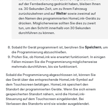
auf der Fernbedienung gedrückt haben, bleiben Ihnen
ca. 30 Sekunden Zeit, um zu Ihrem Fahrzeug
zurückzukehren und auf
Weiter
sowie zweimal auf
den Namen des programmierten HomeLink-Geräts zu
drücken. Möglicherweise sollten Sie dies zu zweit
tun, um den Schritt innerhalb von 30 Sekunden
durchführen zu können.
Sobald Ihr Gerät programmiert ist, berühren Sie
Speichern
, um
die Programmierung abzuschließen.
Prüfen Sie, ob HomeLink wie erwartet funktioniert. In einigen
Fällen müssen Sie die Programmierung möglicherweise
mehrmals durchführen, bis sie funktioniert.
Sobald die Programmierung abgeschlossen ist, können Sie
das Gerät über das entsprechende HomeLink-Symbol auf
dem Touchscreen betätigen. HomeLink speichert den
Standort der programmierten Geräte. Wenn Sie sich einem
gespeicherten Standort nähern, wird die HomeLink-
Steuerung auf dem Touchscreen eingeblendet. Bei
Verlassen des Standorts wird sie wieder ausgeblendet.