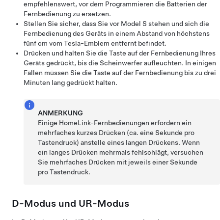
empfehlenswert, vor dem Programmieren die Batterien der
Fernbedienung zu ersetzen.
Stellen Sie sicher, dass Sie vor
Model S
stehen und sich die
Fernbedienung des Geräts in einem Abstand von höchstens
fünf cm
vom Tesla-Emblem entfernt befindet.
Drücken und halten Sie die Taste auf der Fernbedienung Ihres
Geräts gedrückt, bis die Scheinwerfer aufleuchten. In einigen
Fällen müssen Sie die Taste auf der Fernbedienung bis zu drei
Minuten lang gedrückt halten.
ANMERKUNG
Einige HomeLink-Fernbedienungen erfordern ein
mehrfaches kurzes Drücken (ca. eine Sekunde pro
Tastendruck) anstelle eines langen Drückens. Wenn
ein langes Drücken mehrmals fehlschlägt, versuchen
Sie mehrfaches Drücken mit jeweils einer Sekunde
pro Tastendruck.
D-Modus und UR-Modus