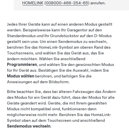
HOMELINK
(
008000-466-354-65
)
anrufen.
Jedes Ihrer Geräte kann auf einen anderen Modus gestellt
werden. Beispielsweise kann Ihr Garagentor auf den
Standardmodus und Ihr Grundstückstor auf den D-Modus
gestellt sein usw. Um einen Sendemodus zu wechseln,
berühren Sie das HomeLink-Symbol am oberen Rand des
Touchscreens
, und wählen Sie das Gerät aus, das Sie
ändern möchten. Wählen Sie anschließend
Programmieren
, und wählen Sie den gewünschten Modus
für Ihr Gerät aus. Bestätigen Sie die Auswahl, indem Sie
Modus wählen
berühren, und befolgen Sie die
Anweisungen auf dem Bildschirm.
Bitte beachten Sie, dass bei älteren Fahrzeugen das Ändern
des Modus für ein Gerät dazu führt, dass der Modus für alle
Geräte geändert wird. Geräte, die mit Ihrem gewählten
Modus nicht kompatibel sind, funktionieren dann
möglicherweise nicht mehr. Berühren Sie das HomeLink-
Symbol oben auf dem Touchscreen und anschließend
Sendemodus wechseln
.