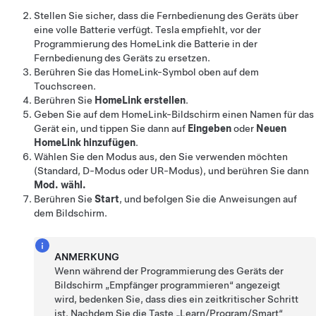
Stellen Sie sicher, dass die Fernbedienung des Geräts über
eine volle Batterie verfügt. Tesla empfiehlt, vor der
Programmierung des HomeLink die Batterie in der
Fernbedienung des Geräts zu ersetzen.
Berühren Sie das HomeLink-Symbol oben auf dem
Touchscreen
.
Berühren Sie
HomeLink erstellen
.
Geben Sie auf dem HomeLink-Bildschirm einen Namen für das
Gerät ein, und tippen Sie dann auf
Eingeben
oder
Neuen
HomeLink hinzufügen
.
Wählen Sie den Modus aus, den Sie verwenden möchten
(Standard, D-Modus oder UR-Modus), und berühren Sie dann
Mod. wähl.
Berühren Sie
Start
, und befolgen Sie die Anweisungen auf
dem Bildschirm.
ANMERKUNG
Wenn während der Programmierung des Geräts der
Bildschirm „Empfänger programmieren“ angezeigt
wird, bedenken Sie, dass dies ein zeitkritischer Schritt
ist. Nachdem Sie die Taste „Learn/Program/Smart“