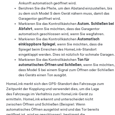
Ankunft automatisch geöffnet wird.
Berühren Sie die Pfeile, um den Abstand einzustellen, bis
zu dem sich
Model S
dem Gerät nähern muss, damit das
Garagentor geöffnet wird.
Markieren Sie das Kontrollkästchen
Autom. Schließen bei
Abfahrt
, wenn Sie möchten, dass das Garagentor
automatisch geschlossen wird, wenn Sie wegfahren.
Markieren Sie das Kontrollkästchen
Automatisch
einklappbare Spiegel
, wenn Sie möchten, dass die
Spiegel beim Erreichen des HomeLink-Standort
eingeklappt werden. Dies ist nützlich für schmale Garagen.
Markieren Sie das Kontrollkästchen
Ton für
automatisches Öffnen und Schließen
, wenn Sie möchten,
dass
Model S
bei einem Signal zum Öffnen oder Schließen
des Geräts einen Ton ausgibt.
HomeLink merkt sich den GPS-Standort des Fahrzeugs zum
Zeitpunkt der Kopplung und verwendet dies, um die Lage
des Fahrzeugs im Verhältnis zum HomeLink-Gerät zu
ermitteln. HomeLink erkennt und unterscheidet nicht
zwischen Öffnen und Schließen (Beispiel: Wenn
automatisches Öffnen ausgelöst wird und das Tor bereits
geöffnet ist, wird es geschlossen), bestimmt die