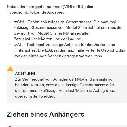
Neben der Fahrgestellnummer (VIN) enthält das
Typen
schild folgende Angaben:
tzGM
– Technisch zulässige Gesamtmasse. Die maximal
zulässige Gesamtmasse von
Model S
. Errechnet sich aus dem
Gewicht von
Model S
, aller Mitfahrer, aller
Betriebsflüssigkeiten und der Ladung.
tzAL
– Technisch zulässige Achslast für die Vorder- und
Hinterachse. Die
tzAL
ist das maximale verteilte Gewicht, das
von den einzelnen Achsen getragen werden kann.
ACHTUNG
Zur Vermeidung von Schäden darf
Model S
niemals so
beladen werden, dass die zulässige Gesamtmasse oder
die technisch zulässige Achslast/Masse je Achsgruppe
überschritten werden.
Ziehen eines Anhängers