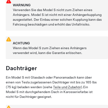
WARNUNG
Verwenden Sie das
Model S
nicht zum Ziehen eines
Anhängers.
Model S
ist nicht mit einer Anhängerkupplung
ausgestattet. Der Einbau einer solchen Kupplung kann das
Fahrzeug beschädigen und erhöht das Unfallrisiko.
ACHTUNG
Wenn das
Model S
zum Ziehen eines Anhängers
verwendet wird, kann die Garantie erlöschen.
Dachträger
Ein Model S mit Glasdach
oder Panoramadach
kann über
einen von Tesla zugelassenen Dachträger mit bis zu 165 lbs
(75 kg) beladen werden
(siehe
Teile und Zubehör
)
.
Ein
Model S mit durchgehendem Dach in Karosseriefarbe ist
nicht für Dachträger geeignet.