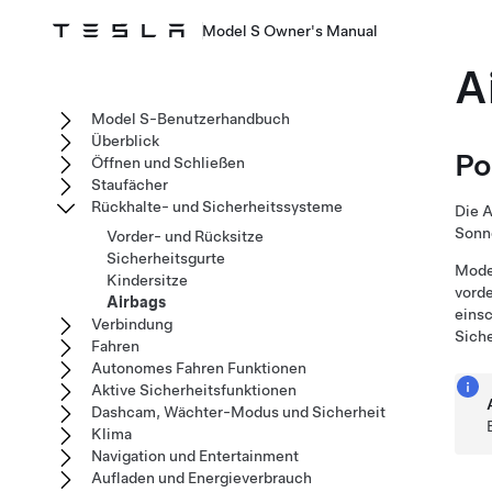
Model S Owner's Manual
A
Model S-Benutzerhandbuch
Überblick
Po
Öffnen und Schließen
Staufächer
Rückhalte- und Sicherheitssysteme
Die A
Sonn
Vorder- und Rücksitze
Sicherheitsgurte
Mode
Kindersitze
vorde
Airbags
einsc
Verbindung
Siche
Fahren
Autonomes Fahren Funktionen
Aktive Sicherheitsfunktionen
Dashcam, Wächter-Modus und Sicherheit
Klima
Navigation und Entertainment
Aufladen und Energieverbrauch