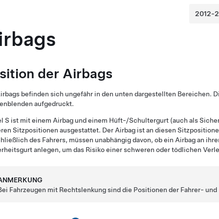
irbags
sition der Airbags
irbags befinden sich ungefähr in den unten dargestellten Bereichen. 
enblenden aufgedruckt.
l S
ist mit einem Airbag und einem Hüft-/Schultergurt (auch als Sich
ren Sitzpositionen ausgestattet. Der Airbag ist an diesen Sitzpositio
hließlich des Fahrers, müssen unabhängig davon, ob ein Airbag an ihrer
rheitsgurt anlegen, um das Risiko einer schweren oder tödlichen Verle
ANMERKUNG
Bei Fahrzeugen mit Rechtslenkung sind die Positionen der Fahrer- und 