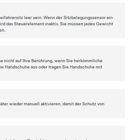
eifahrersitz leer sein. Wenn der Sitzbelegungssensor ein
wird das Steuerelement inaktiv. Sie müssen jedes Gewicht
en.
se nicht auf Ihre Berührung, wenn Sie herkömmliche
die Handschuhe aus oder tragen Sie Handschuhe mit
ter wieder manuell aktivieren, damit der Schutz von