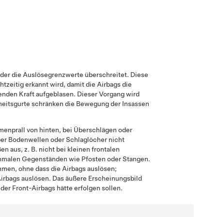
 der die Auslösegrenzwerte überschreitet. Diese
zeitig erkannt wird, damit die Airbags die
enden Kraft aufgeblasen. Dieser Vorgang wird
rheitsgurte schränken die Bewegung der Insassen
menprall von hinten, bei Überschlägen oder
er Bodenwellen oder Schlaglöcher nicht
 aus, z. B. nicht bei kleinen frontalen
hmalen Gegenständen wie Pfosten oder Stangen.
men, ohne dass die Airbags auslösen;
 Airbags auslösen. Das äußere Erscheinungsbild
der Front-Airbags hätte erfolgen sollen.