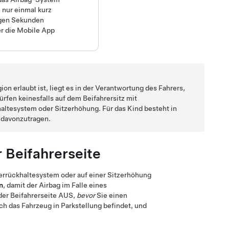
 nur einmal kurz
igen Sekunden
er die Mobile App
on erlaubt ist, liegt es in der Verantwortung des Fahrers,
ürfen keinesfalls auf dem Beifahrersitz mit
altesystem oder Sitzerhöhung. Für das Kind besteht in
 davonzutragen.
 Beifahrerseite
derrückhaltesystem oder auf einer Sitzerhöhung
n
, damit der Airbag im Falle eines
 der Beifahrerseite AUS,
bevor
Sie einen
ich das Fahrzeug in Parkstellung befindet, und