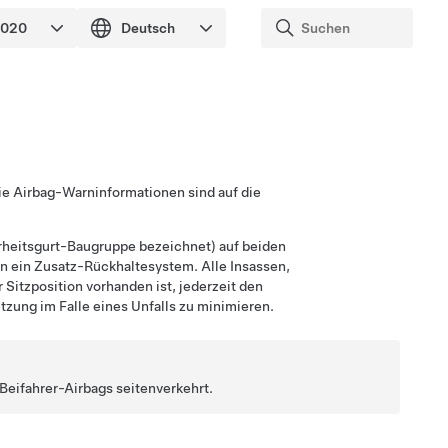
Die Airbag-Warninformationen sind auf die
erheitsgurt-Baugruppe bezeichnet) auf beiden
nen ein Zusatz-Rückhaltesystem. Alle Insassen,
 Sitzposition vorhanden ist, jederzeit den
tzung im Falle eines Unfalls zu minimieren.
Beifahrer-Airbags seitenverkehrt.