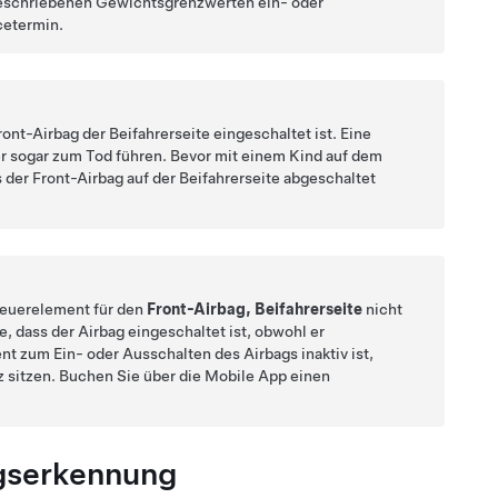
 beschriebenen Gewichtsgrenzwerten ein- oder
cetermin.
ont-Airbag der Beifahrerseite eingeschaltet ist. Eine
 sogar zum Tod führen. Bevor mit einem Kind auf dem
s der Front-Airbag auf der Beifahrerseite abgeschaltet
teuerelement für den
Front-Airbag, Beifahrerseite
nicht
, dass der Airbag eingeschaltet ist, obwohl er
t zum Ein- oder Ausschalten des Airbags inaktiv ist,
tz sitzen. Buchen Sie über die Mobile App einen
ngserkennung