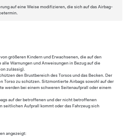
rung auf eine Weise modifizieren, die sich auf das Airbag-
cetermin.
n von größeren Kindern und Erwachsenen, die auf den
ie alle Warnungen und Anweisungen in Bezug auf die
ion zulässig).
 schützen den Brustbereich des Torsos und das Becken. Der
den Torso zu schützen. Sitzmontierte Airbags sowohl auf der
eite werden bei einem schweren Seitenaufprall oder einem
ags auf der betroffenen und der nicht betroffenen
 seitlichen Aufprall kommt oder das Fahrzeug sich
een angezeigt: