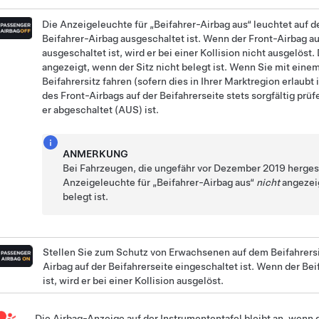
Die Anzeigeleuchte für „Beifahrer-Airbag aus“ leuchtet auf
Beifahrer-Airbag ausgeschaltet ist. Wenn der Front-Airbag au
ausgeschaltet ist, wird er bei einer Kollision nicht ausgelöst
angezeigt, wenn der Sitz nicht belegt ist. Wenn Sie mit eine
Beifahrersitz fahren (sofern dies in Ihrer Marktregion erlaubt i
des Front-Airbags auf der Beifahrerseite stets sorgfältig prüf
er abgeschaltet (AUS) ist.
ANMERKUNG
Bei Fahrzeugen, die ungefähr vor Dezember 2019 hergest
Anzeigeleuchte für „Beifahrer-Airbag aus“
nicht
angezeig
belegt ist.
Stellen Sie zum Schutz von Erwachsenen auf dem Beifahrersit
Airbag auf der Beifahrerseite eingeschaltet ist. Wenn der Be
ist, wird er bei einer Kollision ausgelöst.
Die Airbag-Anzeige auf der Instrumententafel bleibt an, wenn