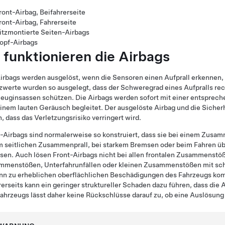
ront-Airbag, Beifahrerseite
ront-Airbag, Fahrerseite
itzmontierte Seiten-Airbags
opf-Airbags
 funktionieren die Airbags
irbags werden ausgelöst, wenn die Sensoren einen Aufprall erkennen,
werte wurden so ausgelegt, dass der Schweregrad eines Aufpralls recht
euginsassen schützen. Die Airbags werden sofort mit einer entsprech
inem lauten Geräusch begleitet. Der ausgelöste Airbag und die Siche
n, dass das Verletzungsrisiko verringert wird.
-Airbags sind normalerweise so konstruiert, dass sie bei einem Zusam
 seitlichen Zusammenprall, bei starkem Bremsen oder beim Fahren üb
sen. Auch lösen Front-Airbags nicht bei allen frontalen Zusammenstößen
mmenstößen, Unterfahrunfällen oder kleinen Zusammenstößen mit sc
nn zu erheblichen oberflächlichen Beschädigungen des Fahrzeugs kom
erseits kann ein geringer struktureller Schaden dazu führen, dass die
ahrzeugs lässt daher keine Rückschlüsse darauf zu, ob eine Auslösung 