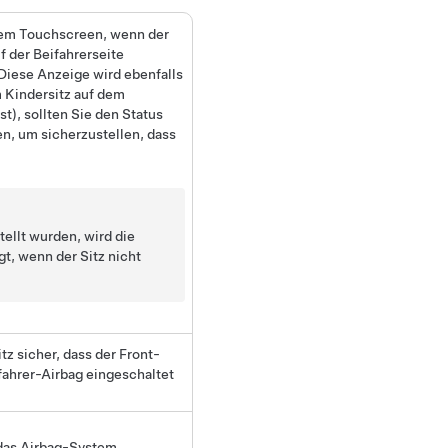
 dem Touchscreen, wenn der
f der Beifahrerseite
. Diese Anzeige wird ebenfalls
m Kindersitz auf dem
st), sollten Sie den Status
en, um sicherzustellen, dass
ellt wurden, wird die
t, wenn der Sitz nicht
z sicher, dass der Front-
ifahrer-Airbag eingeschaltet
 das Airbag-System