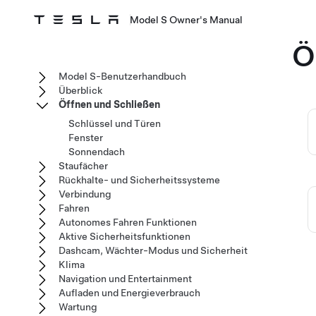
Model S Owner's Manual
Ö
Model S-Benutzerhandbuch
Überblick
Öffnen und Schließen
Schlüssel und Türen
Fenster
Sonnendach
Staufächer
Rückhalte- und Sicherheitssysteme
Verbindung
Fahren
Autonomes Fahren Funktionen
Aktive Sicherheitsfunktionen
Dashcam, Wächter-Modus und Sicherheit
Klima
Navigation und Entertainment
Aufladen und Energieverbrauch
Wartung