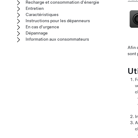
Recharge et consommation d'énergie
Entretien
Caractéristiques
Instructions pour les dépanneurs
En cas d'urgence
Dépannage
Information aux consommateurs
Afin 
sont 
Ut
F
v
c
I
A
c