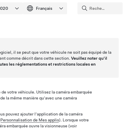
ogiciel, il se peut que votre véhicule ne soit pas équipé de la
nt comme décrit dans cette section.
Veuillez noter qu'il
utes les réglementations et restrictions locales en
 de votre véhicule. Utilisez la caméra embarquée
s, de la même manière qu'avec une caméra
us pouvez ajouter l'application de la caméra
r
Personnalisation de Mes applis
). Lorsque votre
méra embarquée ouvre la visionneuse (voir