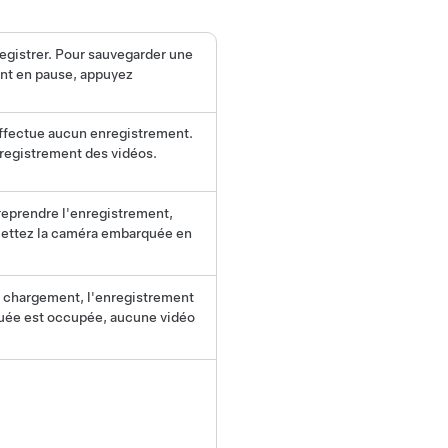
registrer. Pour sauvegarder une
ent en pause, appuyez
effectue aucun enregistrement.
nregistrement des vidéos.
reprendre l'enregistrement,
 mettez la caméra embarquée en
 chargement, l'enregistrement
uée est occupée, aucune vidéo