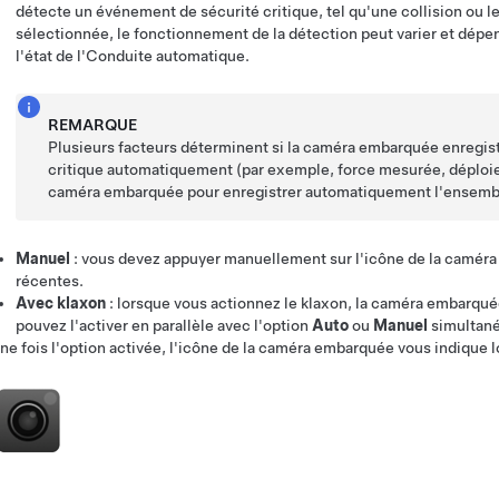
détecte un événement de sécurité critique, tel qu'une collision ou l
sélectionnée, le fonctionnement de la détection peut varier et dépend
l'état de l'
Conduite automatique
.
REMARQUE
Plusieurs facteurs déterminent si la caméra embarquée enregis
critique automatiquement (par exemple, force mesurée, déploiem
caméra embarquée pour enregistrer automatiquement l'ensembl
Manuel
: vous devez appuyer manuellement sur l'icône de la caméra 
récentes.
Avec klaxon
: lorsque vous actionnez le klaxon, la caméra embarquée
pouvez l'activer en parallèle avec l'option
Auto
ou
Manuel
simultan
ne fois l'option activée, l'icône de la caméra embarquée vous indique l