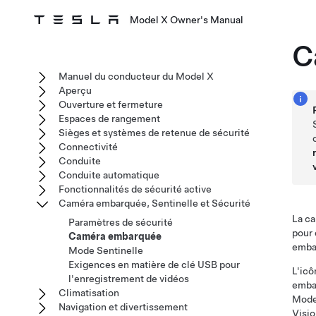
Model X Owner's Manual
C
Manuel du conducteur du Model X
Aperçu
Ouverture et fermeture
Espaces de rangement
Sièges et systèmes de retenue de sécurité
Connectivité
Conduite
Conduite automatique
Fonctionnalités de sécurité active
Caméra embarquée, Sentinelle et Sécurité
La ca
Paramètres de sécurité
pour 
Caméra embarquée
embar
Mode Sentinelle
Exigences en matière de clé USB pour
L'icô
l'enregistrement de vidéos
embar
Climatisation
Mode
Navigation et divertissement
Visi