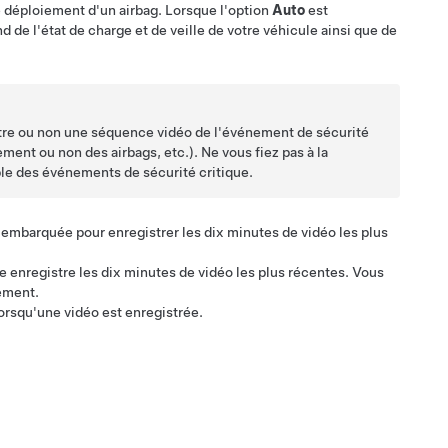
e déploiement d'un airbag. Lorsque l'option
Auto
est
 de l'état de charge et de veille de votre véhicule ainsi que de
tre ou non une séquence vidéo de l'événement de sécurité
ent ou non des airbags, etc.). Ne vous fiez pas à la
e des événements de sécurité critique.
embarquée pour enregistrer les dix minutes de vidéo les plus
 enregistre les dix minutes de vidéo les plus récentes. Vous
ément.
orsqu'une vidéo est enregistrée.