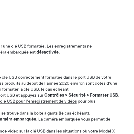
sur une clé USB formatée. Les enregistrements ne
améra embarquée est
désactivée
.
e clé USB correctement formatée dans le port USB de votre
s produits au début de l'année 2020 environ sont dotés d'une
 formater la clé USB, le cas échéant :
 port USB et appuyez sur
Contrôles
>
Sécurité
>
Formater USB
.
clé USB pour l'enregistrement de vidéos
pour plus
 se trouve dans la boîte à gants
(le cas échéant)
.
améra embarquée
. La caméra embarquée vous permet de
e vidéo sur la clé USB dans les situations où votre
Model X