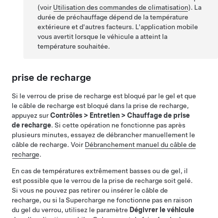
(voir
Utilisation des commandes de climatisation
). La
durée de préchauffage dépend de la température
extérieure et d'autres facteurs. L'application mobile
vous avertit lorsque le véhicule a atteint la
température souhaitée.
prise de recharge
Si le verrou de prise de recharge est bloqué par le gel et que
le câble de recharge est bloqué dans la prise de recharge,
appuyez sur
Contrôles
>
Entretien
>
Chauffage de prise
de recharge
. Si cette opération ne fonctionne pas après
plusieurs minutes, essayez de débrancher manuellement le
câble de recharge. Voir
Débranchement manuel du câble de
recharge
.
En cas de températures extrêmement basses ou de gel, il
est possible que le verrou de la prise de recharge soit gelé.
Si vous ne pouvez pas retirer ou insérer le câble de
recharge, ou si la Supercharge ne fonctionne pas en raison
du gel du verrou, utilisez le paramètre
Dégivrer le véhicule