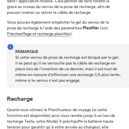
dans l'application mobile. Cela permet de faire fondre la
glace au niveau du verrou de la prise de recharge, afin de
pouvoir insérer ou retirer le câble de recharge.
Vous pouvez également empêcher le gel du verrou de la
prise de recharge à l'aide des paramètres
Planifier
(voir
Préchauffage et recharge planifiés
).
REMARQUE
Si votre verrou de prise de recharge est bloqué par le gel,
il se peut qu'il ne verrouille pas le câble de recharge en
place lors de l'insertion de ce dernier, mais il est tout de
même en mesure d'effectuer une recharge CA plus lente,
même si le verrou n'est pas engagé.
Recharge
Quand vous utilisez le Planificateur de voyage
(si cette
fonction est disponible)
pour vous rendre jusqu'à un lieu de
recharge Tesla, votre
Model X
préchauffe la batterie haute
tension pour garantir qu'à votre arrivée au chargeur, elle