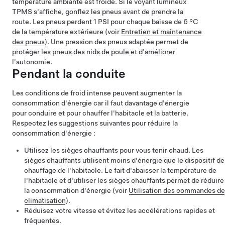
température ambiante est froide. Si le voyant lumineux
TPMS s'affiche, gonflez les pneus avant de prendre la
route. Les pneus perdent 1 PSI pour chaque baisse de
6 °C
de la température extérieure (voir
Entretien et maintenance
des pneus
). Une pression des pneus adaptée permet de
protéger les pneus des nids de poule et d'améliorer
l'autonomie.
Pendant la conduite
Les conditions de froid intense peuvent augmenter la
consommation d'énergie car il faut davantage d'énergie
pour conduire et pour chauffer l'habitacle et la batterie.
Respectez les suggestions suivantes pour réduire la
consommation d'énergie :
Utilisez les sièges chauffants pour vous tenir chaud. Les
sièges chauffants utilisent moins d'énergie que le dispositif de
chauffage de l'habitacle. Le fait d'abaisser la température de
l'habitacle et d'utiliser les sièges chauffants permet de réduire
la consommation d'énergie (voir
Utilisation des commandes de
climatisation
).
Réduisez votre vitesse et évitez les accélérations rapides et
fréquentes.