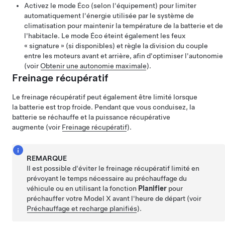
Activez le mode Éco
(selon l'équipement)
pour limiter
automatiquement l'énergie utilisée par le système de
climatisation pour maintenir la température de la batterie et de
l'habitacle. Le mode Éco éteint également les feux
« signature » (si disponibles) et règle la division du couple
entre les moteurs avant et arrière, afin d'optimiser l'autonomie
(voir
Obtenir une autonomie maximale
).
Freinage récupératif
Le freinage récupératif peut également être limité lorsque
la batterie est trop froide. Pendant que vous conduisez, la
batterie se réchauffe et la puissance récupérative
augmente (voir
Freinage récupératif
).
REMARQUE
Il est possible d'éviter le freinage récupératif limité en
prévoyant le temps nécessaire au préchauffage du
véhicule ou en utilisant la fonction
Planifier
pour
préchauffer votre
Model X
avant l'heure de départ (voir
Préchauffage et recharge planifiés
).