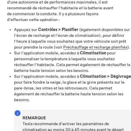
d'une autonomie et de performances maximales, il est
recommandé de réchauffer l'habitacle et la batterie avant
de commencer la conduite. Il y a plusieurs façons
d'effectuer cette opération :
Appuyez sur
Contrôles
>
Planifier
(également disponibles sur
l'écran de recharge et l'écran de climatisation), pour définir
l'heure à laquelle vous souhaitez que votre véhicule soit prêt
pour prendre la route (voir
Préchauffage et recharge planifiés
).
Sur l'application mobile, accédez à
Climatisation
pour
personnaliser la température à laquelle vous souhaitez
réchauffer l'habitacle. Cela permet également de réchauffer la
batterie haute tension selon les besoins.
Sur l'application mobile, accédez à
Climatisation
>
Dégivrage
pour faire fondre la neige, la glace et le givre présents sur le
pare-brise, les vitres et les rétroviseurs. Cela permet
également de réchauffer la batterie haute tension selon les
besoins.
REMARQUE
Tesla recommande d'activer les paramètres de
climatisation au moins 30 à 45 minutes avant le départ