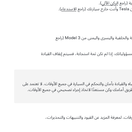
ية (راجع
الركن الآلي
).
تك
(راجع
الاستدعاء
)
.
ية والخلفية واليسرى واليمنى من
Model 3
(راجع
ؤولياتك. إذا لم تكن ثمة استجابة، فسيتم إيقاف
القيادة
والقيادة بأمان والتحكم في السيارة في جميع الأوقات. لا تعتمد على
يق أمامك وكن مستعدًا لاتخاذ إجراء تصحيحي في جميع الأوقات.
وقات.
لمعرفة المزيد عن القيود والتنبيهات والتحذيرات،