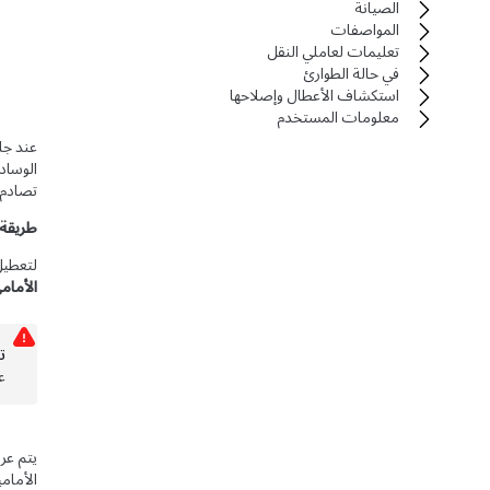
الصيانة
المواصفات
تعليمات لعاملي النقل
في حالة الطوارئ
استكشاف الأعطال وإصلاحها
معلومات المستخدم
عند جل
تصادم،
طريقة 
لتعطيل 
الأمام
ت
ع
يتم عر
الأمامي