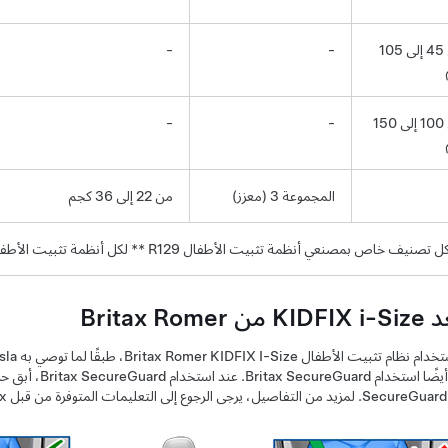
من 45 إلى 105
-
-
من 100 إلى 150
-
-
المجموعة 3
(معزز)
من 22 إلى 36 كجم
 تصنيف خاص بمصنعي أنظمة تثبيت الأطفال R129 ** لكل أنظمة تثبيت الأطفال R44
 Britax Romer
عليك أيضًا استخ
B.