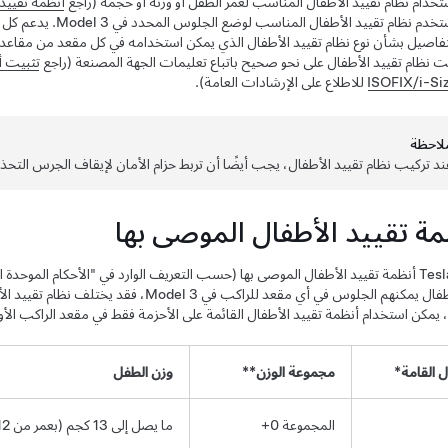
تخدام نظام تقييد الأطفال المناسب لعمر الطفل أو وزنه أو حجمه (راجع
أنظمة تقييد 
تفاصيل بشأن نوع نظام تقييد الأطفال الذي يمكن استخدامه في كل مقعد من مقاعد 
ت نظام تقييد الأطفال على نحو صحيح باتباع تعليمات الجهة المصنعة (راجع
تثبيت أ
ISOFIX/i-Si
للاطلاع على الإرشادات العامة).
لاحظة
ند تركيب نظام تقييد الأطفال، يجب أيضًا أن تربط حزام الأمان لإيقاف الجرس التحذي
مة تقييد الأطفال الموصى بها
تقدم Tesla أنظمة تقييد الأطفال الموصى بها (حسب التعريف الوارد في "الأحكام الموح
طفال يمكنهم الجلوس في أي مقعد للراكب في
Model 3
، فقد يختلف نظام تقييد ا
، يمكن استخدام أنظمة تقييد الأطفال القائمة على الأحزمة فقط في مقعد الراكب الأ
 القامة*
مجموعة الوزن**
وزن الطفل
المجموعة 0+
ما يصل إلى 13 كجم (بعمر من 12 إلى 18 شهرًا)