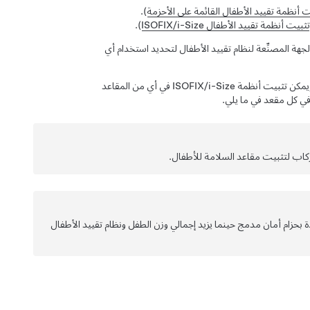
ت أنظمة تقييد الأطفال القائمة على الأحزمة
).
تثبيت أنظمة تقييد الأطفال ISOFIX/i-Size
).
جهة المصنِّعة لنظام تقييد الأطفال لتحديد استخدام أي
، يمكن تثبيت أنظمة تقييد الأطفال القائمة على الأحزمة في أي مقعد راكب ويمكن تثبيت أنظمة ISOFIX/i-Size في أي من المقاعد
في كل مقعد في ما يلي.
قاعد المعززة المزودة بحزام أمان مدمج حينما يزيد إجمالي وزن الطفل ونظام تقييد الأطفال