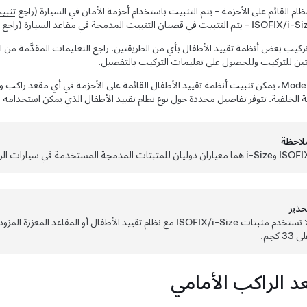
نظام القائم على الأحزمة - يتم التثبيت باستخدام أحزمة الأمان في السيارة (راجع
تثبي
ISOF - يتم التثبيت في قضبان التثبيت المدمجة في مقاعد السيارة (راجع
ركيب بعض أنظمة تقييد الأطفال بأي من الطريقتين. راجع التعليمات المقدَّمة من ال
تين للتركيب وللحصول على تعليمات التركيب بالتفصيل.
Model
ية الخلفية. تتوفر تفاصيل محددة حول نوع نظام تقييد الأطفال الذي يمكن استخدامه 
لاحظة
i-S هما معياران دوليان للمثبتات المدمجة المستخدمة في سيارات الركاب لتثبيت مقاعد السلامة للأطفال.
حذﻳر
لا تستخدم مثبتات ISOFIX/i-Size مع نظام تقييد الأطفال أو الم
 33 كجم.
د الراكب الأمامي