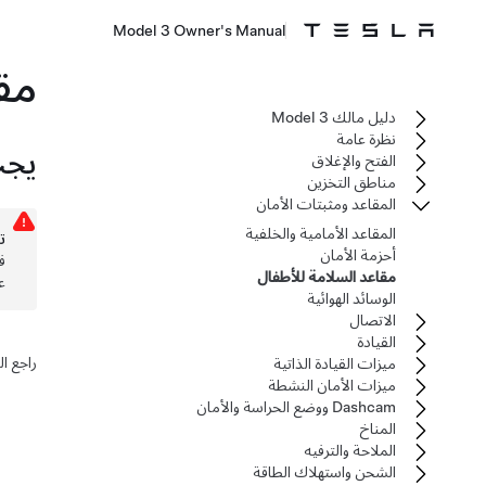
Model 3 Owner's Manual
مق
دليل مالك Model 3
نظرة عامة
يجب
الفتح والإغلاق
مناطق التخزين
المقاعد ومثبتات الأمان
المقاعد الأمامية والخلفية
ت
أحزمة الأمان
ف
مقاعد السلامة للأطفال
ع
الوسائد الهوائية
الاتصال
القيادة
راجع ا
ميزات القيادة الذاتية
ميزات الأمان النشطة
Dashcam ووضع الحراسة والأمان
المناخ
الملاحة والترفيه
الشحن واستهلاك الطاقة