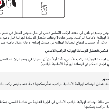
وس رضيع أو طفل في مقعد الراكب الأمامي (حتى في حال جلوس الطفل في نظام تق
الوسادة الهوائية الأمامية للراكب. توصي Tesla بإيقاف تشغيل 
 يمكن أن يتسبب انتفاخ الوسادة الهوائية في حدوث إصابة أو حالة وفاة، خاصة عند 
تمكين/تعطيل الوسادة الهوائية للراكب الأمامي
الوسادة الهوائية للراكب الأمامي، تأكد أولاً من أن السيارة في وضع الركن. ثم المس
ي
(راجع
التحكم في الوسادة الهوائية الأمامية للراكب
).
حذﻳر
ند تعطيل الوسادة الهوائية الأمامية للراكب، تذكَّر تمكينها لاحقًا عند جلوس راكب با
ض حالة الوسادة الهوائية للراكب الأمامي في الزاوية العلوية من شاشة اللمس. يمكنك 
ة للراكب وتمكينها: