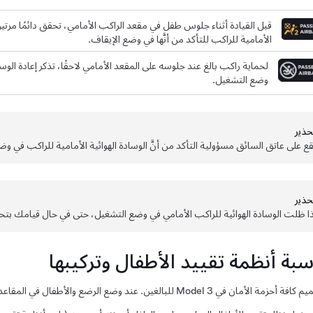
قبل القيادة أثناء جلوس طفل في مقعد الراكب الأمامي، تحقق دائمًا مرتين 
الأمامية للراكب للتأكد من أنَّها في وضع الإيقاف.
لحماية راكب بالغ عند جلوسه على المقعد الأمامي لاحقًا، تذكر إعادة الوساد
وضع التشغيل.
حذﻳر
قع على عاتق السائق مسؤولية التأكد من أنَّ الوسادة الهوائية الأمامية للراكب في
حذﻳر
ذا ظلت الوسادة الهوائية للراكب الأمامي في وضع التشغيل، حتى في حال قيامك بتحويلها إلى و
سبة أنظمة تقييد الأطفال وتركيبها
يم كافة أحزمة الأمان في
Model 3
للبالغين. عند وضع الرضع والأطفال في المقاع