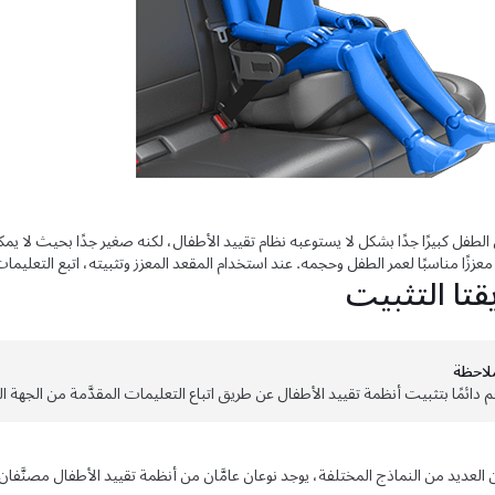
 الطفل كبيرًا جدًا بشكل لا يستوعبه نظام تقييد الأطفال، لكنه صغير جدًا بحيث لا ي
معززًا مناسبًا لعمر الطفل وحجمه. عند استخدام المقعد المعزز وتثبيته، اتبع التعليما
قتا التثبيت
لاحظة
م دائمًا بتثبيت أنظمة تقييد الأطفال عن طريق اتباع التعليمات المقدَّمة من الجهة ال
العديد من النماذج المختلفة، يوجد نوعان عامَّان من أنظمة تقييد الأطفال مصنَّفان ب