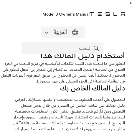
Model 3 Owner's Manual
استخدام دليل المالك هذا
للعثور على ما تبحث عنه، اكتب الكلمات الأساسية في مربع البحث في الجزء
العلوي من الشاشة (بمجرد التحديد، قد تحتاج إلى التمرير إلى أسفل للعثور على
المحتوى). يمكنك أيضًا التنقل في المحتوى عن طريق النقر فوق أيقونات التنقل
في القائمة الجانبية (في الجزء السفلي على جهاز محمول).
دليل المالك الخاص بك
للحصول على أحدث المعلومات المخصصة وأفضلها لسيارتك، اعرض
دليل المالك على شاشة اللمس في السيارة من خلال لمس مشغل
التطبيق ومن ثَمَّ قم بتحديد تطبيق الدليل. تكون المعلومات مخصصة
لسيارتك وفقًا للميزات المشتراة وتهيئة السيارة ومنطقة السوق وإصدار
البرنامج. في حين يتم تحديث معلومات المالك المقدمة من Tesla في
مكان آخر حسب الضرورة وقد لا تحتوي على معلومات خاصة بسيارتك