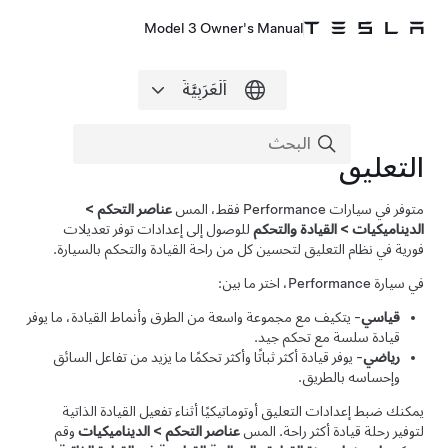
Model 3 Owner's Manual
التعليق
متوفر في سيارات Performance فقط، المس
عناصر التحكم
>
الديناميكيات
>
القيادة والتحكم
للوصول إلى إعدادات توفر تعديلات
فورية في نظام التعليق لتحسين كل من راحة القيادة والتحكم بالسيارة.
في سيارة Performance، اختر ما بين:
قياسي
- يتكيف مع مجموعة واسعة من الطرق وأنماط القيادة، ما يوفر
قيادة سلسة مع تحكم جيد.
رياضي
- يوفر قيادة أكثر ثباتًا وأكثر تحكمًا ما يزيد من تفاعل السائق
وإحساسه بالطريق.
يمكنك ضبط إعدادات التعليق أوتوماتيكيًا أثناء تفعيل
القيادة الذاتية
لتوفير رحلة قيادة أكثر راحة. المس
عناصر التحكم
>
الديناميكيات
وقم