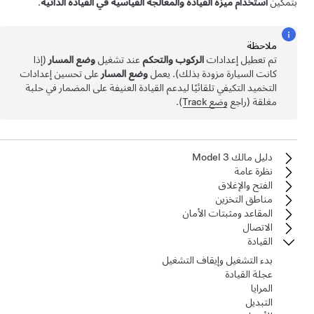
بتمكين
استخدام ميزة القيادة والمعالجة القياسية في القيادة الذاتية
.
ملاحظة
تم تعطيل إعدادات
الركوب والتحكم
عند تشغيل
وضع المسار
(إذا
كانت السيارة مزودة بذلك). يعمل
وضع المسار
على تحسين إعدادات
التخميد التكيفي تلقائيًا ليدعم القيادة العنيفة على المضمار في حلبة
مغلقة (راجع
وضع Track
).
دليل مالك Model 3
نظرة عامة
الفتح والإغلاق
مناطق التخزين
المقاعد ومثبتات الأمان
الاتصال
القيادة
بدء التشغيل وإيقاف التشغيل
عجلة القيادة
المرايا
التبديل