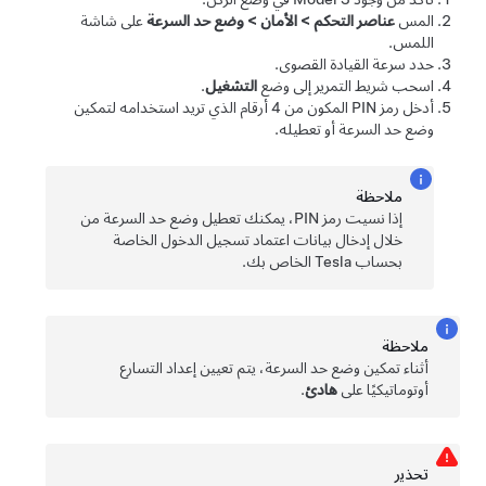
المس
عناصر التحكم
>
الأمان
>
وضع حد السرعة
على شاشة
اللمس.
حدد سرعة القيادة القصوى.
اسحب شريط التمرير إلى وضع
التشغيل
.
أدخل رمز PIN المكون من 4 أرقام الذي تريد استخدامه لتمكين
وضع حد السرعة أو تعطيله.
ملاحظة
إذا نسيت رمز PIN، يمكنك تعطيل وضع حد السرعة من
خلال إدخال بيانات اعتماد تسجيل الدخول الخاصة
بحساب Tesla الخاص بك.
ملاحظة
أثناء تمكين وضع حد السرعة، يتم تعيين إعداد التسارع
أوتوماتيكيًا على
هادئ
.
تحذﻳر