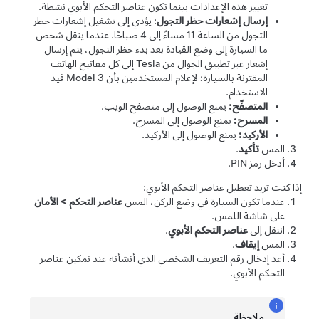
تغيير هذه الإعدادات بينما تكون عناصر التحكم الأبوي نشطة.
إرسال إشعارات حظر التجول
: يؤدي إلى تشغيل إشعارات حظر
التجول من الساعة 11 مساءً إلى 4 صباحًا. عندما ينقل شخص
ما السيارة إلى وضع القيادة بعد بدء حظر التجول، يتم إرسال
إشعار عبر تطبيق الجوال من Tesla إلى كل مفاتيح الهاتف
المقترنة بالسيارة؛ لإعلام المستخدمين بأن
Model 3
قيد
الاستخدام.
المتصفّح:
يمنع الوصول إلى متصفح الويب.
المسرح:
يمنع الوصول إلى المسرح.
الأركيد:
يمنع الوصول إلى الأركيد.
المس
تأكيد
.
أدخل رمز PIN.
إذا كنت تريد تعطيل عناصر التحكم الأبوي:
عندما تكون السيارة في وضع الركن، المس
عناصر التحكم
>
الأمان
على شاشة اللمس.
انتقل إلى
عناصر التحكم الأبوي
.
المس
إيقاف
.
أعد إدخال رقم التعريف الشخصي الذي أنشأته عند تمكين عناصر
التحكم الأبوي.
ملاحظة