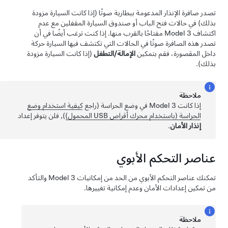
تصدر صافرة الإنذار المدعومة ببطارية صوتًا (إذا كانت السيارة مزودة
بذلك) في حالات فتح الباب أو صندوق السيارة المقفلين مع عدم
اكتشاف
Model 3
مفتاحًا بالقرب منها.
إذا كنت ترغب أيضًا في أن
تصدر هذه الصافرة صوتًا في الحالات التي تكتشف فيها السيارة حركة
داخل المقصورة، فقم بتمكين
الإمالة/التطفل
(إذا كانت السيارة مزودة
بذلك).
ملاحظة
إذا كانت
Model 3
في وضع الحراسة (راجع
كيفية استخدام وضع
الحراسة (باستخدام محرك أقراص USB المحمول)
), فلن يتوفر إعداد
إنذار الأمان
.
عناصر التحكم الأبوي
تمكنك عناصر التحكم الأبوي من الحد من إمكانيات
Model 3
والتأكد
من تمكين إعدادات الأمان وعدم إمكانية تغييرها.
ملاحظة