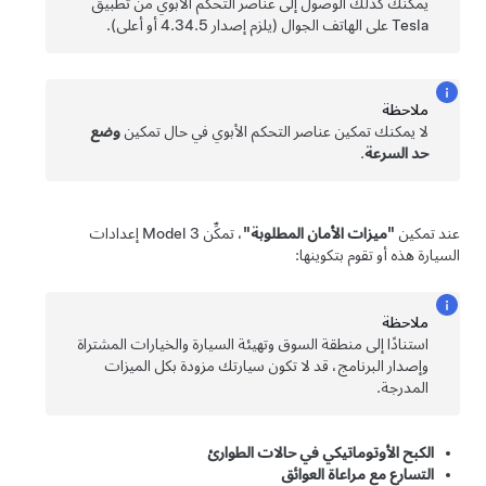
يمكنك كذلك الوصول إلى عناصر التحكم الأبوي من تطبيق
Tesla على الهاتف الجوال (يلزم إصدار 4.34.5 أو أعلى).
ملاحظة
لا يمكنك تمكين عناصر التحكم الأبوي في حال تمكين
وضع
حد السرعة
.
عند تمكين
"ميزات الأمان المطلوبة"
، تمكِّن
Model 3
إعدادات
السيارة هذه أو تقوم بتكوينها:
ملاحظة
استنادًا إلى منطقة السوق وتهيئة السيارة والخيارات المشتراة
وإصدار البرنامج، قد لا تكون سيارتك مزودة بكل الميزات
المدرجة.
الكبح الأوتوماتيكي في حالات الطوارئ
التسارع مع مراعاة العوائق