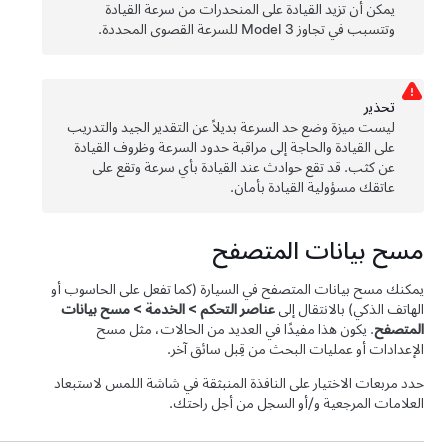
يمكن أن تزيد القيادة على المنحدرات من سرعة القيادة
وتتسبب في تجاوز
Model 3
للسرعة القصوى المحددة.
تحذﻳر
ليست ميزة وضع حد السرعة بديلاً عن التقدير الجيد والتدريب
على القيادة والحاجة إلى مراقبة حدود السرعة وظروف القيادة
عن كثب. قد تقع حوادث عند القيادة بأي سرعة وتقع على
عاتقك مسؤولية القيادة بأمان.
مسح بيانات المتصفح
يمكنك مسح بيانات المتصفح في السيارة (كما تفعل على الحاسوب أو
الهاتف الذكي) بالانتقال إلى
عناصر التحكم
>
الخدمة
>
مسح بيانات
المتصفح
. يكون هذا مفيدًا في العديد من الحالات، مثل مسح
الإعدادات أو عمليات البحث من قِبل سائق آخر.
حدد مربعات الاختيار على النافذة المنبثقة في شاشة اللمس لاستبعاد
العلامات المرجعية و/أو السجل من أجل راحتك.