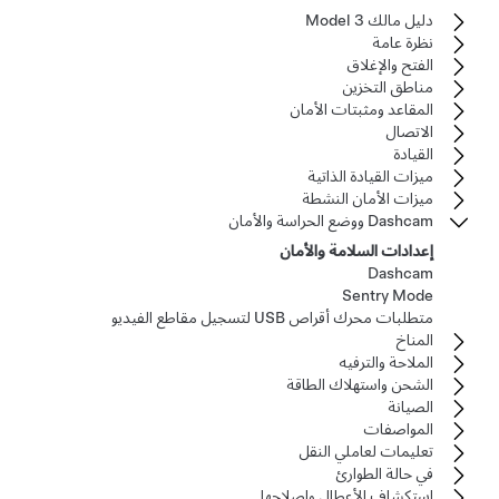
دليل مالك Model 3
نظرة عامة
الفتح والإغلاق
مناطق التخزين
المقاعد ومثبتات الأمان
الاتصال
القيادة
ميزات القيادة الذاتية
ميزات الأمان النشطة
Dashcam ووضع الحراسة والأمان
إعدادات السلامة والأمان
Dashcam
Sentry Mode
متطلبات محرك أقراص USB لتسجيل مقاطع الفيديو
المناخ
الملاحة والترفيه
الشحن واستهلاك الطاقة
الصيانة
المواصفات
تعليمات لعاملي النقل
في حالة الطوارئ
استكشاف الأعطال وإصلاحها