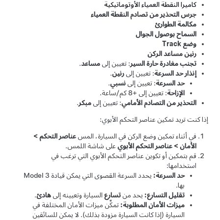
كاميرا النقطة العمياء الأوتوماتيكية
جرس التحذير من تصادم النقطة العمياء
مكالمة الطوارئ
السماح بوصول الجوال
وضع Track
رنين مساعد الركن
تجنب مغادرة حارة السير
: تعيين إلى
مساعد
.
إنذار حد السرعة
: تعيين إلى
رنين
.
حد السرعة
: تعيين إلى
نسبي
.
الإزاحة
: تعيين إلى
+8 كم/ساعة
.
التحذير من التصادم الأمامي
: تعيين إلى
مبكر
.
إذا كنت تريد تمكين عناصر التحكم الأبوي:
في أثناء تمكين وضع الركن في السيارة، المس
عناصر التحكم
>
الأمان
>
عناصر التحكم الأبوي
على شاشة اللمس.
قم بتمكين أو تكوين عناصر التحكم الأبوي التي ترغب في
استخدامها:
حد السرعة:
يحدد السرعة القصوى التي يمكن قيادة
Model 3
بها.
تقليل التسارع:
يحد من
تسارع
السيارة وتعيينه إلى
هادئ
.
ميزات الأمان المطلوبة:
تمكِّن ميزات الأمان المختلفة في
السيارة (إذا كانت السيارة مزودة بذلك). لا يمكن للسائقين