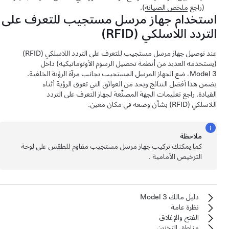
(راجع
ملخص الصيانة
).
استخدام جهاز مرسل مستجيب للتعرف على
التردد اللاسلكي (RFID)
عند توصيل جهاز مرسل مستجيب للتعرف على التردد اللاسلكي (RFID)
(يستخدمه العديد من أنظمة تحصيل الرسوم الأوتوماتيكية) داخل
Model 3
، ضع الجهاز المرسل المستجيب
بجانب مرآة الرؤية الخلفية
.
يضمن هذا أفضل النتائج ويحد من العوائق التي تعوق الرؤية أثناء
القيادة. راجع تعليمات الجهة المصنِّعة لجهاز التعرف على التردد
اللاسلكي (RFID) بشأن وضعه في مكان معين.
ملاحظة
كما يمكنك تركيب جهاز مرسل مستجيب مقاوم للطقس على لوحة
الترخيص الأمامية .
دليل مالك Model 3
نظرة عامة
الفتح والإغلاق
مناطق التخزين