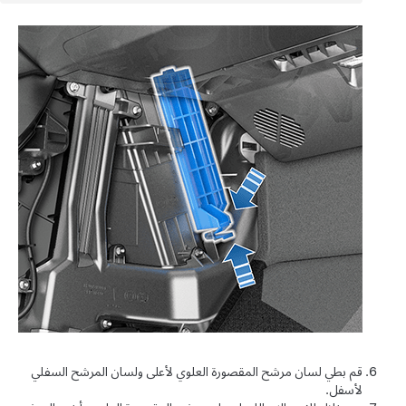
قم بطي لسان مرشح المقصورة العلوي لأعلى ولسان المرشح السفلي
لأسفل.