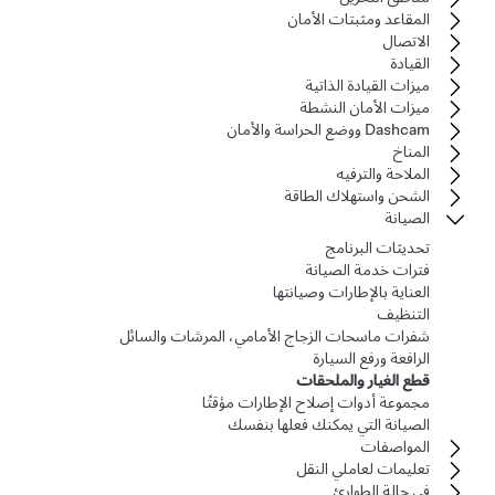
المقاعد ومثبتات الأمان
الاتصال
القيادة
ميزات القيادة الذاتية
ميزات الأمان النشطة
Dashcam ووضع الحراسة والأمان
المناخ
الملاحة والترفيه
الشحن واستهلاك الطاقة
الصيانة
تحديثات البرنامج
فترات خدمة الصيانة
العناية بالإطارات وصيانتها
التنظيف
شفرات ماسحات الزجاج الأمامي، المرشات والسائل
الرافعة ورفع السيارة
قطع الغيار والملحقات
مجموعة أدوات إصلاح الإطارات مؤقتًا
الصيانة التي يمكنك فعلها بنفسك
المواصفات
تعليمات لعاملي النقل
في حالة الطوارئ