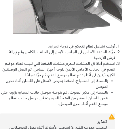
أوقف تشغيل نظام التحكم في درجة الحرارة.
حرِّك المقعد الأمامي في الجانب الأيمن إلى الخلف بالكامل وقم بإزالة
فرش الأرضية.
استخدم أداة نزع المشابك لتحرير مشابك الضغط التي تثبت غطاء موضع
القدم في الجانب الأمامي الأيمن بلوحة أجهزة القياس. ثم افصل الوصلتين
الكهربائيتين في أثناء دعم غطاء موضع القدم، ثم حرِّكه جانبًا.
بالنسبة إلى المصباح، اضغط بحرص لأسفل على اللسان أثناء تحرير
الموصل.
بالنسبة إلى مكبر الصوت، قم بتوجيه موصل جانب السيارة بزاوية حتى
يتحرر اللسان الصغير من الفتحة الموجودة في موصل جانب غطاء
موضع القدم أثناء تحرير الموصل.
تحذير
لتجنب حدوث تلف، لا تسحب الأسلاك أثناء فصل الموصلات.