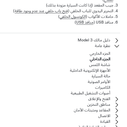
جيب المقعد
(إذا كانت السيارة مزودة بذلك)
التحرير اليدوي للباب الخلفي (
فتح باب خلفي عند عدم وجود طاقة
)
حاملات الأكواب (
الكونسول الخلفي
)
منافذ USB (
منافذ USB
)
دليل مالك Model 3
نظرة عامة
الجزء الخارجي
الجزء الداخلي
شاشة اللمس
الأجهزة الإلكترونية الداخلية
حالة السيارة
الأوامر الصوتية
الكاميرات
أصوات التشغيل الطبيعية
الفتح والإغلاق
مناطق التخزين
المقاعد ومثبتات الأمان
الاتصال
القيادة
ميزات القيادة الذاتية