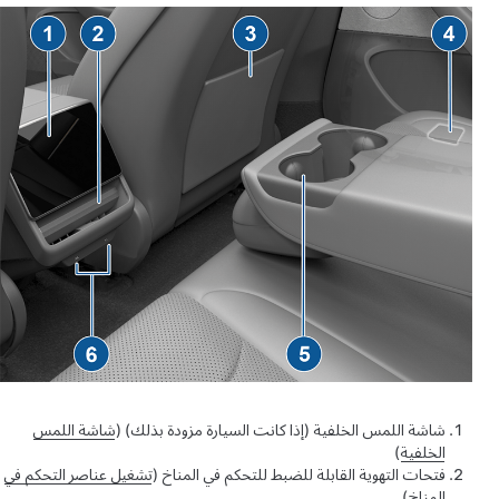
شاشة اللمس الخلفية
(إذا كانت السيارة مزودة بذلك)
(
شاشة اللمس
الخلفية
)
فتحات التهوية القابلة للضبط للتحكم في المناخ (
تشغيل عناصر التحكم في
المناخ
)