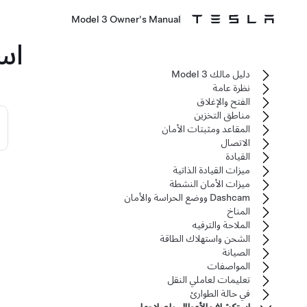
Model 3 Owner's Manual
اس
دليل مالك Model 3
نظرة عامة
الفتح والإغلاق
مناطق التخزين
المقاعد ومثبتات الأمان
الاتصال
القيادة
ميزات القيادة الذاتية
ميزات الأمان النشطة
Dashcam ووضع الحراسة والأمان
المناخ
الملاحة والترفيه
الشحن واستهلاك الطاقة
الصيانة
المواصفات
تعليمات لعاملي النقل
في حالة الطوارئ