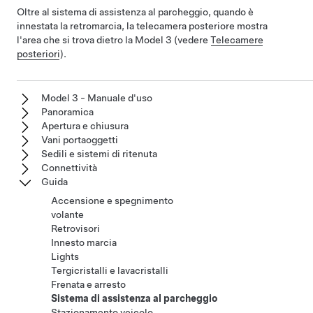
Oltre al sistema di assistenza al parcheggio, quando è
innestata la retromarcia, la telecamera posteriore mostra
l'area che si trova dietro la
Model 3
(vedere
Telecamere
posteriori
).
Model 3 - Manuale d'uso
Panoramica
Apertura e chiusura
Vani portaoggetti
Sedili e sistemi di ritenuta
Connettività
Guida
Accensione e spegnimento
volante
Retrovisori
Innesto marcia
Lights
Tergicristalli e lavacristalli
Frenata e arresto
Sistema di assistenza al parcheggio
Stazionamento veicolo