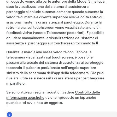
un oggetto vicino alla parte anteriore della
Model 3
, nel qual
caso la visualizzazione del sistema di assistenza al
parcheggio si chiude automaticamente quando aumenta la
velocità di marcia e diventa superiore alla velocità entro cui
si aziona il sistema di assistenza al parcheggio. Durante la
retromarcia, sul touchscreen viene visualizzato anche un
feedback visivo (vedere
Telecamere posteriori
). È possibile
chiudere manualmente la visualizzazione del sistema di
assistenza al parcheggio sul touchscreen toccando la
X
.
Durante la marcia alle basse velocità con l'app della
telecamera visualizzata sul touchscreen, è possibile
passare alla visuale del sistema di assistenza al parcheggio
toccando il pulsante posizionato nell'angolo superiore
sinistro della schermata dell'app della telecamera. Ciò può
rivelarsi utile se si necessita di assistenza per parcheggiare
in parallelo.
Se sono attivati i segnali acustici (vedere
Controllo delle
informazioni acustiche
), viene riprodotto un bip anche
quando ci si avvicina a un oggetto.