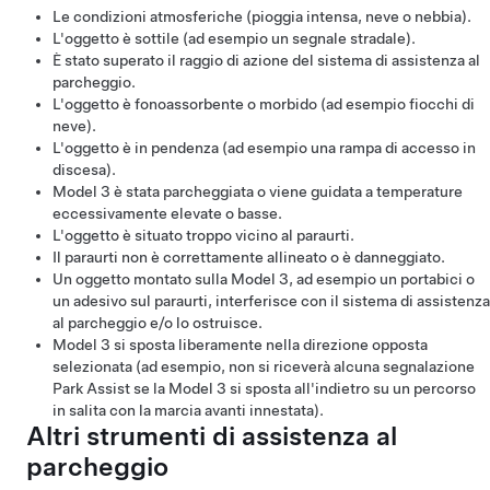
Le condizioni atmosferiche (pioggia intensa, neve o nebbia).
L'oggetto è sottile (ad esempio un segnale stradale).
È stato superato il raggio di azione del sistema di assistenza al
parcheggio.
L'oggetto è fonoassorbente o morbido (ad esempio fiocchi di
neve).
L'oggetto è in pendenza (ad esempio una rampa di accesso in
discesa).
Model 3
è stata parcheggiata o viene guidata a temperature
eccessivamente elevate o basse.
L'oggetto è situato troppo vicino al paraurti.
Il paraurti non è correttamente allineato o è danneggiato.
Un oggetto montato sulla
Model 3
, ad esempio un portabici o
un adesivo sul paraurti, interferisce con il sistema di assistenza
al parcheggio e/o lo ostruisce.
Model 3
si sposta liberamente nella direzione opposta
selezionata (ad esempio, non si riceverà alcuna segnalazione
Park Assist se la
Model 3
si sposta all'indietro su un percorso
in salita con la marcia avanti innestata).
Altri strumenti di assistenza al
parcheggio