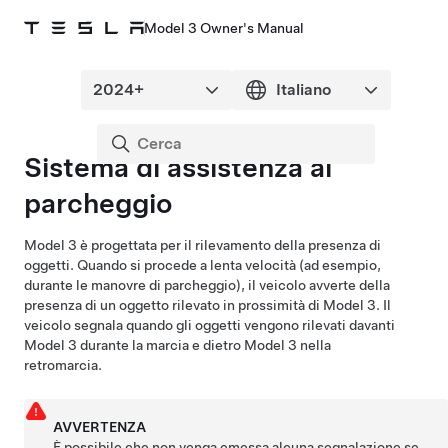
Model 3 Owner's Manual
Sistema di assistenza al
parcheggio
Model 3
è progettata per il rilevamento della presenza di
oggetti. Quando si procede a lenta velocità (ad esempio,
durante le manovre di parcheggio), il veicolo avverte della
presenza di un oggetto rilevato in prossimità di
Model 3
. Il
veicolo segnala quando gli oggetti vengono rilevati davanti
Model 3
durante la marcia e dietro
Model 3
nella
retromarcia.
AVVERTENZA
È possibile che non venga emessa alcuna segnalazione se