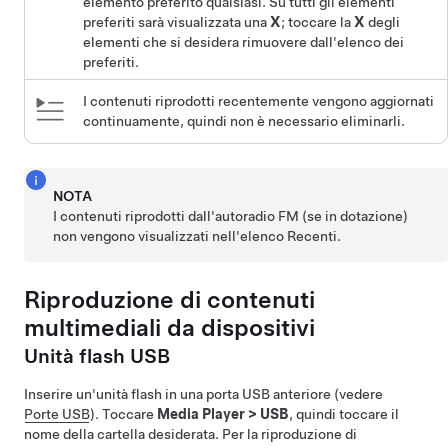
elemento preferito qualsiasi. Su tutti gli elementi
preferiti sarà visualizzata una
X
; toccare la
X
degli
elementi che si desidera rimuovere dall'elenco dei
preferiti.
I contenuti riprodotti recentemente vengono aggiornati
continuamente, quindi non è necessario eliminarli.
NOTA
I contenuti riprodotti dall'autoradio FM (se in dotazione)
non vengono visualizzati nell'elenco Recenti.
Riproduzione di contenuti
multimediali da dispositivi
Unità flash USB
Inserire un'unità flash in una porta USB anteriore (vedere
Porte USB
). Toccare
Media Player
>
USB
, quindi toccare il
nome della cartella desiderata. Per la riproduzione di