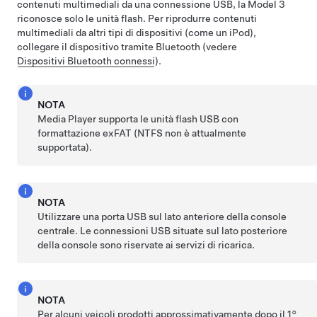
contenuti multimediali da una connessione USB, la
Model 3
riconosce solo le unità flash. Per riprodurre contenuti
multimediali da altri tipi di dispositivi (come un iPod),
collegare il dispositivo tramite Bluetooth (vedere
Dispositivi Bluetooth connessi
).
NOTA
Media Player supporta le unità flash USB con
formattazione exFAT (NTFS non è attualmente
supportata).
NOTA
Utilizzare una porta USB sul lato anteriore della console
centrale. Le connessioni USB situate sul lato posteriore
della console sono riservate ai servizi di ricarica.
NOTA
Per alcuni veicoli prodotti approssimativamente dopo il 1°