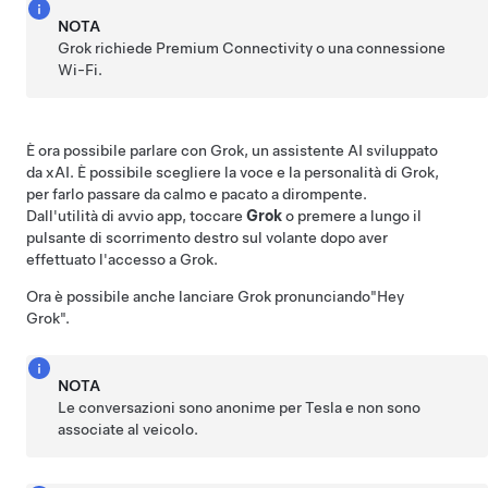
NOTA
Grok richiede Premium Connectivity o una connessione
Wi-Fi.
È ora possibile parlare con Grok, un assistente AI sviluppato
da xAI. È possibile scegliere la voce e la personalità di Grok,
per farlo passare da calmo e pacato a dirompente.
Dall'utilità di avvio app, toccare
Grok
o premere a lungo il
pulsante di scorrimento destro sul
volante
dopo aver
effettuato l'accesso a Grok.
Ora è possibile anche lanciare Grok pronunciando
"Hey
Grok"
.
NOTA
Le conversazioni sono anonime per Tesla e non sono
associate al veicolo.