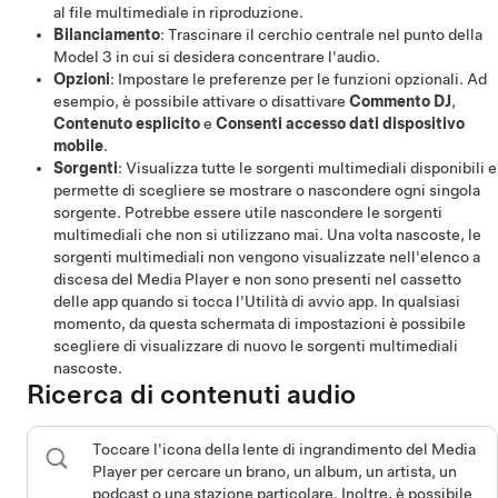
al file multimediale in riproduzione.
Bilanciamento
: Trascinare il cerchio centrale nel punto della
Model 3
in cui si desidera concentrare l'audio.
Opzioni
: Impostare le preferenze per le funzioni opzionali. Ad
esempio, è possibile attivare o disattivare
Commento DJ
,
Contenuto esplicito
e
Consenti accesso dati dispositivo
mobile
.
Sorgenti
: Visualizza tutte le sorgenti multimediali disponibili e
permette di scegliere se mostrare o nascondere ogni singola
sorgente. Potrebbe essere utile nascondere le sorgenti
multimediali che non si utilizzano mai. Una volta nascoste, le
sorgenti multimediali non vengono visualizzate nell'elenco a
discesa del Media Player e non sono presenti nel cassetto
delle app quando si tocca l'Utilità di avvio app. In qualsiasi
momento, da questa schermata di impostazioni è possibile
scegliere di visualizzare di nuovo le sorgenti multimediali
nascoste.
Ricerca di contenuti audio
Toccare l'icona della lente di ingrandimento del Media
Player per cercare un brano, un album, un artista, un
podcast o una stazione particolare. Inoltre, è possibile