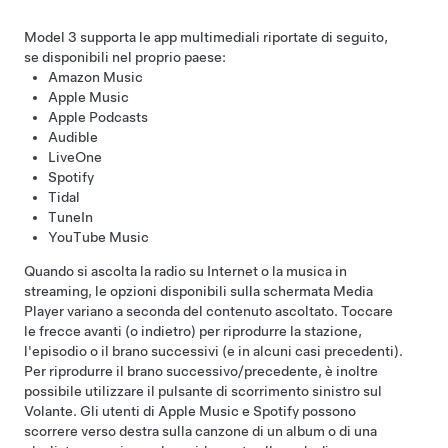
Model 3
supporta le app multimediali riportate di seguito,
se disponibili nel proprio paese:
Amazon Music
Apple Music
Apple Podcasts
Audible
LiveOne
Spotify
Tidal
TuneIn
YouTube Music
Quando si ascolta la radio su Internet o la musica in
streaming, le opzioni disponibili sulla schermata Media
Player variano a seconda del contenuto ascoltato. Toccare
le frecce avanti (o indietro) per riprodurre la stazione,
l'episodio o il brano successivi (e in alcuni casi precedenti).
Per riprodurre il brano successivo/precedente, è inoltre
possibile utilizzare il pulsante di scorrimento sinistro sul
Volante
. Gli utenti di Apple Music e Spotify possono
scorrere verso destra sulla canzone di un album o di una