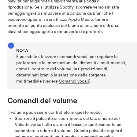
playlist per aggiungerla rapidamente alla coda di
riproduzione. Se si utilizza Spotify, scorrere verso sinistra
per aggiungere o rimuovere una canzone da Brani che ti
piacciono oppure, se si utilizza Apple Music, tenere
premuto un punto qualsiasi del brano di un album o di una
playlist per aggiungerlo o rimuoverlo dai preferiti.
NOTA
È possibile utilizzare i comandi vocali per regolare le
preferenze e le impostazioni dei dispositivi multimediali,
come il controllo del volume, la riproduzione di
determinati brani o la selezione della sorgente
multimediale (vedere
Comandi vocali
).
Comandi del volume
Il volume può essere controllato in questo modo:
Scorrere il pulsante di scorrimento sul lato sinistro del
Volante
verso l'alto o verso il basso, rispettivamente per
aumentare o ridurre il volume. Questo pulsante regola il
volume di contenuti multimediali, comandi vocali e