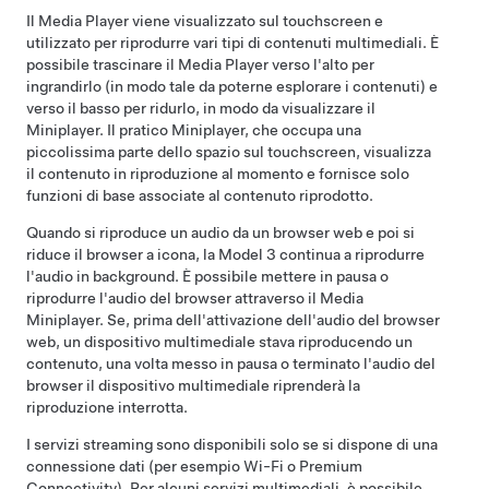
Il Media Player viene visualizzato sul touchscreen e
utilizzato per riprodurre vari tipi di contenuti multimediali. È
possibile trascinare il Media Player verso l'alto per
ingrandirlo (in modo tale da poterne esplorare i contenuti) e
verso il basso per ridurlo, in modo da visualizzare il
Miniplayer. Il pratico Miniplayer, che occupa una
piccolissima parte dello spazio sul touchscreen, visualizza
il contenuto in riproduzione al momento e fornisce solo
funzioni di base associate al contenuto riprodotto.
Quando si riproduce un audio da un browser web e poi si
riduce il browser a icona, la
Model 3
continua a riprodurre
l'audio in background. È possibile mettere in pausa o
riprodurre l'audio del browser attraverso il Media
Miniplayer. Se, prima dell'attivazione dell'audio del browser
web, un dispositivo multimediale stava riproducendo un
contenuto, una volta messo in pausa o terminato l'audio del
browser il dispositivo multimediale riprenderà la
riproduzione interrotta.
I servizi streaming sono disponibili solo se si dispone di una
connessione dati (per esempio Wi-Fi o Premium
Connectivity). Per alcuni servizi multimediali, è possibile