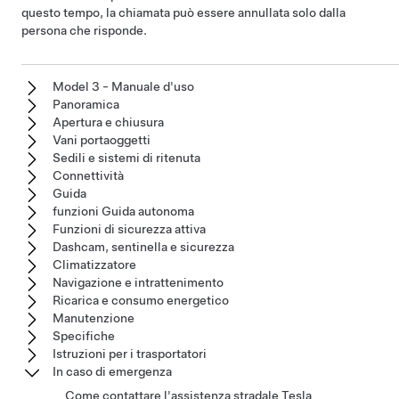
questo tempo, la chiamata può essere annullata solo dalla
persona che risponde.
Model 3 - Manuale d'uso
Panoramica
Apertura e chiusura
Vani portaoggetti
Sedili e sistemi di ritenuta
Connettività
Guida
funzioni Guida autonoma
Funzioni di sicurezza attiva
Dashcam, sentinella e sicurezza
Climatizzatore
Navigazione e intrattenimento
Ricarica e consumo energetico
Manutenzione
Specifiche
Istruzioni per i trasportatori
In caso di emergenza
Come contattare l'assistenza stradale Tesla