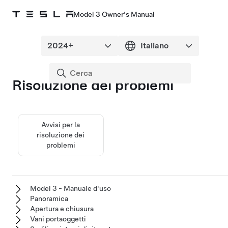
Model 3 Owner's Manual
Risoluzione dei problemi
Avvisi per la
risoluzione dei
problemi
Model 3 - Manuale d'uso
Panoramica
Apertura e chiusura
Vani portaoggetti