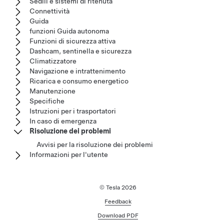
Sedili e sistemi di ritenuta
Connettività
Guida
funzioni Guida autonoma
Funzioni di sicurezza attiva
Dashcam, sentinella e sicurezza
Climatizzatore
Navigazione e intrattenimento
Ricarica e consumo energetico
Manutenzione
Specifiche
Istruzioni per i trasportatori
In caso di emergenza
Risoluzione dei problemi
Avvisi per la risoluzione dei problemi
Informazioni per l'utente
© Tesla
2026
Feedback
Download PDF