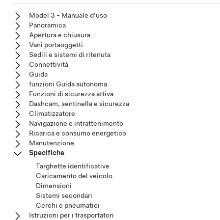
Model 3 - Manuale d'uso
Panoramica
Apertura e chiusura
Vani portaoggetti
Sedili e sistemi di ritenuta
Connettività
Guida
funzioni Guida autonoma
Funzioni di sicurezza attiva
Dashcam, sentinella e sicurezza
Climatizzatore
Navigazione e intrattenimento
Ricarica e consumo energetico
Manutenzione
Specifiche
Targhette identificative
Caricamento del veicolo
Dimensioni
Sistemi secondari
Cerchi e pneumatici
Istruzioni per i trasportatori