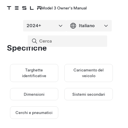
Model 3 Owner's Manual
Specifiche
Targhette
Caricamento del
identificative
veicolo
Dimensioni
Sistemi secondari
Cerchi e pneumatici