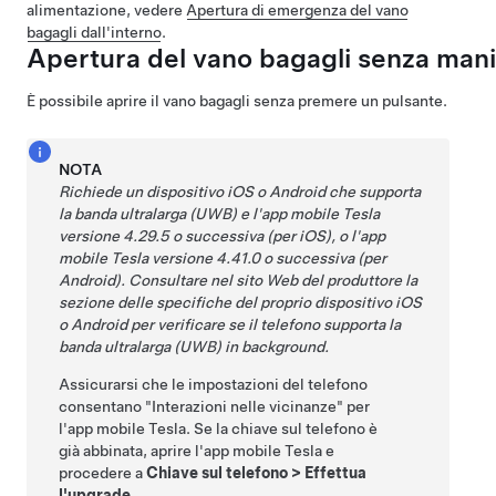
alimentazione, vedere
Apertura di emergenza del vano
bagagli dall'interno
.
Apertura del vano bagagli senza mani
È possibile aprire il vano bagagli senza premere un pulsante.
NOTA
Richiede un dispositivo iOS o Android che supporta
la banda ultralarga (UWB) e l'app mobile Tesla
versione 4.29.5 o successiva (per iOS), o l'app
mobile Tesla versione 4.41.0 o successiva (per
Android). Consultare nel sito Web del produttore la
sezione delle specifiche del proprio dispositivo iOS
o Android per verificare se il telefono supporta la
banda ultralarga (UWB) in background.
Assicurarsi che le impostazioni del telefono
consentano "Interazioni nelle vicinanze" per
l'app mobile Tesla. Se la chiave sul telefono è
già abbinata, aprire l'app mobile Tesla e
procedere a
Chiave sul telefono
>
Effettua
l'upgrade
.