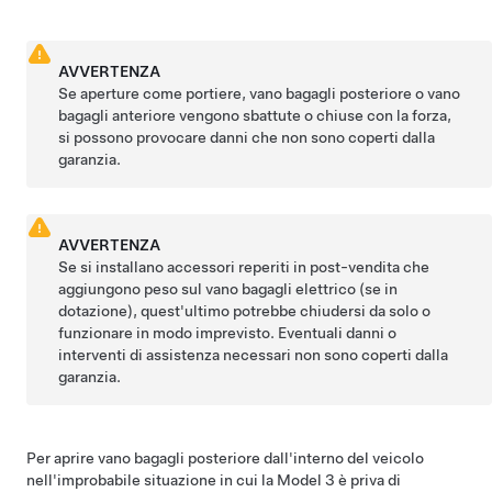
AVVERTENZA
Se aperture come portiere,
vano bagagli posteriore
o vano
bagagli anteriore vengono sbattute o chiuse con la forza,
si possono provocare danni che non sono coperti dalla
garanzia.
AVVERTENZA
Se si installano accessori reperiti in post-vendita che
aggiungono peso sul
vano bagagli elettrico (se in
dotazione)
, quest'ultimo potrebbe chiudersi da solo o
funzionare in modo imprevisto. Eventuali danni o
interventi di assistenza necessari non sono coperti dalla
garanzia.
Per aprire
vano bagagli posteriore
dall'interno del veicolo
nell'improbabile situazione in cui la
Model 3
è priva di