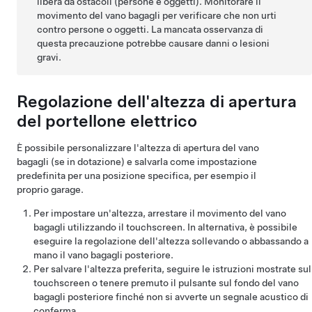
libera da ostacoli (persone e oggetti). Monitorare il
movimento del vano bagagli per verificare che non urti
contro persone o oggetti. La mancata osservanza di
questa precauzione potrebbe causare danni o lesioni
gravi.
Regolazione dell'altezza di apertura
del portellone elettrico
È possibile personalizzare l'altezza di apertura del vano
bagagli
(se in dotazione)
e salvarla come impostazione
predefinita per una posizione specifica, per esempio il
proprio garage.
Per impostare un'altezza, arrestare il movimento del vano
bagagli utilizzando il touchscreen. In alternativa, è possibile
eseguire la regolazione dell'altezza sollevando o abbassando a
mano il
vano bagagli posteriore
.
Per salvare l'altezza preferita, seguire le istruzioni mostrate sul
touchscreen o tenere premuto il pulsante sul fondo del
vano
bagagli posteriore
finché non si avverte un segnale acustico di
conferma.