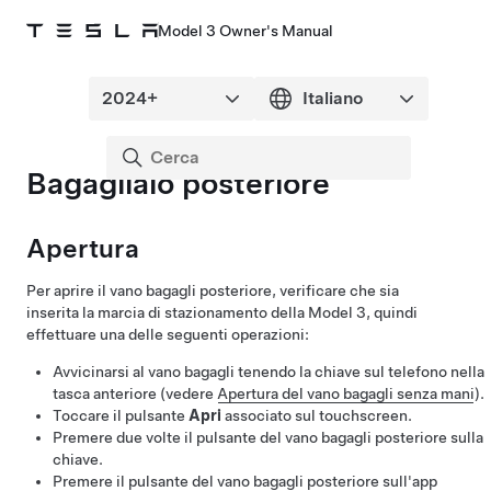
Model 3 Owner's Manual
Bagagliaio posteriore
Apertura
Per aprire il vano bagagli posteriore, verificare che sia
inserita la marcia di stazionamento della
Model 3
, quindi
effettuare una delle seguenti operazioni:
Avvicinarsi al vano bagagli tenendo la chiave sul telefono nella
tasca anteriore (vedere
Apertura del vano bagagli senza mani
).
Toccare il pulsante
Apri
associato sul touchscreen.
Premere due volte il pulsante del vano bagagli posteriore sulla
chiave.
Premere il pulsante del vano bagagli posteriore sull'app