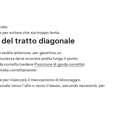
iata.
e per evitare che sia troppo lenta.
 del tratto diagonale
 sedile anteriore, per garantire un
icurezza deve scorrere piatta lungo il punto
da corretta
(vedere
Posizione di guida corretta
)
.
ionata correttamente:
e per rilasciare il meccanismo di bloccaggio.
onale verso l'alto o verso il basso, secondo necessità, per