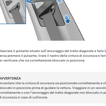
ilasciare il pulsante situato sull'ancoraggio del tratto diagonale e farlo
enza premere il pulsante, tirare il nastro della cintura di sicurezza e te
er verificare che sia correttamente bloccato in posizione.
AVVERTENZA
Accertarsi che la cintura di sicurezza sia posizionata correttamente e ch
bloccato in posizione prima di guidare la vettura. Viaggiare in un veicol
correttamente o con l'ancoraggio del tratto diagonale non bloccato in po
di sicurezza in caso di collisione.