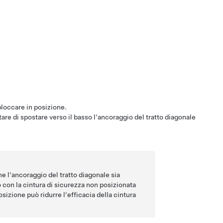
 bloccare in posizione.
ntare di spostare verso il basso l'ancoraggio del tratto diagonale
e l'ancoraggio del tratto diagonale sia
o con la cintura di sicurezza non posizionata
sizione può ridurre l'efficacia della cintura