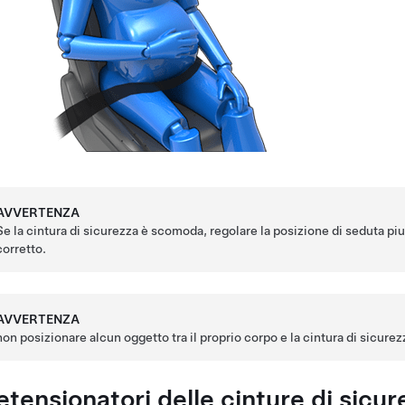
AVVERTENZA
Se la cintura di sicurezza è scomoda, regolare la posizione di seduta pi
corretto.
AVVERTENZA
non posizionare alcun oggetto tra il proprio corpo e la cintura di sicurezz
etensionatori delle cinture di sicur