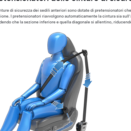
nture di sicurezza dei sedili anteriori sono dotate di pretensionatori che
sione. I pretensionatori riavvolgono automaticamente la cintura sia sull'
endo che la sezione inferiore e quella diagonale si allentino, riducend