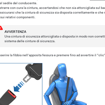
el sedile del conducente.
strarre con cura la cintura, accertandosi che non sia attorcigliata sul baci
ssicurarsi che la cintura di sicurezza sia disposta correttamente e che n
 sui relativi componenti.
AVVERTENZA
Una cintura di sicurezza attorcigliata o disposta in modo non corrett
sistema delle cinture di sicurezza.
nserire la fibbia nell'apposita fessura e premere fino ad avvertire il "cli