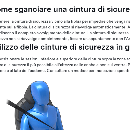
me sganciare una cintura di sicur
enere la cintura di sicurezza vicino alla fibbia per impedire che venga 
nte sulla fibbia. La cintura di sicurezza si riavvolge automaticamente. 
iscano il completo avvolgimento della cintura. La cintura di sicurezza 
ezza non si riavvolge completamente, fissare un appuntamento con l'A
ilizzo delle cinture di sicurezza in
osizionare le sezioni inferiore e superiore della cintura sopra la zona 
ra di sicurezza il più possibile all'altezza delle anche e non sul ventre. 
eni e al lato dell'addome. Consultare un medico per indicazioni specif