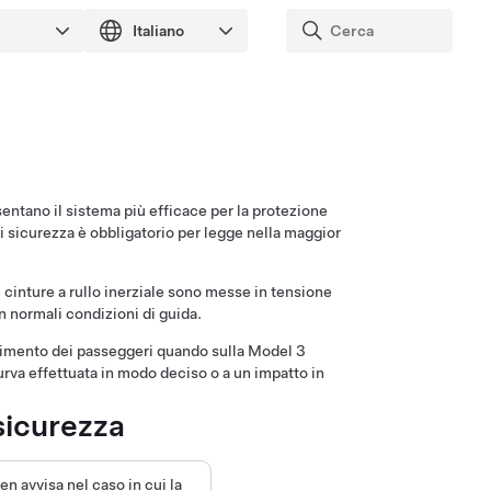
esentano il sistema più efficace per la protezione
 di sicurezza è obbligatorio per legge nella maggior
 Le cinture a rullo inerziale sono messe in tensione
normali condizioni di guida.
ovimento dei passeggeri quando sulla
Model 3
urva effettuata in modo deciso o a un impatto in
sicurezza
een
avvisa nel caso in cui la