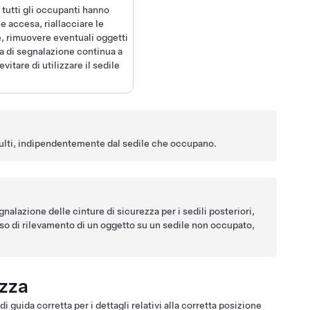
 tutti gli occupanti hanno
e accesa, riallacciare le
e, rimuovere eventuali oggetti
ia di segnalazione continua a
tare di utilizzare il sedile
adulti, indipendentemente dal sedile che occupano.
gnalazione delle cinture di sicurezza per i sedili posteriori,
 caso di rilevamento di un oggetto su un sedile non occupato,
ezza
di guida corretta
per i dettagli relativi alla corretta posizione