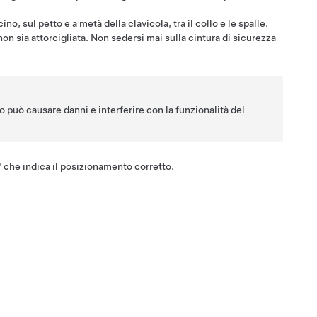
no, sul petto e a metà della clavicola, tra il collo e le spalle.
on sia attorcigliata. Non sedersi mai sulla cintura di sicurezza
o può causare danni e interferire con la funzionalità del
c" che indica il posizionamento corretto.