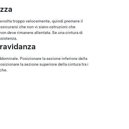
ezza
riavvolta troppo velocemente, quindi premere il
Assicurarsi che non vi siano ostruzioni che
non deve rimanere allentata. Se una cintura di
ssistenza.
 gravidanza
addominale. Posizionare la sezione inferiore della
Posizionare la sezione superiore della cintura tra i
iche.