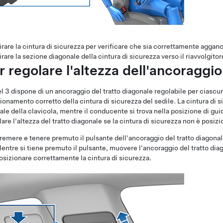
irare la cintura di sicurezza per verificare che sia correttamente agganc
irare la sezione diagonale della cintura di sicurezza verso il riavvolgitor
r regolare l'altezza dell'ancoraggio
l 3
dispone di un ancoraggio del tratto diagonale regolabile per ciascun
ionamento corretto della cintura di sicurezza del sedile. La cintura di s
ale della clavicola, mentre il conducente si trova nella posizione di gui
are l'altezza del tratto diagonale se la cintura di sicurezza non è posiz
remere e tenere premuto il pulsante dell'ancoraggio del tratto diagonal
entre si tiene premuto il pulsante, muovere l'ancoraggio del tratto diag
osizionare correttamente la cintura di sicurezza.