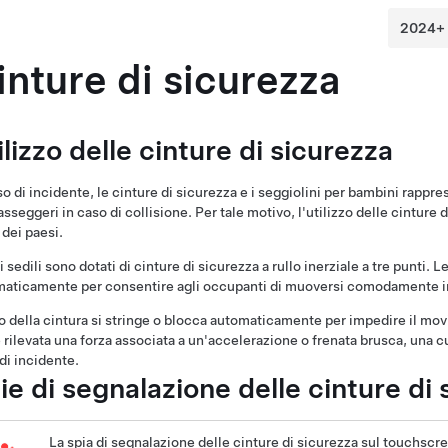
inture di sicurezza
ilizzo delle cinture di sicurezza
so di incidente, le cinture di sicurezza e i seggiolini per bambini rappr
asseggeri in caso di collisione. Per tale motivo, l'utilizzo delle cinture
 dei paesi.
 i sedili sono dotati di cinture di sicurezza a rullo inerziale a tre punti.
aticamente per consentire agli occupanti di muoversi comodamente in 
llo della cintura si stringe o blocca automaticamente per impedire il m
 rilevata una forza associata a un'accelerazione o frenata brusca, una c
di incidente.
ie di segnalazione delle cinture di 
La spia di segnalazione delle cinture di sicurezza
sul touchscr