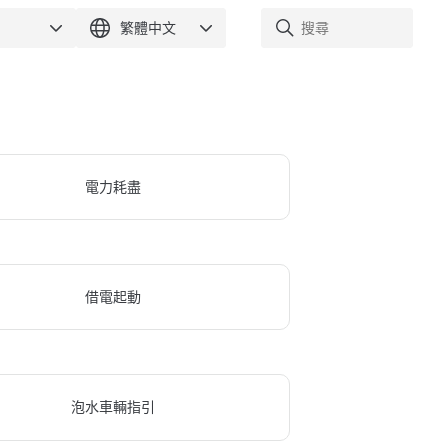
電力耗盡
借電起動
泡水車輛指引