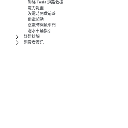
聯絡 Tesla 道路救援
電力耗盡
沒電時開啟前蓋
借電起動
沒電時開啟車門
泡水車輛指引
疑難排解
消費者資訊