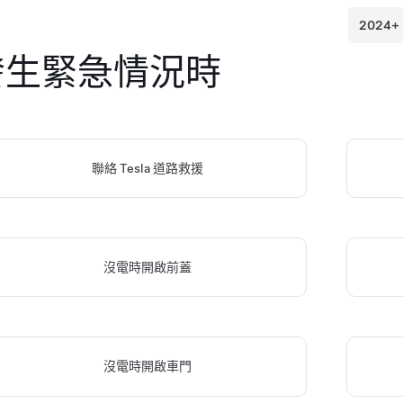
發生緊急情況時
聯絡 Tesla 道路救援
沒電時開啟前蓋
沒電時開啟車門