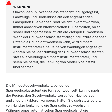
WARNUNG
Obwohl der
Spurwechselassistent
dafür ausgelegt ist,
Fahrzeuge und Hindernisse auf den angrenzenden
Fahrspuren zu erkennen, sind Sie dafür verantwortlich,
immer anhand von Blickkontrollen zu überprüfen, ob es
sicher und angemessen ist, auf die Zielspur zu wechseln.
Wenn der
Spurwechselassistent
aufgrund unzureichender
Daten die Spur nicht wechseln kann, wird auf dem
Instrumententafel
eine Reihe von Warnungen angezeigt.
Achten Sie bei der Nutzung des
Spurwechselassistent
en
stets auf Meldungen auf dem
Instrumententafel
, und
seien Sie bereit, die Lenkung von
Model S
selbst zu
übernehmen.
Die Mindestgeschwindigkeit, bei der der
Spurwechselassistent
die Fahrspur wechselt, kann je nach
der Region, den Geschwindigkeiten auf der Nachbarspur
und anderen Faktoren variieren. Halten Sie sich stets bereit,
von Hand zu lenken und die Spur selbst zu wechseln.
Während eines automatischen Spurwechsels ist die