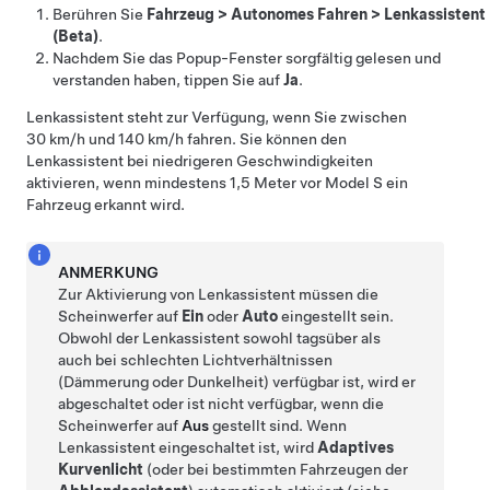
Berühren Sie
Fahrzeug
>
Autonomes Fahren
>
Lenkassistent
(Beta)
.
Nachdem Sie das Popup-Fenster sorgfältig gelesen und
verstanden haben, tippen Sie auf
Ja
.
Lenkassistent
steht zur Verfügung, wenn Sie zwischen
30 km/h
und
140 km/h
fahren. Sie können den
Lenkassistent
bei niedrigeren Geschwindigkeiten
aktivieren, wenn mindestens
1,5 Meter
vor
Model S
ein
Fahrzeug erkannt wird.
ANMERKUNG
Zur Aktivierung von
Lenkassistent
müssen die
Scheinwerfer auf
Ein
oder
Auto
eingestellt sein.
Obwohl der
Lenkassistent
sowohl tagsüber als
auch bei schlechten Lichtverhältnissen
(Dämmerung oder Dunkelheit) verfügbar ist, wird er
abgeschaltet oder ist nicht verfügbar, wenn die
Scheinwerfer auf
Aus
gestellt sind.
Wenn
Lenkassistent
eingeschaltet ist, wird
Adaptives
Kurvenlicht
(oder bei bestimmten Fahrzeugen der