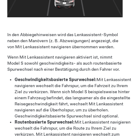
In den Abbiegehinweisen wird das
Lenkassistent
-Symbol
neben den Manövern (z. B. Abzweigungen) angezeigt, die
von
Mit Lenkassistent navigieren
übernommen werden.
Wenn
Mit Lenkassistent navigieren
aktiviert ist, nimmt
Model S
sowohl geschwindigkeits- als auch routenbasierte
Spurwechsel
nach einer Bestätigung durch den Fahrer
vor.
Geschwindigkeitsbasierte Spurwechsel:
Mit Lenkassistent
navigieren
wechselt die Fahrspur, um die Fahrzeit zu Ihrem
Ziel zu verkürzen. Wenn sich
Model S
beispielsweise hinter
einem Fahrzeug befindet, das langsamer als die eingestellte
Reisegeschwindigkeit fährt, wechselt
Mit Lenkassistent
navigieren
auf die Überholspur, um zu überholen.
Geschwindigkeitsbasierte Spurwechsel sind optional.
Routenbasierte Spurwechsel:
Mit Lenkassistent navigieren
wechselt die Fahrspur, um die Route zu Ihrem Ziel zu
verkürzen.
Mit Lenkassistent navigieren
wechselt zum