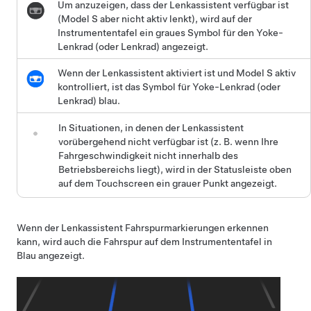
Um anzuzeigen, dass der
Lenkassistent
verfügbar ist
(
Model S
aber nicht aktiv lenkt), wird
auf der
Instrumententafel
ein graues Symbol für den
Yoke-
Lenkrad (oder Lenkrad)
angezeigt.
Wenn der
Lenkassistent
aktiviert ist und
Model S
aktiv
kontrolliert, ist das Symbol für
Yoke-Lenkrad (oder
Lenkrad)
blau.
In Situationen, in denen der
Lenkassistent
vorübergehend nicht verfügbar ist (z. B. wenn Ihre
Fahrgeschwindigkeit nicht innerhalb des
Betriebsbereichs liegt), wird in der Statusleiste oben
auf dem Touchscreen ein grauer Punkt angezeigt.
Wenn der
Lenkassistent
Fahrspurmarkierungen erkennen
kann, wird auch die Fahrspur auf dem
Instrumententafel
in
Blau angezeigt.