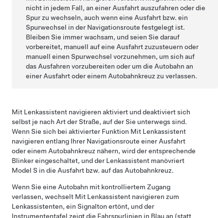
nicht in jedem Fall, an einer Ausfahrt auszufahren oder die
Spur zu wechseln, auch wenn eine Ausfahrt bzw. ein
Spurwechsel in der Navigationsroute festgelegt ist.
Bleiben Sie immer wachsam, und seien Sie darauf
vorbereitet, manuell auf eine Ausfahrt zuzusteuern oder
manuell einen Spurwechsel vorzunehmen, um sich auf
das Ausfahren vorzubereiten oder um die Autobahn an
einer Ausfahrt oder einem Autobahnkreuz zu verlassen.
Mit Lenkassistent navigieren
aktiviert und deaktiviert sich
selbst je nach Art der Straße, auf der Sie unterwegs sind.
Wenn Sie sich bei aktivierter Funktion
Mit Lenkassistent
navigieren
entlang Ihrer Navigationsroute einer Ausfahrt
oder einem Autobahnkreuz nähern, wird der entsprechende
Blinker eingeschaltet, und der
Lenkassistent
manövriert
Model S
in die Ausfahrt bzw. auf das Autobahnkreuz.
Wenn Sie eine Autobahn mit kontrolliertem Zugang
verlassen, wechselt
Mit Lenkassistent navigieren
zum
Lenkassistent
en, ein Signalton ertönt, und der
Instrumententafel
zeigt die Fahrspurlinien in Blau an (statt