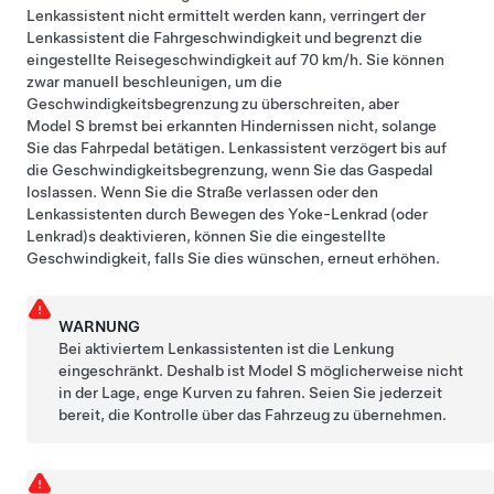
Lenkassistent
nicht ermittelt werden kann, verringert der
Lenkassistent
die Fahrgeschwindigkeit und begrenzt die
eingestellte Reisegeschwindigkeit auf
70 km/h
. Sie können
zwar manuell beschleunigen, um die
Geschwindigkeitsbegrenzung zu überschreiten, aber
Model S
bremst bei erkannten Hindernissen nicht, solange
Sie das Fahrpedal betätigen.
Lenkassistent
verzögert bis auf
die Geschwindigkeitsbegrenzung, wenn Sie das Gaspedal
loslassen. Wenn Sie die Straße verlassen oder den
Lenkassistent
en durch Bewegen des
Yoke-Lenkrad (oder
Lenkrad)
s deaktivieren, können Sie die eingestellte
Geschwindigkeit, falls Sie dies wünschen, erneut erhöhen.
WARNUNG
Bei aktiviertem
Lenkassistent
en ist die Lenkung
eingeschränkt. Deshalb ist
Model S
möglicherweise nicht
in der Lage, enge Kurven zu fahren. Seien Sie jederzeit
bereit, die Kontrolle über das Fahrzeug zu übernehmen.