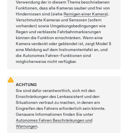
Verwendung der in diesem Thema beschriebenen
Funktionen, dass alle Kameras sauber und frei von
Hindernissen sind (siehe
Reinigen einer Kamera
).
Verschmutzte Kameras
und Sensoren (sofern
vorhanden)
sowie Umgebungsbedingungen wie
Regen und verblasste Fahrbahnmarkierungen
können die Funktion einschränken. Wenn eine
Kamera verdeckt oder geblendet ist, zeigt
Model S
eine Meldung auf dem
Instrumententafel
an, und
die
Autonomes Fahren
-Funktionen sind
möglicherweise nicht verfügbar.
ACHTUNG
Sie sind dafür verantwortlich, sich mit den
Einschränkungen des
Lenkassistent
und den
Situationen vertraut zu machen, in denen ein
Eingreifen des Fahrers erforderlich sein könnte.
Genauere Informationen finden Sie unter
Autonomes Fahren
Beschränkungen und
Warnungen
.