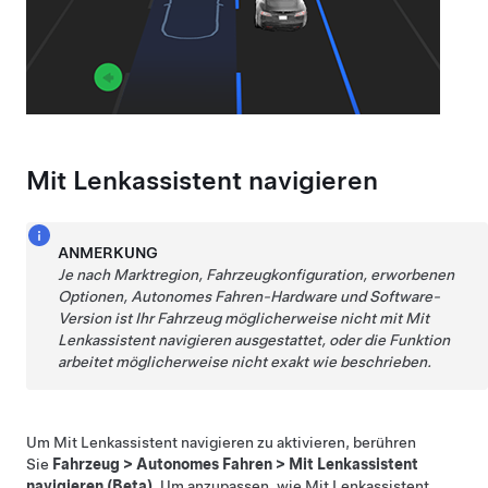
Mit Lenkassistent navigieren
ANMERKUNG
Je nach Marktregion, Fahrzeugkonfiguration, erworbenen
Optionen,
Autonomes Fahren
-Hardware und Software-
Version ist Ihr Fahrzeug möglicherweise nicht mit
Mit
Lenkassistent navigieren
ausgestattet, oder die Funktion
arbeitet möglicherweise nicht exakt wie beschrieben.
Um
Mit Lenkassistent navigieren
zu aktivieren, berühren
Sie
Fahrzeug
>
Autonomes Fahren
>
Mit Lenkassistent
navigieren (Beta)
. Um anzupassen, wie
Mit Lenkassistent