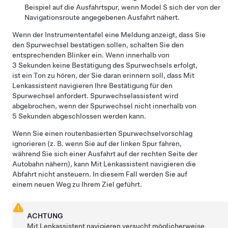
Beispiel auf die Ausfahrtspur, wenn
Model S
sich der von der
Navigationsroute angegebenen Ausfahrt nähert.
Wenn der
Instrumententafel
eine Meldung anzeigt, dass Sie
den Spurwechsel bestätigen sollen, schalten Sie den
entsprechenden Blinker ein. Wenn innerhalb von
3 Sekunden keine Bestätigung des Spurwechsels erfolgt,
ist ein Ton zu hören, der Sie daran erinnern soll, dass
Mit
Lenkassistent navigieren
Ihre Bestätigung für den
Spurwechsel anfordert.
Spurwechselassistent
wird
abgebrochen, wenn der Spurwechsel nicht innerhalb von
5 Sekunden abgeschlossen werden kann.
Wenn Sie einen routenbasierten Spurwechselvorschlag
ignorieren (z. B. wenn Sie auf der linken Spur fahren,
während Sie sich einer Ausfahrt auf der rechten Seite der
Autobahn nähern), kann
Mit Lenkassistent navigieren
die
Abfahrt nicht ansteuern. In diesem Fall werden Sie auf
einem neuen Weg zu Ihrem Ziel geführt.
ACHTUNG
Mit Lenkassistent navigieren
versucht möglicherweise