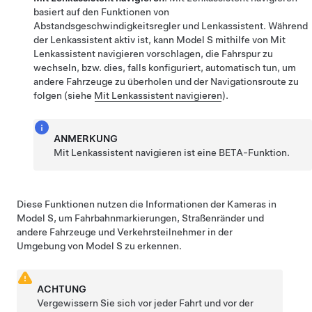
basiert auf den Funktionen von
Abstandsgeschwindigkeitsregler
und
Lenkassistent
. Während
der
Lenkassistent
aktiv ist, kann
Model S
mithilfe von
Mit
Lenkassistent navigieren
vorschlagen, die Fahrspur zu
wechseln, bzw. dies, falls konfiguriert, automatisch tun, um
andere Fahrzeuge zu überholen und der Navigationsroute zu
folgen (siehe
Mit Lenkassistent navigieren
).
ANMERKUNG
Mit Lenkassistent navigieren
ist eine BETA-Funktion.
Diese Funktionen nutzen die Informationen der Kameras in
Model S
, um Fahrbahnmarkierungen, Straßenränder und
andere Fahrzeuge und Verkehrsteilnehmer in der
Umgebung von
Model S
zu erkennen.
ACHTUNG
Vergewissern Sie sich vor jeder Fahrt und vor der