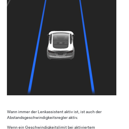
Wann immer der
Lenkassistent
aktiv ist, ist auch der
Abstandsgeschwindigkeitsregler
aktiv.
Wenn ein Geschwindigkeitslimit bei aktiviertem