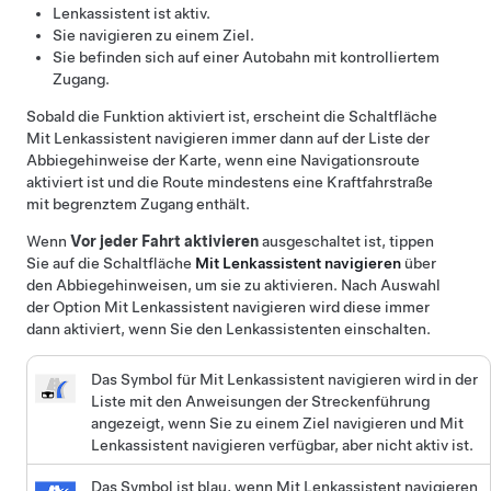
Lenkassistent
ist aktiv.
Sie navigieren zu einem Ziel.
Sie befinden sich auf einer Autobahn mit kontrolliertem
Zugang.
Sobald die Funktion aktiviert ist, erscheint die Schaltfläche
Mit Lenkassistent navigieren
immer dann auf der Liste der
Abbiegehinweise der Karte, wenn eine Navigationsroute
aktiviert ist und die Route mindestens eine Kraftfahrstraße
mit begrenztem Zugang enthält.
Wenn
Vor jeder Fahrt aktivieren
ausgeschaltet ist, tippen
Sie auf die Schaltfläche
Mit Lenkassistent navigieren
über
den Abbiegehinweisen, um sie zu aktivieren. Nach Auswahl
der Option
Mit Lenkassistent navigieren
wird diese immer
dann aktiviert, wenn Sie den
Lenkassistent
en einschalten.
Das Symbol für
Mit Lenkassistent navigieren
wird in der
Liste mit den Anweisungen der Streckenführung
angezeigt, wenn Sie zu einem Ziel navigieren und
Mit
Lenkassistent navigieren
verfügbar, aber nicht aktiv ist.
Das Symbol ist blau, wenn
Mit Lenkassistent navigieren