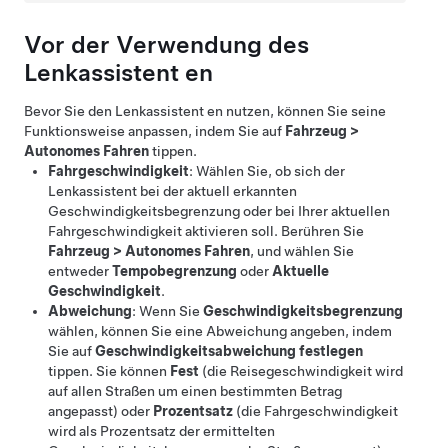
Vor der Verwendung des
Lenkassistent
en
Bevor Sie den
Lenkassistent
en nutzen, können Sie seine
Funktionsweise anpassen, indem Sie auf
Fahrzeug
>
Autonomes Fahren
tippen.
Fahrgeschwindigkeit
: Wählen Sie, ob sich der
Lenkassistent
bei der aktuell erkannten
Geschwindigkeitsbegrenzung oder bei Ihrer aktuellen
Fahrgeschwindigkeit aktivieren soll. Berühren Sie
Fahrzeug
>
Autonomes Fahren
, und wählen Sie
entweder
Tempobegrenzung
oder
Aktuelle
Geschwindigkeit
.
Abweichung
: Wenn Sie
Geschwindigkeitsbegrenzung
wählen, können Sie eine Abweichung angeben, indem
Sie auf
Geschwindigkeitsabweichung festlegen
tippen. Sie können
Fest
(die Reisegeschwindigkeit wird
auf allen Straßen um einen bestimmten Betrag
angepasst) oder
Prozentsatz
(die Fahrgeschwindigkeit
wird als Prozentsatz der ermittelten