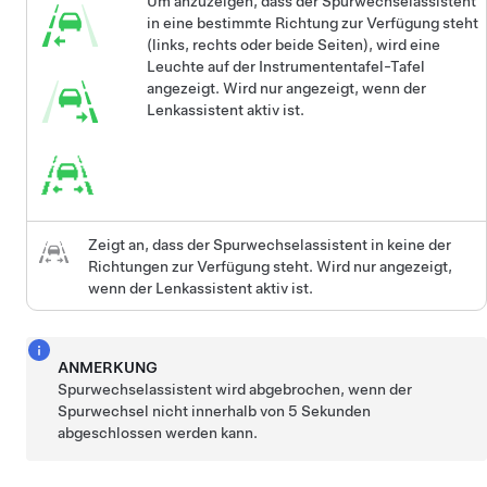
Um anzuzeigen, dass der
Spurwechselassistent
in eine bestimmte Richtung zur Verfügung steht
(links, rechts oder beide Seiten), wird eine
Leuchte auf der
Instrumententafel
-Tafel
angezeigt. Wird nur angezeigt, wenn der
Lenkassistent
aktiv ist.
Zeigt an, dass der
Spurwechselassistent
in keine der
Richtungen zur Verfügung steht. Wird nur angezeigt,
wenn der
Lenkassistent
aktiv ist.
ANMERKUNG
Spurwechselassistent
wird abgebrochen, wenn der
Spurwechsel nicht innerhalb von 5 Sekunden
abgeschlossen werden kann.