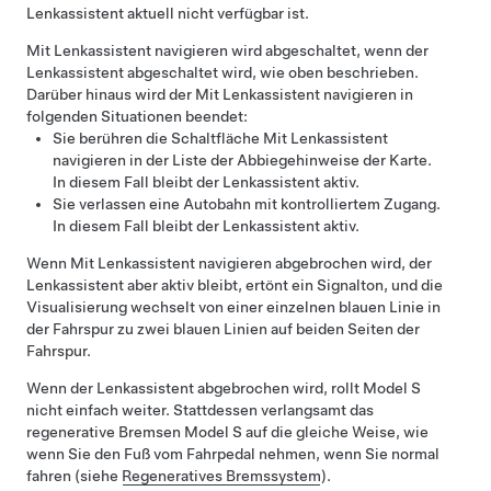
Lenkassistent aktuell nicht verfügbar ist.
Mit Lenkassistent navigieren
wird abgeschaltet, wenn der
Lenkassistent
abgeschaltet wird, wie oben beschrieben.
Darüber hinaus wird der
Mit Lenkassistent navigieren
in
folgenden Situationen beendet:
Sie berühren die Schaltfläche
Mit Lenkassistent
navigieren
in der Liste der Abbiegehinweise der Karte.
In diesem Fall bleibt der
Lenkassistent
aktiv.
Sie verlassen eine Autobahn mit kontrolliertem Zugang.
In diesem Fall bleibt der
Lenkassistent
aktiv.
Wenn
Mit Lenkassistent navigieren
abgebrochen wird, der
Lenkassistent
aber aktiv bleibt, ertönt ein Signalton, und die
Visualisierung wechselt von einer einzelnen blauen Linie in
der Fahrspur zu zwei blauen Linien auf beiden Seiten der
Fahrspur.
Wenn der
Lenkassistent
abgebrochen wird, rollt
Model S
nicht einfach weiter. Stattdessen verlangsamt das
regenerative Bremsen
Model S
auf die gleiche Weise, wie
wenn Sie den Fuß vom Fahrpedal nehmen, wenn Sie normal
fahren (siehe
Regeneratives Bremssystem
).