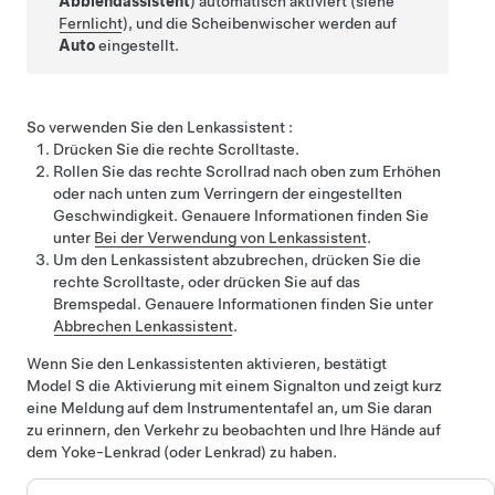
Abblendassistent
) automatisch aktiviert (siehe
Fernlicht
), und
die Scheibenwischer werden
auf
Auto
eingestellt.
So verwenden Sie den
Lenkassistent
:
Drücken Sie die rechte Scrolltaste
.
Rollen Sie das rechte Scrollrad nach oben zum Erhöhen
oder nach unten zum Verringern der eingestellten
Geschwindigkeit. Genauere Informationen finden Sie
unter
Bei der Verwendung von Lenkassistent
.
Um den
Lenkassistent
abzubrechen,
drücken Sie die
rechte Scrolltaste
, oder drücken Sie auf das
Bremspedal. Genauere Informationen finden Sie unter
Abbrechen Lenkassistent
.
Wenn Sie den
Lenkassistent
en aktivieren, bestätigt
Model S
die Aktivierung mit einem Signalton und zeigt kurz
eine Meldung auf dem
Instrumententafel
an, um Sie daran
zu erinnern, den Verkehr zu beobachten und
Ihre Hände auf
dem
Yoke-Lenkrad (oder Lenkrad)
zu haben
.