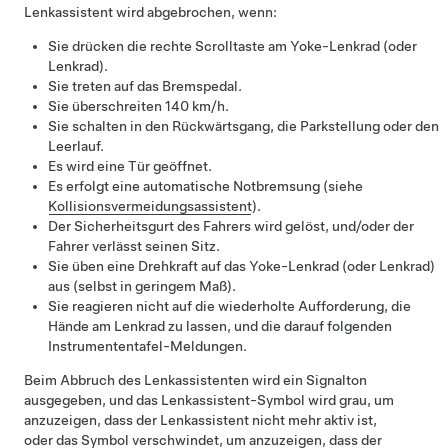
Lenkassistent
wird abgebrochen, wenn:
Sie drücken die rechte Scrolltaste am
Yoke-Lenkrad (oder
Lenkrad)
.
Sie treten auf das Bremspedal.
Sie überschreiten
140 km/h
.
Sie schalten in den Rückwärtsgang, die Parkstellung oder den
Leerlauf.
Es wird eine Tür geöffnet.
Es erfolgt eine automatische Notbremsung (siehe
Kollisionsvermeidungsassistent
).
Der Sicherheitsgurt des Fahrers wird gelöst, und/oder der
Fahrer verlässt seinen Sitz.
Sie üben eine Drehkraft auf das
Yoke-Lenkrad (oder Lenkrad)
aus (selbst in geringem Maß).
Sie reagieren nicht auf die wiederholte Aufforderung, die
Hände am Lenkrad zu lassen, und die darauf folgenden
Instrumententafel
-Meldungen.
Beim Abbruch des
Lenkassistent
en wird ein Signalton
ausgegeben, und das
Lenkassistent
-Symbol wird grau, um
anzuzeigen, dass der
Lenkassistent
nicht mehr aktiv ist,
oder das Symbol verschwindet, um anzuzeigen, dass der