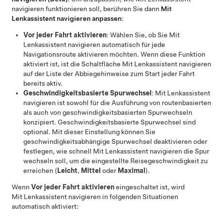
navigieren
funktionieren soll, berühren Sie dann
Mit
Lenkassistent navigieren
anpassen
:
Vor jeder Fahrt aktivieren
: Wählen Sie, ob Sie
Mit
Lenkassistent navigieren
automatisch für jede
Navigationsroute aktivieren möchten. Wenn diese Funktion
aktiviert ist, ist die Schaltfläche
Mit Lenkassistent navigieren
auf der Liste der Abbiegehinweise zum Start jeder Fahrt
bereits aktiv.
Geschwindigkeitsbasierte Spurwechsel
:
Mit Lenkassistent
navigieren
ist sowohl für die Ausführung von routenbasierten
als auch von geschwindigkeitsbasierten Spurwechseln
konzipiert. Geschwindigkeitsbasierte Spurwechsel sind
optional. Mit dieser Einstellung können Sie
geschwindigkeitsabhängige Spurwechsel deaktivieren oder
festlegen, wie schnell
Mit Lenkassistent navigieren
die Spur
wechseln soll, um die eingestellte Reisegeschwindigkeit zu
erreichen (
Leicht
,
Mittel
oder
Maximal
).
Wenn
Vor jeder Fahrt aktivieren
eingeschaltet ist, wird
Mit Lenkassistent navigieren
in folgenden Situationen
automatisch aktiviert: