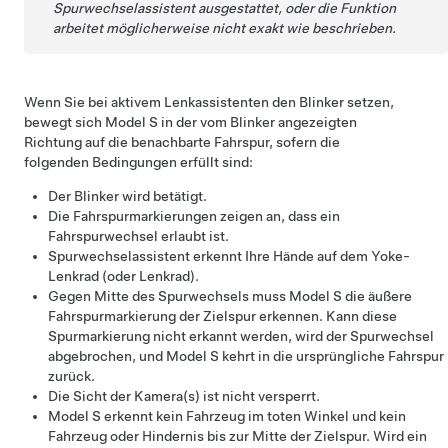
Spurwechselassistent
ausgestattet, oder die Funktion
arbeitet möglicherweise nicht exakt wie beschrieben.
Wenn Sie bei aktivem
Lenkassistent
en den Blinker setzen,
bewegt sich
Model S
in der vom Blinker angezeigten
Richtung auf die benachbarte Fahrspur, sofern die
folgenden Bedingungen erfüllt sind:
Der Blinker wird betätigt.
Die Fahrspurmarkierungen zeigen an, dass ein
Fahrspurwechsel erlaubt ist.
Spurwechselassistent
erkennt Ihre Hände auf dem
Yoke-
Lenkrad (oder Lenkrad)
.
Gegen Mitte des Spurwechsels muss
Model S
die äußere
Fahrspurmarkierung der Zielspur erkennen. Kann diese
Spurmarkierung nicht erkannt werden, wird der Spurwechsel
abgebrochen, und
Model S
kehrt in die ursprüngliche Fahrspur
zurück.
Die Sicht der Kamera(s) ist nicht versperrt.
Model S
erkennt kein Fahrzeug im toten Winkel und kein
Fahrzeug oder Hindernis bis zur Mitte der Zielspur. Wird ein