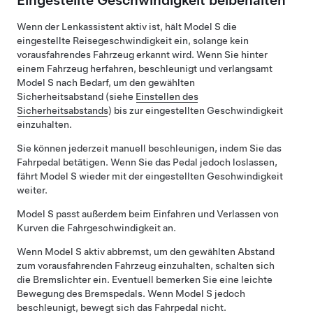
Eingestellte Geschwindigkeit beibehalten
Wenn der
Lenkassistent
aktiv ist, hält
Model S
die
eingestellte Reisegeschwindigkeit ein, solange kein
vorausfahrendes Fahrzeug erkannt wird. Wenn Sie hinter
einem Fahrzeug herfahren, beschleunigt und verlangsamt
Model S
nach Bedarf, um den gewählten
Sicherheitsabstand (siehe
Einstellen des
Sicherheitsabstands
) bis zur eingestellten Geschwindigkeit
einzuhalten.
Sie können jederzeit manuell beschleunigen, indem Sie das
Fahrpedal betätigen. Wenn Sie das Pedal jedoch loslassen,
fährt
Model S
wieder mit der eingestellten Geschwindigkeit
weiter.
Model S
passt außerdem beim Einfahren und Verlassen von
Kurven die Fahrgeschwindigkeit an.
Wenn
Model S
aktiv abbremst, um den gewählten Abstand
zum vorausfahrenden Fahrzeug einzuhalten, schalten sich
die Bremslichter ein. Eventuell bemerken Sie eine leichte
Bewegung des Bremspedals. Wenn
Model S
jedoch
beschleunigt, bewegt sich das Fahrpedal nicht.