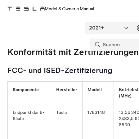
Model S Owner's Manual
Konformität mit Zertifizierungen
FCC- und ISED-Zertifizierung
Komponente
Hersteller
Modell
Betriebs
(MHz)
Endpunkt der B-
Tesla
1783148
13,56 24
Säule
2483,5 6
8500