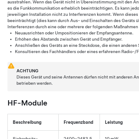
ausstrahlen. Wenn das Gerät nicht in Übereinstimmung mit den An
es die Funkkommunikation erheblich beeinträchtigen. Es kann jedoc
jeweiligen Installation nicht zu Interferenzen kommt. Wenn dies
beeinträchtigt (dies kann durch Aus- und Einschalten des Geräts ü
Interferenzen durch eine oder mehrere der folgenden Maßnahmen z
Neuausrichten oder Umpositionieren der Empfangsantenne.
Erhöhen des Abstands zwischen Gerät und Empfänger.
Anschließen des Geräts an eine Steckdose, die einen anderen 
Konsultieren des Fachhändlers oder eines erfahrenen Radio-/
ACHTUNG
Dieses Gerät und seine Antennen dürfen nicht mit anderen A
betrieben werden.
HF-Module
Beschreibung
Frequenzband
Leistung
Sicherheits-
2400–2483,5
10 mW