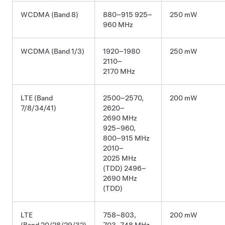
WCDMA (Band 8)
880–915 925–
250 mW
960 MHz
WCDMA (Band 1/3)
1920–1980
250 mW
2110–
2170 MHz
LTE (Band
2500–2570,
200 mW
7/8/34/41)
2620–
2690 MHz
925–960,
800–915 MHz
2010–
2025 MHz
(TDD) 2496–
2690 MHz
(TDD)
LTE
758–803,
200 mW