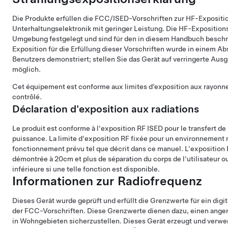
Die Produkte erfüllen die FCC/ISED-Vorschriften zur HF-Expositio
Unterhaltungselektronik mit geringer Leistung. Die HF-Exposition
Umgebung festgelegt und sind für den in diesem Handbuch beschr
Exposition für die Erfüllung dieser Vorschriften wurde in einem 
Benutzers demonstriert; stellen Sie das Gerät auf verringerte Aus
möglich.
Cet équipement est conforme aux limites d’exposition aux rayon
contrôlé.
Déclaration d'exposition aux radiations
Le produit est conforme à l'exposition RF ISED pour le transfert d
puissance. La limite d'exposition RF fixée pour un environnement 
fonctionnement prévu tel que décrit dans ce manuel. L'exposition 
démontrée à 20cm et plus de séparation du corps de l'utilisateur ou
inférieure si une telle fonction est disponible.
Informationen zur Radiofrequenz
Dieses Gerät wurde geprüft und erfüllt die Grenzwerte für ein digi
der FCC-Vorschriften. Diese Grenzwerte dienen dazu, einen ang
in Wohngebieten sicherzustellen. Dieses Gerät erzeugt und verw