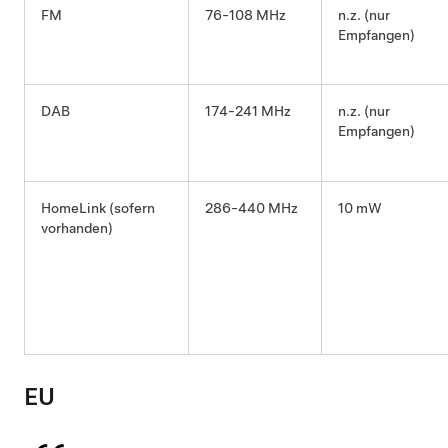
FM
76-108 MHz
n.z. (nur
Empfangen)
DAB
174-241 MHz
n.z. (nur
Empfangen)
HomeLink (sofern
286-440 MHz
10 mW
vorhanden)
EU