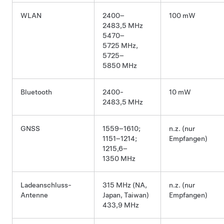
WLAN
2400–
100 mW
2483,5 MHz
5470–
5725 MHz,
5725–
5850 MHz
Bluetooth
2400-
10 mW
2483,5 MHz
GNSS
1559–1610;
n.z. (nur
1151–1214;
Empfangen)
1215,6–
1350 MHz
Ladeanschluss-
315 MHz (NA,
n.z. (nur
Antenne
Japan, Taiwan)
Empfangen)
433,9 MHz