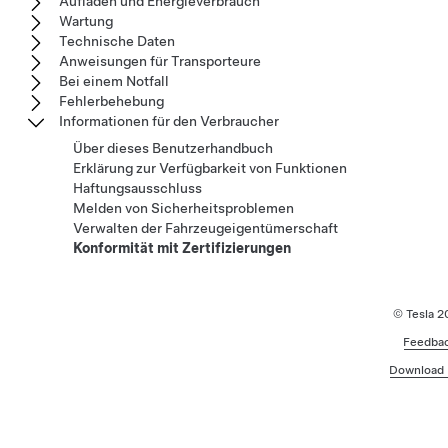
Aufladen und Energieverbrauch
Wartung
Technische Daten
Anweisungen für Transporteure
Bei einem Notfall
Fehlerbehebung
Informationen für den Verbraucher
Über dieses Benutzerhandbuch
Erklärung zur Verfügbarkeit von Funktionen
Haftungsausschluss
Melden von Sicherheitsproblemen
Verwalten der Fahrzeugeigentümerschaft
Konformität mit Zertifizierungen
© Tesla
2
Feedba
Download