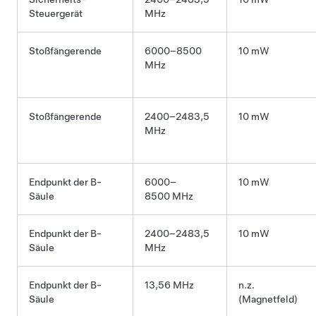
Steuergerät
MHz
Stoßfängerende
6000–8500
10 mW
MHz
Stoßfängerende
2400–2483,5
10 mW
MHz
Endpunkt der B-
6000–
10 mW
Säule
8500 MHz
Endpunkt der B-
2400–2483,5
10 mW
Säule
MHz
Endpunkt der B-
13,56 MHz
n.z.
Säule
(Magnetfeld)