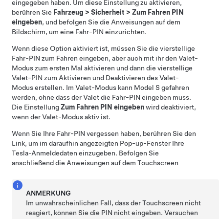
eingegeben haben. Um diese Einstellung zu aktivieren,
berühren Sie
Fahrzeug
>
Sicherheit
>
Zum Fahren PIN
eingeben
, und befolgen Sie die Anweisungen auf dem
Bildschirm, um eine Fahr-PIN einzurichten.
Wenn diese Option aktiviert ist, müssen Sie die vierstellige
Fahr-PIN zum Fahren eingeben, aber auch mit ihr den Valet-
Modus zum ersten Mal aktivieren und dann die vierstellige
Valet-PIN zum Aktivieren und Deaktivieren des Valet-
Modus erstellen. Im Valet-Modus kann
Model S
gefahren
werden, ohne dass der Valet die Fahr-PIN eingeben muss.
Die Einstellung
Zum Fahren PIN eingeben
wird deaktiviert,
wenn der Valet-Modus aktiv ist.
Wenn Sie Ihre Fahr-PIN vergessen haben, berühren Sie den
Link, um im daraufhin angezeigten Pop-up-Fenster Ihre
Tesla-Anmeldedaten einzugeben. Befolgen Sie
anschließend die Anweisungen auf dem Touchscreen
ANMERKUNG
Im unwahrscheinlichen Fall, dass der Touchscreen nicht
reagiert, können Sie die PIN nicht eingeben. Versuchen