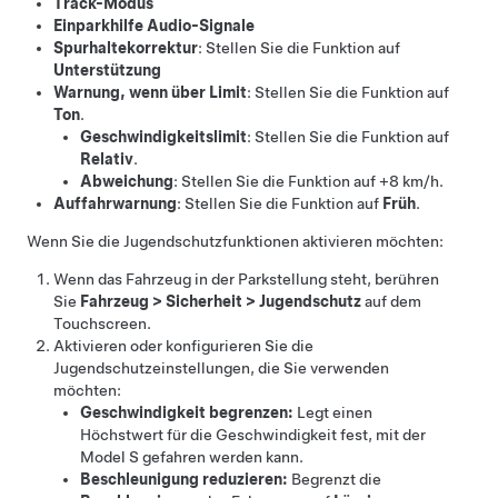
Track-Modus
Einparkhilfe Audio-Signale
Spurhaltekorrektur
: Stellen Sie die Funktion auf
Unterstützung
Warnung, wenn über Limit
: Stellen Sie die Funktion auf
Ton
.
Geschwindigkeitslimit
: Stellen Sie die Funktion auf
Relativ
.
Abweichung
: Stellen Sie die Funktion auf
+8 km/h
.
Auffahrwarnung
: Stellen Sie die Funktion auf
Früh
.
Wenn Sie die Jugendschutzfunktionen aktivieren möchten:
Wenn das Fahrzeug in der Parkstellung steht, berühren
Sie
Fahrzeug
>
Sicherheit
>
Jugendschutz
auf dem
Touchscreen.
Aktivieren oder konfigurieren Sie die
Jugendschutzeinstellungen, die Sie verwenden
möchten:
Geschwindigkeit begrenzen:
Legt einen
Höchstwert für die Geschwindigkeit fest, mit der
Model S
gefahren werden kann.
Beschleunigung reduzieren:
Begrenzt die