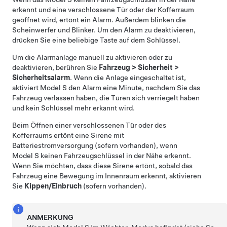
erkennt und eine verschlossene Tür oder der Kofferraum
geöffnet wird, ertönt ein Alarm. Außerdem blinken die
Scheinwerfer und Blinker. Um den Alarm zu deaktivieren,
drücken Sie eine beliebige Taste auf dem Schlüssel.
Um die Alarmanlage manuell zu aktivieren oder zu
deaktivieren, berühren Sie
Fahrzeug
>
Sicherheit
>
Sicherheitsalarm
. Wenn die Anlage eingeschaltet ist,
aktiviert
Model S
den Alarm eine Minute, nachdem Sie das
Fahrzeug verlassen haben, die Türen sich verriegelt haben
und kein Schlüssel mehr erkannt wird.
Beim Öffnen einer verschlossenen Tür oder des
Kofferraums ertönt eine Sirene mit
Batteriestromversorgung (sofern vorhanden), wenn
Model S
keinen Fahrzeugschlüssel in der Nähe erkennt.
Wenn Sie möchten, dass diese Sirene ertönt, sobald das
Fahrzeug eine Bewegung im Innenraum erkennt, aktivieren
Sie
Kippen/Einbruch
(sofern vorhanden).
ANMERKUNG