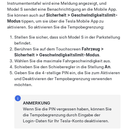
Instrumententafel
wird eine Meldung angezeigt, und
Model S
sendet eine Benachrichtigung an die Mobile App.
Sie können auch auf
Sicherheit
>
Geschwindigkeitslimit-
Modus
tippen, um sie über die Tesla Mobile App zu
aktivieren. So aktivieren Sie die Tempobegrenzung:
Stellen Sie sicher, dass sich
Model S
in der Parkstellung
befindet.
Berühren Sie auf dem Touchscreen
Fahrzeug
>
Sicherheit
>
Geschwindigkeitslimit-Modus
.
Wählen Sie die maximale Fahrgeschwindigkeit aus.
Schieben Sie den Schieberegler in die Stellung
An
.
Geben Sie die 4-stellige PIN ein, die Sie zum Aktivieren
und Deaktivieren der Tempobegrenzung verwenden
möchten.
ANMERKUNG
Wenn Sie die PIN vergessen haben, können Sie
die Tempobegrenzung durch Eingabe der
Login-Daten für Ihr Tesla-Konto deaktivieren.