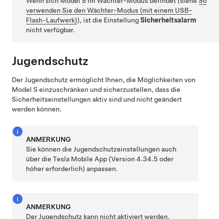
Wenn sich
Model S
im Wächter-Modus befindet (siehe
So
verwenden Sie den Wächter-Modus (mit einem USB-
Flash-Laufwerk)
), ist die Einstellung
Sicherheitsalarm
nicht verfügbar.
Jugendschutz
Der Jugendschutz ermöglicht Ihnen, die Möglichkeiten von
Model S
einzuschränken und sicherzustellen, dass die
Sicherheitseinstellungen aktiv sind und nicht geändert
werden können.
ANMERKUNG
Sie können die Jugendschutzeinstellungen auch
über die Tesla Mobile App (Version 4.34.5 oder
höher erforderlich) anpassen.
ANMERKUNG
Der Jugendschutz kann nicht aktiviert werden,