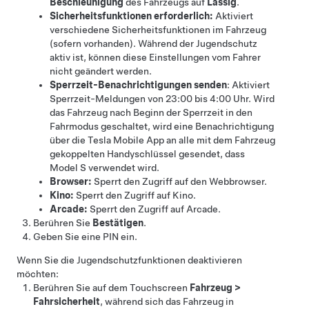
Beschleunigung
des Fahrzeugs auf
Lässig
.
Sicherheitsfunktionen erforderlich:
Aktiviert
verschiedene Sicherheitsfunktionen im Fahrzeug
(sofern vorhanden). Während der Jugendschutz
aktiv ist, können diese Einstellungen vom Fahrer
nicht geändert werden.
Sperrzeit-Benachrichtigungen senden
: Aktiviert
Sperrzeit-Meldungen von 23:00 bis 4:00 Uhr. Wird
das Fahrzeug nach Beginn der Sperrzeit in den
Fahrmodus geschaltet, wird eine Benachrichtigung
über die Tesla Mobile App an alle mit dem Fahrzeug
gekoppelten Handyschlüssel gesendet, dass
Model S
verwendet wird.
Browser:
Sperrt den Zugriff auf den Webbrowser.
Kino:
Sperrt den Zugriff auf Kino.
Arcade:
Sperrt den Zugriff auf Arcade.
Berühren Sie
Bestätigen
.
Geben Sie eine PIN ein.
Wenn Sie die Jugendschutzfunktionen deaktivieren
möchten:
Berühren Sie auf dem Touchscreen
Fahrzeug
>
Fahrsicherheit
, während sich das Fahrzeug in