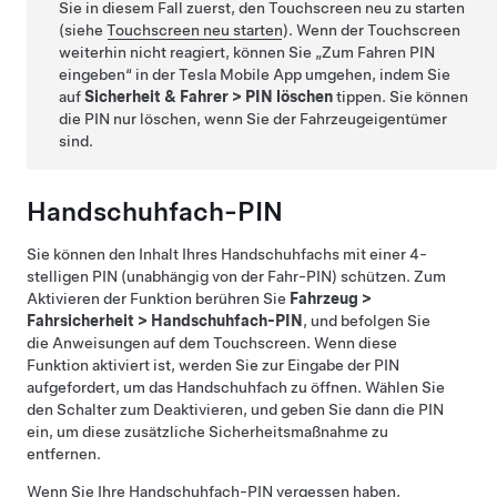
Sie in diesem Fall zuerst, den Touchscreen neu zu starten
(siehe
Touchscreen neu starten
). Wenn der Touchscreen
weiterhin nicht reagiert, können Sie „Zum Fahren PIN
eingeben“ in der Tesla Mobile App umgehen, indem Sie
auf
Sicherheit & Fahrer
>
PIN löschen
tippen. Sie können
die PIN nur löschen, wenn Sie der Fahrzeugeigentümer
sind.
Handschuhfach-PIN
Sie können den Inhalt Ihres Handschuhfachs mit einer 4-
stelligen PIN (unabhängig von der Fahr-PIN) schützen. Zum
Aktivieren der Funktion berühren Sie
Fahrzeug
>
Fahrsicherheit
>
Handschuhfach-PIN
, und befolgen Sie
die Anweisungen auf dem Touchscreen. Wenn diese
Funktion aktiviert ist, werden Sie zur Eingabe der PIN
aufgefordert, um das Handschuhfach zu öffnen. Wählen Sie
den Schalter zum Deaktivieren, und geben Sie dann die PIN
ein, um diese zusätzliche Sicherheitsmaßnahme zu
entfernen.
Wenn Sie Ihre Handschuhfach-PIN vergessen haben,