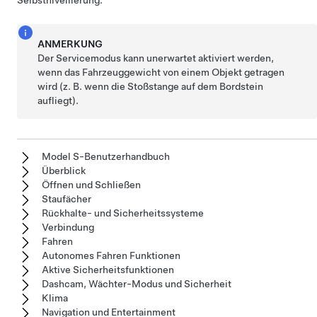
Selbstnivellierung.
ANMERKUNG
Der Servicemodus kann unerwartet aktiviert werden,
wenn das Fahrzeuggewicht von einem Objekt getragen
wird (z. B. wenn die Stoßstange auf dem Bordstein
aufliegt).
Model S-Benutzerhandbuch
Überblick
Öffnen und Schließen
Staufächer
Rückhalte- und Sicherheitssysteme
Verbindung
Fahren
Autonomes Fahren Funktionen
Aktive Sicherheitsfunktionen
Dashcam, Wächter-Modus und Sicherheit
Klima
Navigation und Entertainment