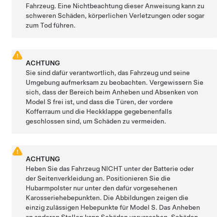
Fahrzeug. Eine Nichtbeachtung dieser Anweisung kann zu
schweren Schäden, körperlichen Verletzungen oder sogar
zum Tod führen.
ACHTUNG
Sie sind dafür verantwortlich, das Fahrzeug und seine
Umgebung aufmerksam zu beobachten. Vergewissern Sie
sich, dass der Bereich beim Anheben und Absenken von
Model S
frei ist, und dass die Türen, der vordere
Kofferraum und
die Heckklappe
gegebenenfalls
geschlossen sind, um Schäden zu vermeiden.
ACHTUNG
Heben Sie das Fahrzeug NICHT unter der Batterie oder
der Seitenverkleidung an. Positionieren Sie die
Hubarmpolster nur unter den dafür vorgesehenen
Karosseriehebepunkten. Die Abbildungen zeigen die
einzig zulässigen Hebepunkte für
Model S
. Das Anheben