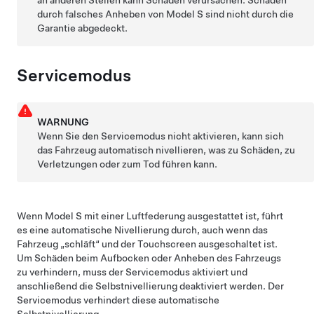
an anderen Stellen kann Schäden verursachen. Schäden
durch falsches Anheben von
Model S
sind nicht durch die
Garantie abgedeckt.
Servicemodus
WARNUNG
Wenn Sie den Servicemodus nicht aktivieren, kann sich
das Fahrzeug automatisch nivellieren, was zu Schäden, zu
Verletzungen oder zum Tod führen kann.
Wenn
Model S
mit einer Luftfederung ausgestattet ist, führt
es eine automatische Nivellierung durch, auch wenn das
Fahrzeug „schläft“ und der Touchscreen ausgeschaltet ist.
Um Schäden beim Aufbocken oder Anheben des Fahrzeugs
zu verhindern, muss der Servicemodus aktiviert und
anschließend die Selbstnivellierung deaktiviert werden. Der
Servicemodus verhindert diese automatische