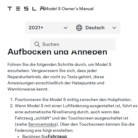
Model S Owner's Manual
Aufbocken und Anheben
Führen Sie die folgenden Schritte durch, um
Model S
anzuheben. Vergewissern Sie sich, dass jeder
Reparaturbetrieb, der nicht zu Tesla gehört, diese
Anweisungen einschließlich der Hebepunkte und
Warnhinweise kennt.
Positionieren Sie
Model S
mittig zwischen den Hubpfosten.
Wenn
Model S
mit einer Luftfederung ausgestattet ist, führt es
eine automatische Nivellierung durch, auch wenn das
Fahrzeug „schläft“ und der Touchscreen ausgeschaltet ist
(siehe
Servicemodus
). Über den Touchscreen können Sie die
Federung wie folgt einstellen:
Berühren Sie
Fahrzeug
.