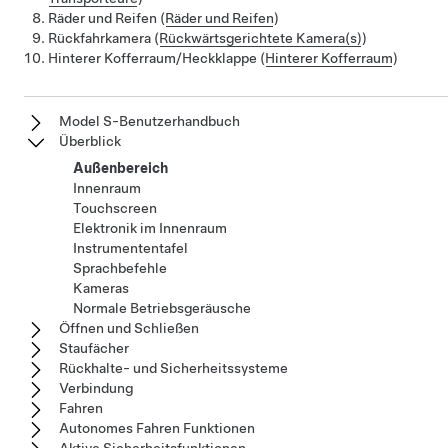
Räder und Reifen (
Räder und Reifen
)
Rückfahrkamera (
Rückwärtsgerichtete Kamera(s)
)
Hinterer Kofferraum/Heckklappe (
Hinterer Kofferraum
)
Model S-Benutzerhandbuch
Überblick
Außenbereich
Innenraum
Touchscreen
Elektronik im Innenraum
Instrumententafel
Sprachbefehle
Kameras
Normale Betriebsgeräusche
Öffnen und Schließen
Staufächer
Rückhalte- und Sicherheitssysteme
Verbindung
Fahren
Autonomes Fahren Funktionen
Aktive Sicherheitsfunktionen