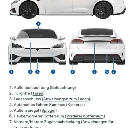
Außenbeleuchtung (
Beleuchtung
)
Türgriffe (
Türen
)
Ladeanschluss (
Anweisungen zum Laden
)
Autonomes Fahren
Kameras (
Kameras
)
Außenspiegel (
Spiegel
)
Haube/vorderer Kofferraum (
Vorderer Kofferraum
)
Vordere/hintere Zugösenabdeckung (
Anweisungen für
Transporteure
)