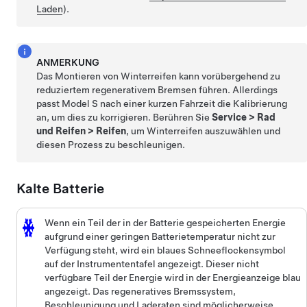
Laden
).
ANMERKUNG
Das Montieren von Winterreifen kann vorübergehend zu
reduziertem regenerativem Bremsen führen. Allerdings
passt
Model S
nach einer kurzen Fahrzeit die Kalibrierung
an, um dies zu korrigieren. Berühren Sie
Service
>
Rad
und Reifen
>
Reifen
, um Winterreifen auszuwählen und
diesen Prozess zu beschleunigen.
Kalte Batterie
Wenn ein Teil der in der Batterie gespeicherten Energie
aufgrund einer geringen Batterietemperatur nicht zur
Verfügung steht, wird ein blaues Schneeflockensymbol
auf
der Instrumententafel
angezeigt. Dieser nicht
verfügbare Teil der Energie wird in der Energieanzeige blau
angezeigt. Das regeneratives Bremssystem,
Beschleunigung und Laderaten sind möglicherweise