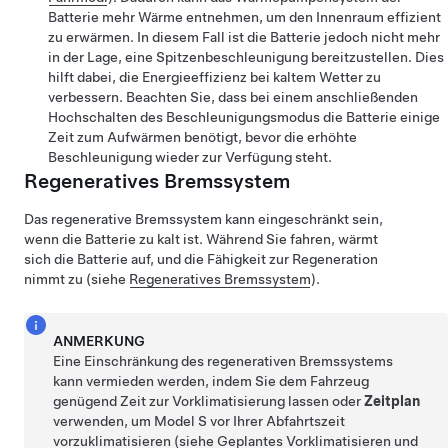
Batterie mehr Wärme entnehmen, um den Innenraum effizient
zu erwärmen. In diesem Fall ist die Batterie jedoch nicht mehr
in der Lage, eine Spitzenbeschleunigung bereitzustellen. Dies
hilft dabei, die Energieeffizienz bei kaltem Wetter zu
verbessern. Beachten Sie, dass bei einem anschließenden
Hochschalten des Beschleunigungsmodus die Batterie einige
Zeit zum Aufwärmen benötigt, bevor die erhöhte
Beschleunigung wieder zur Verfügung steht.
Regeneratives Bremssystem
Das regenerative Bremssystem kann eingeschränkt sein,
wenn die Batterie zu kalt ist. Während Sie fahren, wärmt
sich die Batterie auf, und die Fähigkeit zur Regeneration
nimmt zu (siehe
Regeneratives Bremssystem
).
ANMERKUNG
Eine Einschränkung des regenerativen Bremssystems
kann vermieden werden, indem Sie dem Fahrzeug
genügend Zeit zur Vorklimatisierung lassen oder
Zeitplan
verwenden, um
Model S
vor Ihrer Abfahrtszeit
vorzuklimatisieren (siehe
Geplantes Vorklimatisieren und