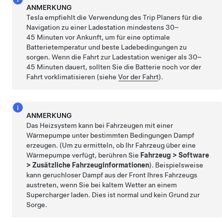
ANMERKUNG
Tesla empfiehlt die Verwendung des Trip Planers für die
Navigation zu einer Ladestation mindestens 30–
45 Minuten vor Ankunft, um für eine optimale
Batterietemperatur und beste Ladebedingungen zu
sorgen. Wenn die Fahrt zur Ladestation weniger als 30–
45 Minuten dauert, sollten Sie die Batterie noch vor der
Fahrt vorklimatisieren (siehe
Vor der Fahrt
).
ANMERKUNG
Das Heizsystem kann bei Fahrzeugen mit einer
Wärmepumpe unter bestimmten Bedingungen Dampf
erzeugen. (Um zu ermitteln, ob Ihr Fahrzeug über eine
Wärmepumpe verfügt, berühren Sie
Fahrzeug
>
Software
>
Zusätzliche Fahrzeuginformationen
). Beispielsweise
kann geruchloser Dampf aus der Front Ihres Fahrzeugs
austreten, wenn Sie bei kaltem Wetter an einem
Supercharger laden. Dies ist normal und kein Grund zur
Sorge.