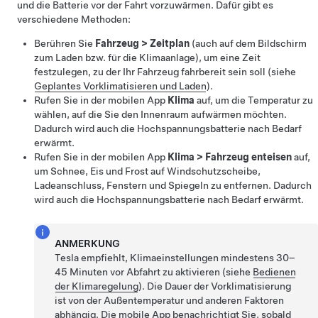
und die Batterie vor der Fahrt vorzuwärmen. Dafür gibt es
verschiedene Methoden:
Berühren Sie
Fahrzeug
>
Zeitplan
(auch auf dem Bildschirm
zum Laden bzw. für die Klimaanlage), um eine Zeit
festzulegen, zu der Ihr Fahrzeug fahrbereit sein soll (siehe
Geplantes Vorklimatisieren und Laden
).
Rufen Sie in der mobilen App
Klima
auf, um die Temperatur zu
wählen, auf die Sie den Innenraum aufwärmen möchten.
Dadurch wird auch die Hochspannungsbatterie nach Bedarf
erwärmt.
Rufen Sie in der mobilen App
Klima
>
Fahrzeug enteisen
auf,
um Schnee, Eis und Frost auf Windschutzscheibe,
Ladeanschluss,
Fenstern und Spiegeln zu entfernen. Dadurch
wird auch die Hochspannungsbatterie nach Bedarf erwärmt.
ANMERKUNG
Tesla empfiehlt, Klimaeinstellungen mindestens 30–
45 Minuten vor Abfahrt zu aktivieren (siehe
Bedienen
der Klimaregelung
). Die Dauer der Vorklimatisierung
ist von der Außentemperatur und anderen Faktoren
abhängig. Die mobile App benachrichtigt Sie, sobald