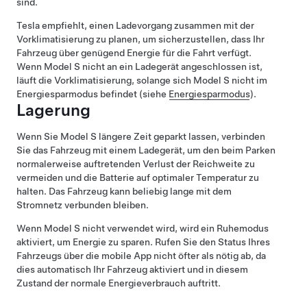
sind.
Tesla empfiehlt, einen Ladevorgang zusammen mit der
Vorklimatisierung zu planen, um sicherzustellen, dass Ihr
Fahrzeug über genügend Energie für die Fahrt verfügt.
Wenn
Model S
nicht an ein Ladegerät angeschlossen ist,
läuft die Vorklimatisierung,
solange sich
Model S
nicht im
Energiesparmodus befindet (siehe
Energiesparmodus
)
.
Lagerung
Wenn Sie
Model S
längere Zeit geparkt lassen, verbinden
Sie das Fahrzeug mit einem Ladegerät, um den beim Parken
normalerweise auftretenden Verlust der Reichweite zu
vermeiden und die Batterie auf optimaler Temperatur zu
halten. Das Fahrzeug kann beliebig lange mit dem
Stromnetz verbunden bleiben.
Wenn
Model S
nicht verwendet wird, wird ein Ruhemodus
aktiviert, um Energie zu sparen. Rufen Sie den Status Ihres
Fahrzeugs über die mobile App nicht öfter als nötig ab, da
dies automatisch Ihr Fahrzeug aktiviert und in diesem
Zustand der normale Energieverbrauch auftritt.