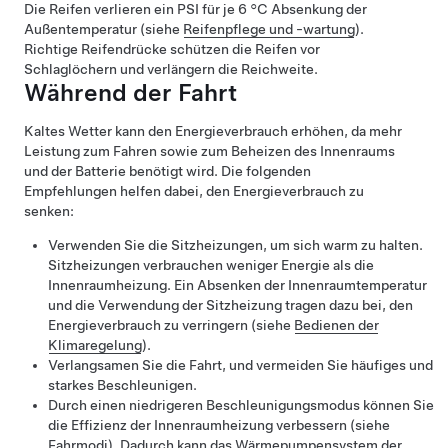
Die Reifen verlieren ein PSI für je
6 °C
Absenkung der
Außentemperatur (siehe
Reifenpflege und -wartung
).
Richtige Reifendrücke schützen die Reifen vor
Schlaglöchern und verlängern die Reichweite.
Während der Fahrt
Kaltes Wetter kann den Energieverbrauch erhöhen, da mehr
Leistung zum Fahren sowie zum Beheizen des Innenraums
und der Batterie benötigt wird. Die folgenden
Empfehlungen helfen dabei, den Energieverbrauch zu
senken:
Verwenden Sie die Sitzheizungen, um sich warm zu halten.
Sitzheizungen verbrauchen weniger Energie als die
Innenraumheizung. Ein Absenken der Innenraumtemperatur
und die Verwendung der Sitzheizung tragen dazu bei, den
Energieverbrauch zu verringern (siehe
Bedienen der
Klimaregelung
).
Verlangsamen Sie die Fahrt, und vermeiden Sie häufiges und
starkes Beschleunigen.
Durch einen niedrigeren Beschleunigungsmodus können Sie
die Effizienz der Innenraumheizung verbessern (siehe
Fahrmodi
). Dadurch kann das Wärmepumpensystem der