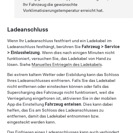
Ihr Fahrzeug die gewünschte
Vorklimatisierungstemperatur erreicht hat.
Ladeanschluss
Wenn Ihr Ladeanschluss festfriert und ein Ladekabel im
Ladeanschluss festhängt, berühren Sie
Fahrzeug
>
Service
>
Einlassheizung
. Wenn dies nach einigen Minuten nicht
funktioniert, versuchen Sie, das Ladekabel von Hand zu
lösen. Siehe
Manuelles Entriegeln des Ladekabels
.
Bei extrem kaltem Wetter oder Eisbildung kann das Schloss
Ihres Ladeanschlusses einfrieren. Falls Sie das Ladekabel
nicht entfernen oder einstecken können oder falls das
Supercharging des Fahrzeugs nicht funktioniert, weil die
Verriegelung eingefroren ist, aktivieren Sie in der mobilen
App die Einstellung
Fahrzeug enteisen
. Dies kann dabei
helfen, das Eis am Schloss des Ladeanschlusses zu
entfernen, damit das Ladekabel entnommen bzw.
eingesteckt werden kann.
Das Einfrieren eines Ladeanschlusses kann auch verhindert