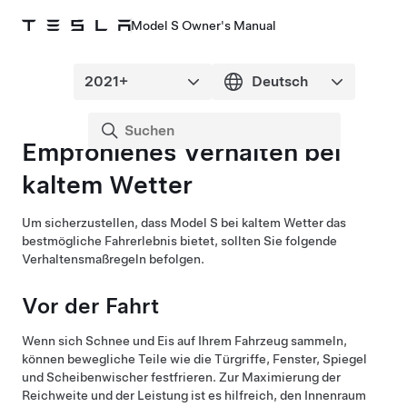
Model S Owner's Manual
Empfohlenes Verhalten bei
kaltem Wetter
Um sicherzustellen, dass
Model S
bei kaltem Wetter das
bestmögliche Fahrerlebnis bietet, sollten Sie folgende
Verhaltensmaßregeln befolgen.
Vor der Fahrt
Wenn sich Schnee und Eis auf Ihrem Fahrzeug sammeln,
können bewegliche Teile wie die
Türgriffe
, Fenster, Spiegel
und
Scheibenwischer
festfrieren. Zur Maximierung der
Reichweite und der Leistung ist es hilfreich, den Innenraum