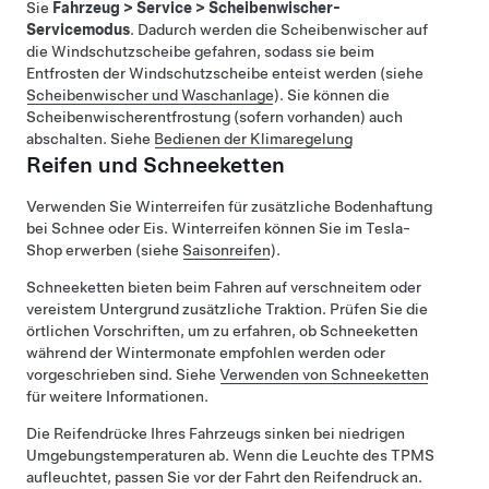
Sie
Fahrzeug
>
Service
>
Scheibenwischer-
Servicemodus
. Dadurch werden die Scheibenwischer auf
die Windschutzscheibe gefahren, sodass sie beim
Entfrosten der Windschutzscheibe enteist werden (siehe
Scheibenwischer und Waschanlage
). Sie können die
Scheibenwischerentfrostung (sofern vorhanden) auch
abschalten. Siehe
Bedienen der Klimaregelung
Reifen und Schneeketten
Verwenden Sie Winterreifen für zusätzliche Bodenhaftung
bei Schnee oder Eis. Winterreifen können Sie im Tesla-
Shop erwerben
(siehe
Saisonreifen
)
.
Schneeketten bieten beim Fahren auf verschneitem oder
vereistem Untergrund zusätzliche Traktion. Prüfen Sie die
örtlichen Vorschriften, um zu erfahren, ob Schneeketten
während der Wintermonate empfohlen werden oder
vorgeschrieben sind. Siehe
Verwenden von Schneeketten
für weitere Informationen.
Die Reifendrücke Ihres Fahrzeugs sinken bei niedrigen
Umgebungstemperaturen ab. Wenn die Leuchte des TPMS
aufleuchtet, passen Sie vor der Fahrt den Reifendruck an.