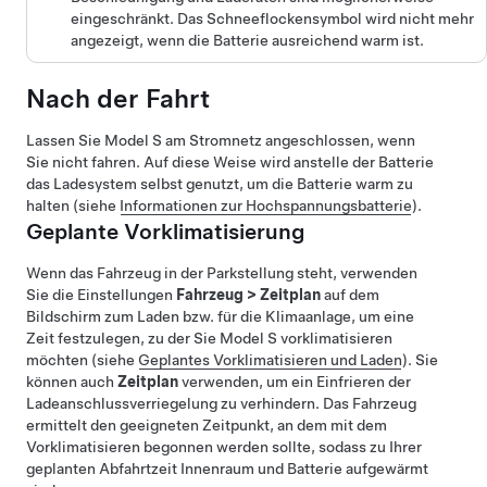
eingeschränkt. Das Schneeflockensymbol wird nicht mehr
angezeigt, wenn die Batterie ausreichend warm ist.
Nach der Fahrt
Lassen Sie
Model S
am Stromnetz angeschlossen, wenn
Sie nicht fahren. Auf diese Weise wird anstelle der Batterie
das Ladesystem selbst genutzt, um die Batterie warm zu
halten (siehe
Informationen zur Hochspannungsbatterie
).
Geplante Vorklimatisierung
Wenn das Fahrzeug in der Parkstellung steht, verwenden
Sie die Einstellungen
Fahrzeug
>
Zeitplan
auf dem
Bildschirm zum Laden bzw. für die Klimaanlage, um eine
Zeit festzulegen, zu der Sie
Model S
vorklimatisieren
möchten (siehe
Geplantes Vorklimatisieren und Laden
). Sie
können auch
Zeitplan
verwenden, um ein Einfrieren der
Ladeanschlussverriegelung zu verhindern. Das Fahrzeug
ermittelt den geeigneten Zeitpunkt, an dem mit dem
Vorklimatisieren begonnen werden sollte, sodass zu Ihrer
geplanten Abfahrtzeit Innenraum und Batterie aufgewärmt