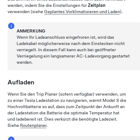
werden, indem Sie die Einstellungen für
Zeitplan
verwenden (siehe
Geplantes Vorklimatisieren und Laden
).
ANMERKUNG
Wenn Ihr Ladeanschluss eingefroren ist, wird das
Ladekabel möglicherweise nach dem Einstecken nicht
verriegelt. In diesem Fall kann auch bei geöffneter
Verriegelung ein langsamerer AC-Ladevorgang gestartet
werden.
Aufladen
Wenn Sie den Trip Planer
(sofern verfügbar)
verwenden, um
zu einer Tesla Ladestation zu navigieren, wärmt
Model S
die
Hochvoltbatterie so auf, dass zum Zeitpunkt der Ankunft an
der Ladestation die Batterie die optimale Temperatur hat
und ladebereit ist. Dies verkürzt die benötigte Ladezeit.
Siehe
Routenplaner
.