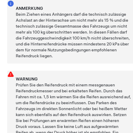
ANMERKUNG
Beim Ziehen eines Anhängers darf die technisch zulässige
Achslast an der Hinterachse um nicht mehr als 15 % und die
technisch zulässige Gesamtmasse des Fahrzeugs um nicht
mehr als 100 kg überschritten werden. In diesen Fällen darf
die Fahrzeuggeschwindigkeit 100 km/h nicht überschreiten,
und die Hinterreifendrücke müssen mindestens 20 kPa über
dem für normale Nutzungsbedingungen empfohlenen
Reifendruck liegen.
WARNUNG
Prüfen Sie den Reifendruck mit einem messgenauen
Reifendruckmesser und bei erkalteten Reifen. Durch das
Fahren mit ca.
1,5 km
wärmen Sie die Reifen ausreichend auf,
um die Reifendrücke zu beeinflussen. Das Parken des
Fahrzeugs im direkten Sonnenlicht oder bei heißem Wetter
kann sich ebenfalls auf den Reifendruck auswirken. Setzen
Sie bei Prüfungen am erwärmten Reifen einen höheren
Druck voraus. Lassen Sie keine Luft aus aufgewärmten
Reifen ab, wenn der Druck höher ist als empfohlen. Ein