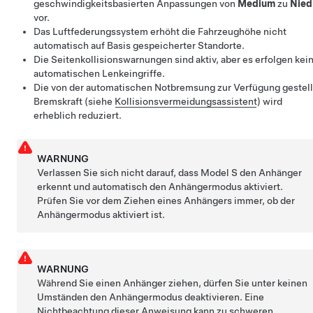
geschwindigkeitsbasierten Anpassungen von
Medium
zu
Nied
vor.
Das Luftfederungssystem erhöht die Fahrzeughöhe nicht
automatisch auf Basis gespeicherter Standorte.
Die Seitenkollisionswarnungen sind aktiv, aber es erfolgen kei
automatischen Lenkeingriffe.
Die von der automatischen Notbremsung zur Verfügung gestell
Bremskraft (siehe
Kollisionsvermeidungsassistent
) wird
erheblich reduziert.
WARNUNG
Verlassen Sie sich nicht darauf, dass
Model S
den Anhänger
erkennt und automatisch den Anhängermodus aktiviert.
Prüfen Sie vor dem Ziehen eines Anhängers immer, ob der
Anhängermodus aktiviert ist.
WARNUNG
Während Sie einen Anhänger ziehen, dürfen Sie unter keinen
Umständen den Anhängermodus deaktivieren. Eine
Nichtbeachtung dieser Anweisung kann zu schweren