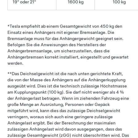
19" oder 21"
1600 kg
100 kg
*Tesla empfiehlt ab einem Gesamtgewicht von 450 kg den
Einsatz eines Anhängers mit eigener Bremsanlage. Die
Bremsanlage muss für das Anhängergewicht geeignet sein.
Befolgen Sie die Anweisungen des Herstellers der
Anhängerbremsanlage, um sicherzustellen, dass die
Anhängerbremsen korrekt installiert, eingestellt und gewartet
werden.
**Das Deichselgewicht ist die nach unten gerichtete Kraft,
die von der Masse des Anhängers auf die Anhängerkupplung
ausgeübt wird. Dies ist die technisch zulässige Höchstmasse
am Kupplungspunkt (100 kg). Sie darf nicht weniger als 4 %
der Anhängerlast betragen. Wenn im ziehenden Fahrzeug eine
große Menge an Ausrüstung, Personen oder Gepäck
mitgeführt wird, kann dies das zulässige Deichselgewicht
verringern, woraus sich auch eine geringere zulässige
Anhängelast ergibt. Bei der Berechnung der maximalen
zulässigen Anhängelast wird davon ausgegangen, dass das
zulässige Gesamtgewicht (zGG) nicht überschritten wird. Das