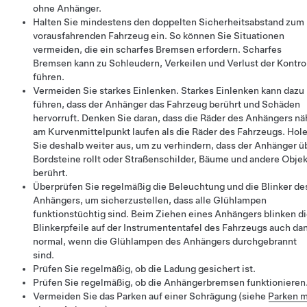
ohne Anhänger.
Halten Sie mindestens den doppelten Sicherheitsabstand zum
vorausfahrenden Fahrzeug ein. So können Sie Situationen
vermeiden, die ein scharfes Bremsen erfordern. Scharfes
Bremsen kann zu Schleudern, Verkeilen und Verlust der Kontro
führen.
Vermeiden Sie starkes Einlenken. Starkes Einlenken kann dazu
führen, dass der Anhänger das Fahrzeug berührt und Schäden
hervorruft. Denken Sie daran, dass die Räder des Anhängers nä
am Kurvenmittelpunkt laufen als die Räder des Fahrzeugs. Hol
Sie deshalb weiter aus, um zu verhindern, dass der Anhänger ü
Bordsteine rollt oder Straßenschilder, Bäume und andere Obje
berührt.
Überprüfen Sie regelmäßig die Beleuchtung und die Blinker de
Anhängers, um sicherzustellen, dass alle Glühlampen
funktionstüchtig sind. Beim Ziehen eines Anhängers blinken d
Blinkerpfeile auf der Instrumententafel des Fahrzeugs auch da
normal, wenn die Glühlampen des Anhängers durchgebrannt
sind.
Prüfen Sie regelmäßig, ob die Ladung gesichert ist.
Prüfen Sie regelmäßig, ob die Anhängerbremsen funktionieren
Vermeiden Sie das Parken auf einer Schrägung (siehe
Parken m