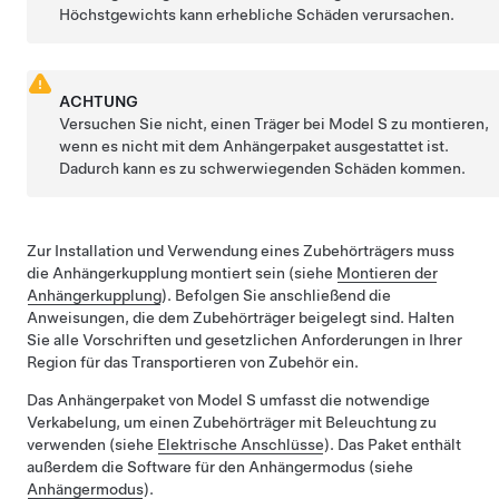
Höchstgewichts kann erhebliche Schäden verursachen.
ACHTUNG
Versuchen Sie nicht, einen Träger bei
Model S
zu montieren,
wenn es nicht mit dem Anhängerpaket ausgestattet ist.
Dadurch kann es zu schwerwiegenden Schäden kommen.
Zur Installation und Verwendung eines Zubehörträgers muss
die Anhängerkupplung montiert sein (siehe
Montieren der
Anhängerkupplung
). Befolgen Sie anschließend die
Anweisungen, die dem Zubehörträger beigelegt sind. Halten
Sie alle Vorschriften und gesetzlichen Anforderungen in Ihrer
Region für das Transportieren von Zubehör ein.
Das Anhängerpaket von
Model S
umfasst die notwendige
Verkabelung, um einen Zubehörträger mit Beleuchtung zu
verwenden (siehe
Elektrische Anschlüsse
). Das Paket enthält
außerdem die Software für den Anhängermodus (siehe
Anhängermodus
).