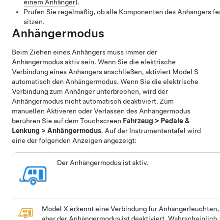
einem Anhänger
).
Prüfen Sie regelmäßig, ob alle Komponenten des Anhängers fe
sitzen.
Anhängermodus
Beim Ziehen eines Anhängers muss immer der
Anhängermodus aktiv sein. Wenn Sie die elektrische
Verbindung eines Anhängers anschließen, aktiviert
Model S
automatisch den Anhängermodus. Wenn Sie die elektrische
Verbindung zum Anhänger unterbrechen, wird der
Anhängermodus nicht automatisch deaktiviert. Zum
manuellen Aktiveren oder Verlassen des Anhängermodus
berühren Sie auf dem Touchscreen
Fahrzeug
>
Pedale &
Lenkung
>
Anhängermodus
. Auf der Instrumententafel wird
eine der folgenden Anzeigen angezeigt:
Der Anhängermodus ist aktiv.
Model X erkennt eine Verbindung für Anhängerleuchten,
aber der Anhängermodus ist deaktiviert. Wahrscheinlich