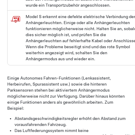
wurde ein Transportzubehör angeschlossen.
Model S
erkennt eine defekte elektrische Verbindung de
Anhängerleuchten. Einige oder alle Anhängerleuchten
funktionieren möglicherweise nicht. Halten Sie an, sobal
dies sicher möglich ist, und prüfen Sie die
Anhängerleuchten auf fehlerhafte Kabel oder Anschlüsse
Wenn die Probleme beseitigt sind und das rote Symbol
weiterhin angezeigt wird, schalten Sie den
Anhängermodus aus und wieder ein.
Einige
Autonomes Fahren
-Funktionen (
Lenkassistent
,
Herbeirufen
, Spurassistent usw.) sowie die hinteren
Parksensoren stehen bei aktiviertem Anhängermodus
möglicherweise nicht zur Verfügung. Darüber hinaus könnten
einige Funktionen anders als gewöhnlich arbeiten. Zum
Beispiel:
Abstandsgeschwindigkeitsregler
erhöht den Abstand zum
vorausfahrenden Fahrzeug.
Das Luftfederungssystem nimmt keine