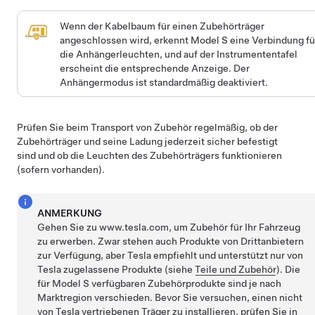
Wenn der Kabelbaum für einen Zubehörträger
angeschlossen wird, erkennt
Model S
eine Verbindung fü
die Anhängerleuchten, und auf der Instrumententafel
erscheint die entsprechende Anzeige. Der
Anhängermodus ist standardmäßig deaktiviert.
Prüfen Sie beim Transport von Zubehör regelmäßig, ob der
Zubehörträger und seine Ladung jederzeit sicher befestigt
sind und ob die Leuchten des Zubehörträgers funktionieren
(sofern vorhanden).
ANMERKUNG
Gehen Sie zu www.tesla.com, um Zubehör für Ihr Fahrzeug
zu erwerben. Zwar stehen auch Produkte von Drittanbietern
zur Verfügung, aber Tesla empfiehlt und unterstützt nur von
Tesla zugelassene Produkte (siehe
Teile und Zubehör
). Die
für
Model S
verfügbaren Zubehörprodukte sind je nach
Marktregion verschieden. Bevor Sie versuchen, einen nicht
von Tesla vertriebenen Träger zu installieren, prüfen Sie in