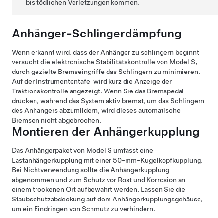
bis tödlichen Verletzungen kommen.
Anhänger-Schlingerdämpfung
Wenn erkannt wird, dass der Anhänger zu schlingern beginnt,
versucht die elektronische Stabilitätskontrolle von
Model S
,
durch gezielte Bremseingriffe das Schlingern zu minimieren.
Auf der Instrumententafel wird kurz die Anzeige der
Traktionskontrolle angezeigt. Wenn Sie das Bremspedal
drücken, während das System aktiv bremst, um das Schlingern
des Anhängers abzumildern, wird dieses automatische
Bremsen nicht abgebrochen.
Montieren der Anhängerkupplung
Das Anhängerpaket von
Model S
umfasst eine
Lastanhängerkupplung mit einer 50-mm-Kugelkopfkupplung.
Bei Nichtverwendung sollte die Anhängerkupplung
abgenommen und zum Schutz vor Rost und Korrosion an
einem trockenen Ort aufbewahrt werden. Lassen Sie die
Staubschutzabdeckung auf dem Anhängerkupplungsgehäuse,
um ein Eindringen von Schmutz zu verhindern.