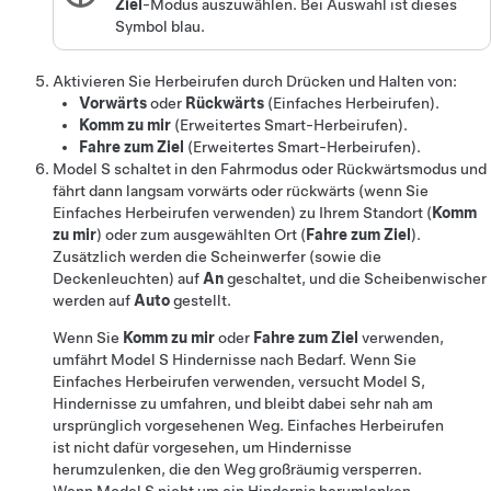
Ziel
-Modus auszuwählen. Bei Auswahl ist dieses
Symbol blau.
Aktivieren Sie
Herbeirufen
durch Drücken und Halten von:
Vorwärts
oder
Rückwärts
(
Einfaches Herbeirufen
)
.
Komm zu mir
(
Erweitertes Smart-Herbeirufen
).
Fahre zum Ziel
(
Erweitertes Smart-Herbeirufen
).
Model S
schaltet in den Fahrmodus oder Rückwärtsmodus und
fährt dann langsam vorwärts oder rückwärts
(wenn Sie
Einfaches Herbeirufen
verwenden) zu Ihrem Standort (
Komm
zu mir
) oder zum ausgewählten Ort (
Fahre zum Ziel
)
.
Zusätzlich werden die Scheinwerfer (sowie die
Deckenleuchten) auf
An
geschaltet, und die Scheibenwischer
werden auf
Auto
gestellt.
Wenn Sie
Komm zu mir
oder
Fahre zum Ziel
verwenden,
umfährt
Model S
Hindernisse nach Bedarf. Wenn Sie
Einfaches Herbeirufen
verwenden, versucht
Model S
,
Hindernisse zu umfahren, und bleibt dabei sehr nah am
ursprünglich vorgesehenen Weg.
Einfaches Herbeirufen
ist nicht dafür vorgesehen, um Hindernisse
herumzulenken, die den Weg großräumig versperren.