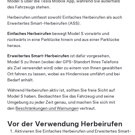
Model S
über die Tesla Mobile App, während Sie außerhalb
des Fahrzeugs stehen.
Herbeirufen
umfasst sowohl
Einfaches Herbeirufen
als auch
Erweitertes Smart-Herbeirufen (ASS)
.
Einfaches Herbeirufen
bewegt
Model S
vorwärts und
rückwärts in eine Parklücke hinein und aus einer Parklücke
heraus.
Erweitertes Smart-Herbeirufen
ist dafür vorgesehen,
Model S
zu Ihnen (wobei der GPS-Standort Ihres Telefons
als Ziel verwendet wird) oder zu einem von Ihnen gewählten
Ort fahren zu lassen, wobei es Hindernisse umfährt und bei
Bedarf anhält.
Während
Herbeirufen
aktiv ist, sollten Sie freie Sicht auf
Model S
haben. Beobachten Sie das Fahrzeug und seine
Umgebung zu jeder Zeit genau, und machen Sie sich mit
den
Beschränkungen und Warnungen
vertraut.
Vor der Verwendung
Herbeirufen
Aktivieren Sie
Einfaches Herbeirufen
und
Erweitertes Smart-