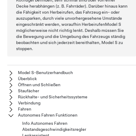
Kotflügel befinden, sehr schmal sind oder von einer
Decke herabhängen (z. B. Fahrräder). Darüber hinaus kann
die Fähigkeit von
Herbeirufen
, das Fahrzeug ein- oder
auszuparken, durch viele unvorhergesehene Umstände
eingeschränkt werden, woraufhin
Herbeirufen
Model S
möglicherweise nicht richtig lenkt. Deshalb müssen Sie
die Bewegung und die Umgebung des Fahrzeugs ständig
beobachten und sich jederzeit bereithalten,
Model S
zu
stoppen.
Model S-Benutzerhandbuch
Überblick
Öffnen und Schließen
Staufächer
Rückhalte- und Sicherheitssysteme
Verbindung
Fahren
Autonomes Fahren Funktionen
Info Autonomes Fahren
Abstandsgeschwindigkeitsregler
Lenkassistent