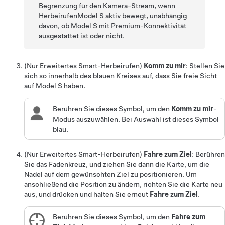
Begrenzung für den Kamera-Stream, wenn
Herbeirufen
Model S
aktiv bewegt, unabhängig
davon, ob
Model S
mit Premium-Konnektivität
ausgestattet ist oder nicht.
(Nur
Erweitertes Smart-Herbeirufen
)
Komm zu mir
: Stellen Sie
sich so innerhalb des blauen Kreises auf, dass Sie freie Sicht
auf
Model S
haben.
Berühren Sie dieses Symbol, um den
Komm zu mir
-
Modus auszuwählen. Bei Auswahl ist dieses Symbol
blau.
(Nur
Erweitertes Smart-Herbeirufen
)
Fahre zum Ziel
: Berühren
Sie das Fadenkreuz, und ziehen Sie dann die Karte, um die
Nadel auf dem gewünschten Ziel zu positionieren. Um
anschließend die Position zu ändern, richten Sie die Karte neu
aus, und drücken und halten Sie erneut
Fahre zum Ziel
.
Berühren Sie dieses Symbol, um den
Fahre zum