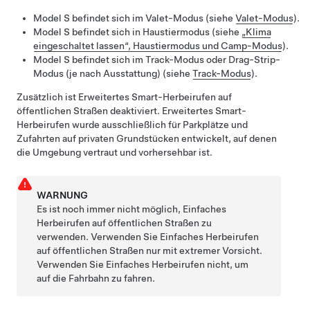
Model S
befindet sich im Valet-Modus (siehe
Valet-Modus
).
Model S
befindet sich in
Haustiermodus
(siehe
„Klima
eingeschaltet lassen“, Haustiermodus und Camp-Modus
).
Model S
befindet sich im
Track-Modus oder
Drag-Strip-
Modus
(je nach Ausstattung)
(siehe
Track-Modus
)
.
Zusätzlich ist
Erweitertes Smart-Herbeirufen
auf
öffentlichen Straßen deaktiviert.
Erweitertes Smart-
Herbeirufen
wurde ausschließlich für Parkplätze und
Zufahrten auf privaten Grundstücken entwickelt, auf denen
die Umgebung vertraut und vorhersehbar ist.
WARNUNG
Es ist noch immer nicht möglich,
Einfaches
Herbeirufen
auf öffentlichen Straßen zu
verwenden. Verwenden Sie
Einfaches Herbeirufen
auf öffentlichen Straßen nur mit extremer Vorsicht.
Verwenden Sie
Einfaches Herbeirufen
nicht, um
auf die Fahrbahn zu fahren.