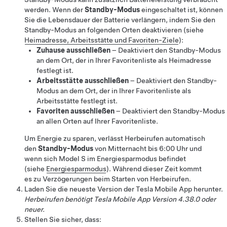
werden. Wenn der
Standby-Modus
eingeschaltet ist, können
Sie die Lebensdauer der Batterie verlängern, indem Sie den
Standby-Modus an folgenden Orten deaktivieren (siehe
Heimadresse, Arbeitsstätte und Favoriten-Ziele
):
Zuhause ausschließen
– Deaktiviert den Standby-Modus
an dem Ort, der in Ihrer Favoritenliste als Heimadresse
festlegt ist.
Arbeitsstätte ausschließen
– Deaktiviert den Standby-
Modus an dem Ort, der in Ihrer Favoritenliste als
Arbeitsstätte festlegt ist.
Favoriten ausschließen
– Deaktiviert den Standby-Modus
an allen Orten auf Ihrer Favoritenliste.
Um Energie zu sparen, verlässt
Herbeirufen
automatisch
den
Standby-Modus
von Mitternacht bis 6:00 Uhr
und
wenn sich
Model S
im Energiesparmodus befindet
(siehe
Energiesparmodus
)
. Während dieser Zeit kommt
es zu Verzögerungen beim Starten von
Herbeirufen
.
Laden Sie die neueste Version der Tesla Mobile App herunter.
Herbeirufen
benötigt Tesla Mobile App Version 4.38.0 oder
neuer.
Stellen Sie sicher, dass: