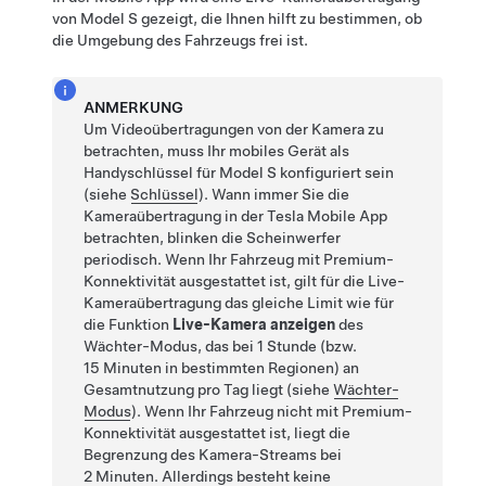
von
Model S
gezeigt, die Ihnen hilft zu bestimmen, ob
die Umgebung des Fahrzeugs frei ist.
ANMERKUNG
Um Videoübertragungen von der Kamera zu
betrachten, muss Ihr mobiles Gerät als
Handyschlüssel für
Model S
konfiguriert sein
(siehe
Schlüssel
). Wann immer Sie die
Kameraübertragung in der Tesla Mobile App
betrachten, blinken die Scheinwerfer
periodisch. Wenn Ihr Fahrzeug mit Premium-
Konnektivität ausgestattet ist, gilt für die Live-
Kameraübertragung das gleiche Limit wie für
die Funktion
Live-Kamera anzeigen
des
Wächter-Modus, das bei 1 Stunde (bzw.
15 Minuten in bestimmten Regionen) an
Gesamtnutzung pro Tag liegt (siehe
Wächter-
Modus
). Wenn Ihr Fahrzeug nicht mit Premium-
Konnektivität ausgestattet ist, liegt die
Begrenzung des Kamera-Streams bei
2 Minuten. Allerdings besteht keine