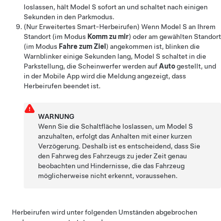
loslassen, hält
Model S
sofort an und schaltet nach einigen
Sekunden in den Parkmodus.
(Nur
Erweitertes Smart-Herbeirufen
) Wenn
Model S
an Ihrem
Standort (im Modus
Komm zu mir
) oder am gewählten Standort
(im Modus
Fahre zum Ziel
) angekommen ist, blinken die
Warnblinker einige Sekunden lang,
Model S
schaltet in die
Parkstellung, die Scheinwerfer werden auf
Auto
gestellt, und
in der Mobile App wird die Meldung angezeigt, dass
Herbeirufen
beendet ist.
WARNUNG
Wenn Sie die Schaltfläche loslassen, um
Model S
anzuhalten, erfolgt das Anhalten mit einer kurzen
Verzögerung. Deshalb ist es entscheidend, dass Sie
den Fahrweg des Fahrzeugs zu jeder Zeit genau
beobachten und Hindernisse, die das Fahrzeug
möglicherweise nicht erkennt, voraussehen.
Herbeirufen
wird unter folgenden Umständen abgebrochen