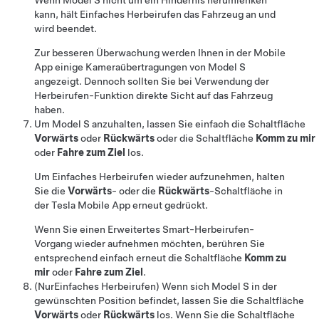
Wenn
Model S
nicht um ein Hindernis herumlenken
kann, hält
Einfaches Herbeirufen
das Fahrzeug an und
wird beendet.
Zur besseren Überwachung werden Ihnen in der Mobile
App einige Kameraübertragungen von
Model S
angezeigt. Dennoch sollten Sie bei Verwendung der
Herbeirufen-Funktion direkte Sicht auf das Fahrzeug
haben.
Um
Model S
anzuhalten, lassen Sie einfach die Schaltfläche
Vorwärts
oder
Rückwärts
oder die Schaltfläche
Komm zu mir
oder
Fahre zum Ziel
los
.
Um
Einfaches Herbeirufen
wieder aufzunehmen, halten
Sie die
Vorwärts
- oder die
Rückwärts
-Schaltfläche in
der Tesla Mobile App erneut gedrückt.
Wenn Sie einen
Erweitertes Smart-Herbeirufen
-
Vorgang wieder aufnehmen möchten, berühren Sie
entsprechend einfach erneut die Schaltfläche
Komm zu
mir
oder
Fahre zum Ziel
.
(Nur
Einfaches Herbeirufen
)
Wenn sich
Model S
in der
gewünschten Position befindet, lassen Sie die Schaltfläche
Vorwärts
oder
Rückwärts
los. Wenn Sie die Schaltfläche