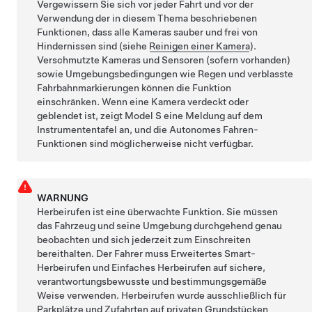
Vergewissern Sie sich vor jeder Fahrt und vor der
Verwendung der in diesem Thema beschriebenen
Funktionen, dass alle Kameras sauber und frei von
Hindernissen sind (siehe
Reinigen einer Kamera
).
Verschmutzte Kameras
und Sensoren (sofern vorhanden)
sowie Umgebungsbedingungen wie Regen und verblasste
Fahrbahnmarkierungen können die Funktion
einschränken. Wenn eine Kamera verdeckt oder
geblendet ist, zeigt
Model S
eine Meldung auf dem
Instrumententafel
an, und die
Autonomes Fahren
-
Funktionen sind möglicherweise nicht verfügbar.
WARNUNG
Herbeirufen
ist eine überwachte Funktion. Sie müssen
das Fahrzeug und seine Umgebung durchgehend genau
beobachten und sich jederzeit zum Einschreiten
bereithalten. Der Fahrer muss
Erweitertes Smart-
Herbeirufen
und
Einfaches Herbeirufen
auf sichere,
verantwortungsbewusste und bestimmungsgemäße
Weise verwenden.
Herbeirufen
wurde ausschließlich für
Parkplätze und Zufahrten auf privaten Grundstücken