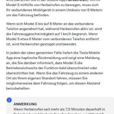
Model S
mithilfe von
Herbeirufen
zu bewegen, muss sich
Ihr verbundenes Mobilgerät in einem Umkreis von 6 Metern
um das Fahrzeug befinden.
Wenn sich
Model S
bis auf 6 Meter an das verbundene
Telefon angenähert hat, während
Herbeirufen
aktiv ist, wird
die Fahrzeuggeschwindigkeit auf 1 km/h begrenzt. Wenn
Model S
etwa 6 Meter vom verbundenen Telefon entfernt
ist, wird
Herbeirufen
gestoppt und beendet.
In jedem der oben genannten Fälle liefert die Tesla Mobile
App eine haptische Rückmeldung und zeigt eine Meldung
an, die Sie darüber informiert, dass
Model S
die
Betriebsreichweite der Funktion bald überschreitet oder
überschritten hat. Wenn Sie das Fahrzeug zu einem anderen
Ort als Ihrem eigenen Standort fahren, müssen Sie
möglicherweise dem Fahrzeug folgen, um diesen Abstand
beizubehalten.
ANMERKUNG
Wenn
Herbeirufen
seit mehr als 7,5 Minuten dauerhaft in