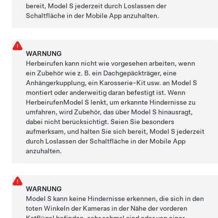
bereit,
Model S
jederzeit durch Loslassen der
Schaltfläche in der Mobile App anzuhalten.
WARNUNG
Herbeirufen
kann nicht wie vorgesehen arbeiten, wenn
ein Zubehör wie z. B. ein Dachgepäckträger, eine
Anhängerkupplung, ein Karosserie-Kit usw. an
Model S
montiert oder anderweitig daran befestigt ist. Wenn
Herbeirufen
Model S
lenkt, um erkannte Hindernisse zu
umfahren, wird Zubehör, das über
Model S
hinausragt,
dabei nicht berücksichtigt. Seien Sie besonders
aufmerksam, und halten Sie sich bereit,
Model S
jederzeit
durch Loslassen der Schaltfläche in der Mobile App
anzuhalten.
WARNUNG
Model S
kann keine Hindernisse erkennen, die sich in den
toten Winkeln der Kameras in der Nähe der vorderen