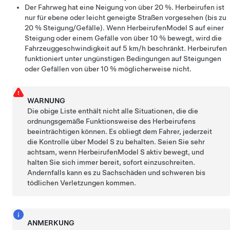
Der Fahrweg hat eine Neigung von über 20 %.
Herbeirufen
ist
nur für ebene oder leicht geneigte Straßen vorgesehen (bis zu
20 % Steigung/Gefälle). Wenn
Herbeirufen
Model S
auf einer
Steigung oder einem Gefälle von über 10 % bewegt, wird die
Fahrzeuggeschwindigkeit auf
5 km/h
beschränkt.
Herbeirufen
funktioniert unter ungünstigen Bedingungen auf Steigungen
oder Gefällen von über 10 % möglicherweise nicht.
WARNUNG
Die obige Liste enthält nicht alle Situationen, die die
ordnungsgemäße Funktionsweise des
Herbeirufen
s
beeinträchtigen können. Es obliegt dem Fahrer, jederzeit
die Kontrolle über
Model S
zu behalten. Seien Sie sehr
achtsam, wenn
Herbeirufen
Model S
aktiv bewegt, und
halten Sie sich immer bereit, sofort einzuschreiten.
Andernfalls kann es zu Sachschäden und schweren bis
tödlichen Verletzungen kommen.
ANMERKUNG