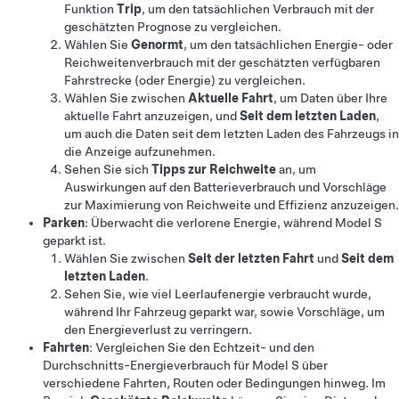
Funktion
Trip
, um den tatsächlichen Verbrauch mit der
geschätzten Prognose zu vergleichen.
Wählen Sie
Genormt
, um den tatsächlichen Energie- oder
Reichweitenverbrauch mit der geschätzten verfügbaren
Fahrstrecke (oder Energie) zu vergleichen.
Wählen Sie zwischen
Aktuelle Fahrt
, um Daten über Ihre
aktuelle Fahrt anzuzeigen, und
Seit dem letzten Laden
,
um auch die Daten seit dem letzten Laden des Fahrzeugs in
die Anzeige aufzunehmen.
Sehen Sie sich
Tipps zur Reichweite
an, um
Auswirkungen auf den Batterieverbrauch und Vorschläge
zur Maximierung von Reichweite und Effizienz anzuzeigen.
Parken
: Überwacht die verlorene Energie, während
Model S
geparkt ist.
Wählen Sie zwischen
Seit der letzten Fahrt
und
Seit dem
letzten Laden
.
Sehen Sie, wie viel Leerlaufenergie verbraucht wurde,
während Ihr Fahrzeug geparkt war, sowie Vorschläge, um
den Energieverlust zu verringern.
Fahrten
: Vergleichen Sie den Echtzeit- und den
Durchschnitts-Energieverbrauch für
Model S
über
verschiedene Fahrten, Routen oder Bedingungen hinweg. Im