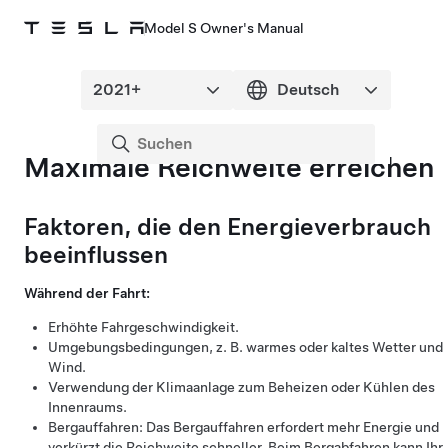
Model S Owner's Manual
Maximale Reichweite erreichen
Faktoren, die den Energieverbrauch
beeinflussen
Während der Fahrt:
Erhöhte Fahrgeschwindigkeit.
Umgebungsbedingungen, z. B. warmes oder kaltes Wetter und
Wind.
Verwendung der Klimaanlage zum Beheizen oder Kühlen des
Innenraums.
Bergauffahren: Das Bergauffahren erfordert mehr Energie und
verkürzt die Reichweite schneller. Beim Bergabfahren kann Ihr