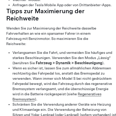
Anfragen der Tesla Mobile App oder von Drittanbieter-Apps.
Tipps zur Maximierung der
Reichweite
Wenden Sie zur Maximierung der Reichweite dasselbe
Fahrverhalten an wie ein sparsamer Fahrer in einem
Fahrzeug mit Benzinmotor. So maximieren Sie die
Reichweite:
Verlangsamen Sie die Fahrt, und vermeiden Sie häufiges und
starkes Beschleunigen. Verwenden Sie den Modus „Lässig“
(berühren Sie
Fahrzeug
>
Dynamik
>
Beschleunigung
).
Wenn es sicher ist, lassen Sie zum allmählichen Abbremsen
rechtzeitig das Fahrpedal los, anstatt das Bremspedal zu
verwenden. Wann immer sich
Model S
bei nicht gedrücktem
Fahrpedal bewegt, wird das Fahrzeug durch das regenerative
Bremssystem verlangsamt, und die überschüssige Energie
wird in die Batterie rückgespeist (siehe
Regeneratives
Bremssystem
).
Schränken Sie die Verwendung anderer Geräte wie Heizung
und Klimaanlage ein. Die Verwendung der Beheizung von
Sitzen und
Yoke-Lenkrad (oder Lenkrad)
(sofern vorhanden) ist