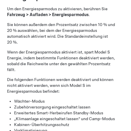
Um den Energiesparmodus zu aktivieren, berühren Sie
Fahrzeug
>
Aufladen
>
Energiesparmodus
.
Sie können außerdem den Prozentsatz zwischen 10 % und
20 % auswählen, bei dem der Energiesparmodus
automatisch aktiviert wird. Die Standardeinstellung ist
20 %.
Wenn der Energiesparmodus aktiviert ist, spart
Model S
Energie, indem bestimmte Funktionen deaktiviert werden,
sobald die Reichweite unter den gewählten Prozentsatz
fällt.
Die folgenden Funktionen werden deaktiviert und können
nicht aktiviert werden, wenn sich
Model S
im
Energiesparmodus befindet:
Wächter-Modus
Zubehörversorgung eingeschaltet lassen
Erweitertes Smart-Herbeirufen
Standby-Modus
„Klimaanlage eingeschaltet lassen“ und Camp-Modus
Kabinen-Überhitzungsschutz
Vorklimatisierung