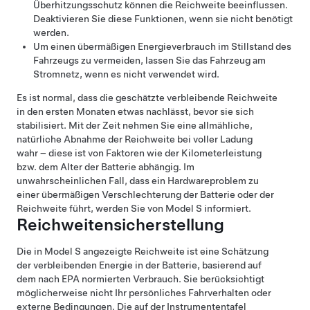
Überhitzungsschutz können die Reichweite beeinflussen.
Deaktivieren Sie diese Funktionen, wenn sie nicht benötigt
werden.
Um einen übermäßigen Energieverbrauch im Stillstand des
Fahrzeugs zu vermeiden, lassen Sie das Fahrzeug am
Stromnetz, wenn es nicht verwendet wird.
Es ist normal, dass die geschätzte verbleibende Reichweite
in den ersten Monaten etwas nachlässt, bevor sie sich
stabilisiert. Mit der Zeit nehmen Sie eine allmähliche,
natürliche Abnahme der Reichweite bei voller Ladung
wahr – diese ist von Faktoren wie der Kilometerleistung
bzw. dem Alter der Batterie abhängig. Im
unwahrscheinlichen Fall, dass ein Hardwareproblem zu
einer übermäßigen Verschlechterung der Batterie oder der
Reichweite führt, werden Sie von
Model S
informiert.
Reichweitensicherstellung
Die in
Model S
angezeigte Reichweite ist eine Schätzung
der verbleibenden Energie in der Batterie, basierend auf
dem nach EPA normierten Verbrauch. Sie berücksichtigt
möglicherweise nicht Ihr persönliches Fahrverhalten oder
externe Bedingungen. Die auf
der Instrumententafel