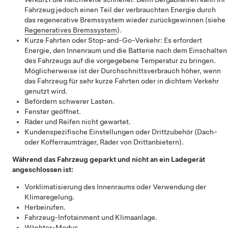
Fahrzeug jedoch einen Teil der verbrauchten Energie durch
das regenerative Bremssystem wieder zurückgewinnen (siehe
Regeneratives Bremssystem
).
Kurze Fahrten oder Stop-and-Go-Verkehr: Es erfordert
Energie, den Innenraum und die Batterie nach dem Einschalten
des Fahrzeugs auf die vorgegebene Temperatur zu bringen.
Möglicherweise ist der Durchschnittsverbrauch höher, wenn
das Fahrzeug für sehr kurze Fahrten oder in dichtem Verkehr
genutzt wird.
Befördern schwerer Lasten.
Fenster geöffnet.
Räder und Reifen nicht gewartet.
Kundenspezifische Einstellungen oder Drittzubehör (Dach-
oder Kofferraumträger, Räder von Drittanbietern).
Während das Fahrzeug geparkt und nicht an ein Ladegerät
angeschlossen ist:
Vorklimatisierung des Innenraums oder Verwendung der
Klimaregelung.
Herbeirufen
.
Fahrzeug-Infotainment und Klimaanlage.
Wächter-Modus.