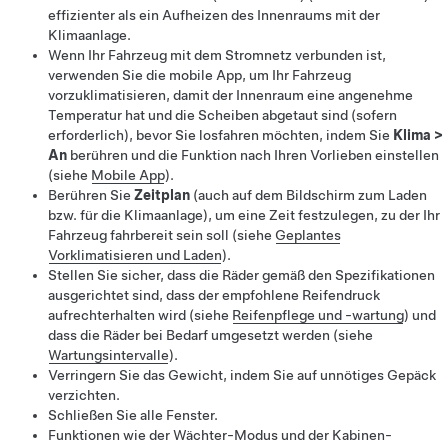
effizienter als ein Aufheizen des Innenraums mit der
Klimaanlage.
Wenn Ihr Fahrzeug mit dem Stromnetz verbunden ist,
verwenden Sie die mobile App, um Ihr Fahrzeug
vorzuklimatisieren, damit der Innenraum eine angenehme
Temperatur hat und die Scheiben abgetaut sind (sofern
erforderlich), bevor Sie losfahren möchten, indem Sie
Klima
>
An
berühren und die Funktion nach Ihren Vorlieben einstellen
(siehe
Mobile App
).
Berühren Sie
Zeitplan
(auch auf dem Bildschirm zum Laden
bzw. für die Klimaanlage), um eine Zeit festzulegen, zu der Ihr
Fahrzeug fahrbereit sein soll (siehe
Geplantes
Vorklimatisieren und Laden
).
Stellen Sie sicher, dass die Räder gemäß den Spezifikationen
ausgerichtet sind, dass der empfohlene Reifendruck
aufrechterhalten wird (siehe
Reifenpflege und -wartung
) und
dass die Räder bei Bedarf umgesetzt werden (siehe
Wartungsintervalle
).
Verringern Sie das Gewicht, indem Sie auf unnötiges Gepäck
verzichten.
Schließen Sie alle Fenster.
Funktionen wie der Wächter-Modus und der Kabinen-