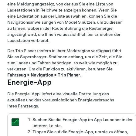
eine Meldung angezeigt, von der aus Sie eine Liste von
Ladestationen in Reichweite anzeigen können. Wenn Sie
eine Ladestation aus der Liste auswählen, können Sie die
Navigationsanweisungen von
Model S
nutzen, um zu dieser
zu fahren, wobei in der Routenführung die Restenergie
angezeigt wird, die Ihnen voraussichtlich bei Erreichen der
Ladestation verbleibt.
Der Trip Planer
(sofern in Ihrer Marktregion verfügbar)
führt
Sie an Supercharger-Stationen entlang, um die Zeit, die Sie
zum Laden und Fahren benötigen, so weit wie möglich zu
verkürzen. Um die Funktion zu aktivieren, berühren Sie
Fahrzeug
>
Navigation
>
Trip Planer
.
Energie-App
Die Energie-App liefert eine visuelle Darstellung des
aktuellen und des voraussichtlichen Energieverbrauchs
Ihres Fahrzeugs.
Suchen Sie die Energie-App im App Launcher in der
unteren Leiste.
Tippen Sie auf die Energie-App, um sie zu öffnen,