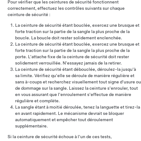
Pour vérifier que les ceintures de sécurité fonctionnent
correctement, effectuez les contrôles suivants sur chaque
ceinture de sécurité :
La ceinture de sécurité étant bouclée, exercez une brusque et
forte traction sur la partie de la sangle la plus proche de la
boucle. La boucle doit rester solidement enclenchée.
La ceinture de sécurité étant bouclée, exercez une brusque et
forte traction sur la partie de la sangle la plus proche de la
porte. L'attache fixe de la ceinture de sécurité doit rester
solidement verrouillée. N'essayez jamais de la retirer.
La ceinture de sécurité étant débouclée, déroulez-la jusqu'à
sa limite. Vérifiez qu'elle se déroule de manière régulière et
sans à-coups et recherchez visuellement tout signe d'usure ou
de dommage sur la sangle. Laissez la ceinture s'enrouler, tout
en vous assurant que l'enroulement s'effectue de manière
régulière et complète.
La sangle étant à moitié déroulée, tenez la languette et tirez-la
en avant rapidement. Le mécanisme devrait se bloquer
automatiquement et empêcher tout déroulement
supplémentaire.
Si la ceinture de sécurité échoue à l'un de ces tests,