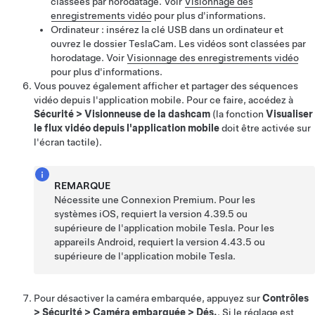
classées par horodatage. Voir
Visionnage des
enregistrements vidéo
pour plus d'informations.
Ordinateur : insérez la clé USB dans un ordinateur et
ouvrez le dossier TeslaCam. Les vidéos sont classées par
horodatage. Voir
Visionnage des enregistrements vidéo
pour plus d'informations.
Vous pouvez également afficher et partager des séquences
vidéo depuis l'application mobile. Pour ce faire, accédez à
Sécurité
>
Visionneuse de la dashcam
(la fonction
Visualiser
le flux vidéo depuis l'application mobile
doit être activée sur
l'écran tactile).
REMARQUE
Nécessite une Connexion Premium. Pour les
systèmes iOS, requiert la version 4.39.5 ou
supérieure de l'application mobile Tesla. Pour les
appareils Android, requiert la version 4.43.5 ou
supérieure de l'application mobile Tesla.
Pour désactiver la caméra embarquée, appuyez sur
Contrôles
>
Sécurité
>
Caméra embarquée
>
Dés.
. Si le réglage est