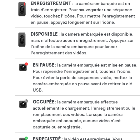
ENREGISTREMENT
: la caméra embarquée est en
train d'enregistrer. Pour sauvegarder une séquence
vidéo, touchez l'icône. Pour mettre l'enregistrement
en pause, appuyez longuement sur l'icône.
DISPONIBLE
: la caméra embarquée est disponible,
mais n'effectue aucun enregistrement. Appuyez sur
l'icône de la caméra embarquée pour lancer
l'enregistrement des vidéos.
EN PAUSE
: la caméra embarquée est mise en pause.
Pour reprendre l'enregistrement, touchez l'icône.
Pour éviter la perte de séquences vidéo, mettez la
caméra embarquée en pause avant de retirer la clé
USB.
OCCUPÉE
: la caméra embarquée effectue
actuellement le chargement, l'enregistrement ou le
remplacement des vidéos. Lorsque la caméra
embarquée est occupée, aucune vidéo n'est
capturée ou enregistrée.
ENREGISTRÉ
: la vidéo est enregistrée.
Vous