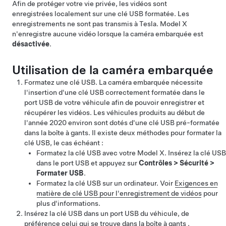
Afin de protéger votre vie privée, les vidéos sont
enregistrées localement sur une clé USB formatée. Les
enregistrements ne sont pas transmis à Tesla.
Model X
n'enregistre aucune vidéo lorsque la caméra embarquée est
désactivée
.
Utilisation de la caméra embarquée
Formatez une clé USB. La caméra embarquée nécessite
l'insertion d'une clé USB correctement formatée dans le
port USB de votre véhicule afin de pouvoir enregistrer et
récupérer les vidéos.
Les véhicules produits au début de
l'année 2020 environ sont dotés d'une clé USB pré-formatée
dans la boîte à gants.
Il existe deux méthodes pour formater la
clé USB, le cas échéant :
Formatez la clé USB avec votre
Model X
. Insérez la clé USB
dans le port USB et appuyez sur
Contrôles
>
Sécurité
>
Formater USB
.
Formatez la clé USB sur un ordinateur. Voir
Exigences en
matière de clé USB pour l'enregistrement de vidéos
pour
plus d'informations.
Insérez la clé USB dans un port USB du véhicule, de
préférence celui qui se trouve dans la boîte à gants .