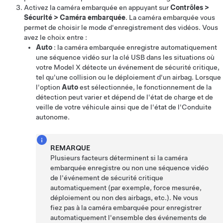
Activez la caméra embarquée en appuyant sur
Contrôles
>
Sécurité
>
Caméra embarquée
. La caméra embarquée vous
permet de choisir le mode d'enregistrement des vidéos. Vous
avez le choix entre :
Auto
: la caméra embarquée enregistre automatiquement
une séquence vidéo sur la clé USB dans les situations où
votre
Model X
détecte un événement de sécurité critique,
tel qu'une collision ou le déploiement d'un airbag. Lorsque
l'option
Auto
est sélectionnée, le fonctionnement de la
détection peut varier et dépend de l'état de charge et de
veille de votre véhicule ainsi que de l'état de l'
Conduite
autonome
.
REMARQUE
Plusieurs facteurs déterminent si la caméra
embarquée enregistre ou non une séquence vidéo
de l'événement de sécurité critique
automatiquement (par exemple, force mesurée,
déploiement ou non des airbags, etc.). Ne vous
fiez pas à la caméra embarquée pour enregistrer
automatiquement l'ensemble des événements de