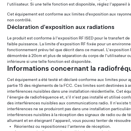
l'utilisateur. Si une telle fonction est disponible, réglez l'appareil 
Cet équipement est conforme aux limites d’exposition aux rayon
non contrôlé.
Déclaration d'exposition aux radiations
Le produit est conforme à l'exposition RF ISED pour le transfert d
faible puissance. La limite d'exposition RF fixée pour un environn
fonctionnement prévu tel que décrit dans ce manuel. L'exposition 
démontrée à 20cm et plus de séparation du corps de l'utilisateur ou
inférieure si une telle fonction est disponible.
Informations concernant la radiofré
Cet équipement a été testé et déclaré conforme aux limites pour a
partie 15 des règlements de la FCC. Ces limites sont destinées à a
interférences nuisibles dans une installation résidentielle. Cet éq
l'énergie de radiofréquence et, s'il n'est pas installé et utilisé co
des interférences nuisibles aux communications radio. Il n'existe 
interférences ne se produiront pas dans une installation particuli
interférences nuisibles à la réception des signaux de radio ou de t
allumant et en éteignant l'appareil, vous pouvez tenter de résoudre
Réorientez ou repositionnez l'antenne de réception.