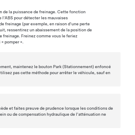
 de la puissance de freinage. Cette fonction
de l'ABS pour détecter les mauvaises
e freinage (par exemple, en raison d'une perte
uit
, ressentirez un abaissement de la position de
e freinage. Freinez comme vous le feriez
i « pomper ».
ctement, maintenez le bouton Park (Stationnement) enfoncé
utilisez pas cette méthode pour arrêter le véhicule, sauf en
cède et faites preuve de prudence lorsque les conditions de
ein ou de compensation hydraulique de l'atténuation ne