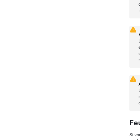
Fe
Si vo