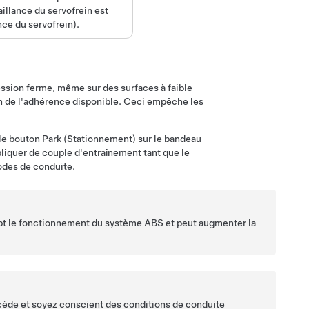
illance du servofrein est
nce du servofrein
).
ession ferme, même sur des surfaces à faible
ion de l'adhérence disponible. Ceci empêche les
 le bouton Park (Stationnement) sur le bandeau
pliquer de couple d'entraînement tant que le
odes de conduite.
ompt le fonctionnement du système ABS et peut augmenter la
écède et soyez conscient des conditions de conduite