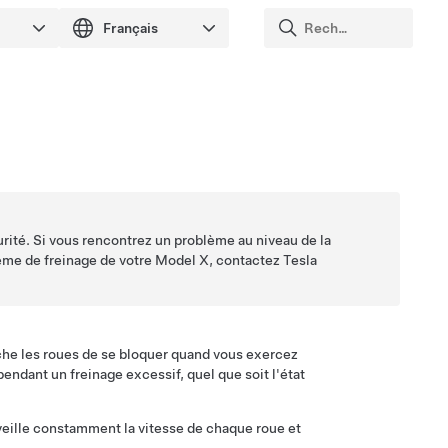
rité. Si vous rencontrez un problème au niveau de la
tème de freinage de votre
Model X
, contactez Tesla
he les roues de se bloquer quand vous exercez
ndant un freinage excessif, quel que soit l'état
veille constamment la vitesse de chaque roue et