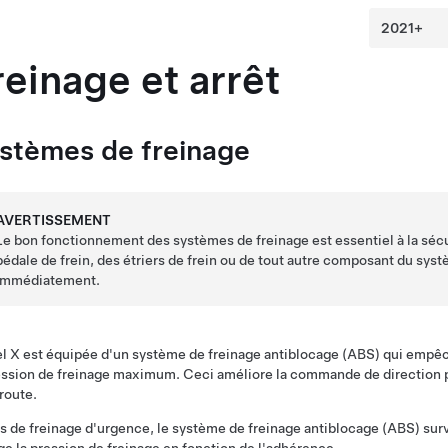
reinage et arrêt
stèmes de freinage
AVERTISSEMENT
Le bon fonctionnement des systèmes de freinage est essentiel à la sécu
pédale de frein, des étriers de frein ou de tout autre composant du sys
immédiatement.
l X
est équipée d'un système de freinage antiblocage (ABS) qui empêc
ession de freinage maximum. Ceci améliore la commande de direction pe
 route.
s de freinage d'urgence, le système de freinage antiblocage (ABS) sur