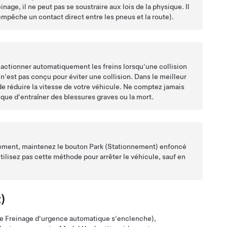
ge, il ne peut pas se soustraire aux lois de la physique. Il
mpêche un contact direct entre les pneus et la route).
 actionner automatiquement les freins lorsqu'une collision
est pas conçu pour éviter une collision. Dans le meilleur
 de réduire la vitesse de votre véhicule. Ne comptez jamais
sque d'entraîner des blessures graves ou la mort.
ctement, maintenez le bouton Park (Stationnement) enfoncé
utilisez pas cette méthode pour arrêter le véhicule, sauf en
)
 le Freinage d'urgence automatique s'enclenche)
,