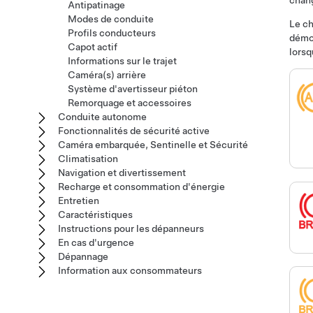
chang
Antipatinage
Modes de conduite
Le ch
Profils conducteurs
démon
Capot actif
lorsq
Informations sur le trajet
Caméra(s) arrière
Système d'avertisseur piéton
Remorquage et accessoires
Conduite autonome
Fonctionnalités de sécurité active
Caméra embarquée, Sentinelle et Sécurité
Climatisation
Navigation et divertissement
Recharge et consommation d'énergie
Entretien
Caractéristiques
Instructions pour les dépanneurs
En cas d'urgence
Dépannage
Information aux consommateurs