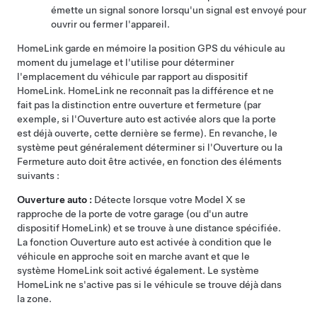
émette un signal sonore lorsqu'un signal est envoyé pour
ouvrir ou fermer l'appareil.
HomeLink garde en mémoire la position GPS du véhicule au
moment du jumelage et l'utilise pour déterminer
l'emplacement du véhicule par rapport au dispositif
HomeLink. HomeLink ne reconnaît pas la différence et ne
fait pas la distinction entre ouverture et fermeture (par
exemple, si l'Ouverture auto est activée alors que la porte
est déjà ouverte, cette dernière se ferme). En revanche, le
système peut généralement déterminer si l'Ouverture ou la
Fermeture auto doit être activée, en fonction des éléments
suivants :
Ouverture auto :
Détecte lorsque votre
Model X
se
rapproche de la porte de votre garage (ou d'un autre
dispositif HomeLink) et se trouve à une distance spécifiée.
La fonction Ouverture auto est activée à condition que le
véhicule en approche soit en marche avant et que le
système HomeLink soit activé également. Le système
HomeLink ne s'active pas si le véhicule se trouve déjà dans
la zone.