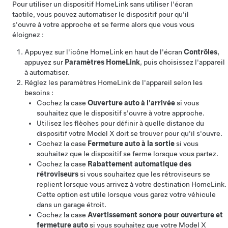
Pour utiliser un dispositif HomeLink sans utiliser l'écran
tactile, vous pouvez automatiser le dispositif pour qu'il
s'ouvre à votre approche et se ferme alors que vous vous
éloignez :
Appuyez sur l'icône HomeLink en haut de
l'écran
Contrôles
,
appuyez sur
Paramètres HomeLink
, puis choisissez l'appareil
à automatiser.
Réglez les paramètres HomeLink de l'appareil selon les
besoins :
Cochez la case
Ouverture auto à l'arrivée
si vous
souhaitez que le dispositif s'ouvre à votre approche.
Utilisez les flèches pour définir à quelle distance du
dispositif votre
Model X
doit se trouver pour qu'il s'ouvre.
Cochez la case
Fermeture auto à la sortie
si vous
souhaitez que le dispositif se ferme lorsque vous partez.
Cochez la case
Rabattement automatique des
rétroviseurs
si vous souhaitez que les rétroviseurs se
replient lorsque vous arrivez à votre destination HomeLink.
Cette option est utile lorsque vous garez votre véhicule
dans un garage étroit.
Cochez la case
Avertissement sonore pour ouverture et
fermeture auto
si vous souhaitez que votre
Model X