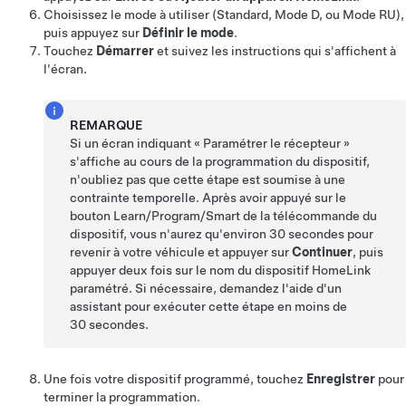
Choisissez le mode à utiliser (Standard, Mode D, ou Mode RU),
puis appuyez sur
Définir le mode
.
Touchez
Démarrer
et suivez les instructions qui s'affichent à
l'écran.
REMARQUE
Si un écran indiquant « Paramétrer le récepteur »
s'affiche au cours de la programmation du dispositif,
n'oubliez pas que cette étape est soumise à une
contrainte temporelle. Après avoir appuyé sur le
bouton Learn/Program/Smart de la télécommande du
dispositif, vous n'aurez qu'environ 30 secondes pour
revenir à votre véhicule et appuyer sur
Continuer
, puis
appuyer deux fois sur le nom du dispositif HomeLink
paramétré. Si nécessaire, demandez l'aide d'un
assistant pour exécuter cette étape en moins de
30 secondes.
Une fois votre dispositif programmé, touchez
Enregistrer
pour
terminer la programmation.