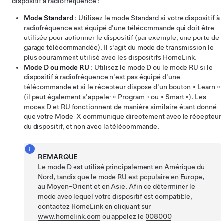
dispositif à radiofréquence :
Mode Standard
: Utilisez le mode Standard si votre dispositif à
radiofréquence est équipé d'une télécommande qui doit être
utilisée pour actionner le dispositif (par exemple, une porte de
garage télécommandée). Il s'agit du mode de transmission le
plus couramment utilisé avec les dispositifs HomeLink.
Mode D ou mode RU
: Utilisez le mode D ou le mode RU si le
dispositif à radiofréquence n'est pas équipé d'une
télécommande et si le récepteur dispose d'un bouton « Learn »
(il peut également s'appeler « Program » ou « Smart »). Les
modes D et RU fonctionnent de manière similaire étant donné
que votre
Model X
communique directement avec le récepteur
du dispositif, et non avec la télécommande.
REMARQUE
Le mode D est utilisé principalement en Amérique du
Nord, tandis que le mode RU est populaire en Europe,
au Moyen-Orient et en Asie. Afin de déterminer le
mode avec lequel votre dispositif est compatible,
contactez HomeLink en cliquant sur
www.homelink.com
ou appelez le
008000