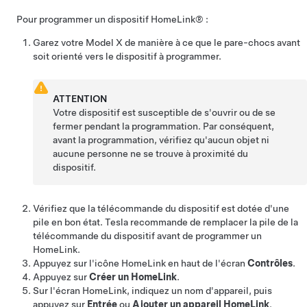
Pour programmer un dispositif HomeLink® :
Garez votre
Model X
de manière à ce que le pare-chocs avant
soit orienté vers le dispositif à programmer.
ATTENTION
Votre dispositif est susceptible de s'ouvrir ou de se
fermer pendant la programmation. Par conséquent,
avant la programmation, vérifiez qu'aucun objet ni
aucune personne ne se trouve à proximité du
dispositif.
Vérifiez que la télécommande du dispositif est dotée d'une
pile en bon état. Tesla recommande de remplacer la pile de la
télécommande du dispositif avant de programmer un
HomeLink.
Appuyez sur l'icône HomeLink en haut de
l'écran
Contrôles
.
Appuyez sur
Créer un HomeLink
.
Sur l'écran HomeLink, indiquez un nom d'appareil, puis
appuyez sur
Entrée
ou
Ajouter un appareil HomeLink
.