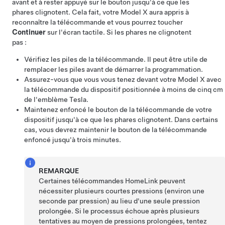
avant et à rester appuyé sur le bouton jusqu'à ce que les
phares clignotent. Cela fait, votre
Model X
aura appris à
reconnaître la télécommande et vous pourrez toucher
Continuer
sur l'écran tactile. Si les phares ne clignotent
pas :
Vérifiez les piles de la télécommande. Il peut être utile de
remplacer les piles avant de démarrer la programmation.
Assurez-vous que vous vous tenez devant votre
Model X
avec
la télécommande du dispositif positionnée à moins de
cinq cm
de l'emblème Tesla.
Maintenez enfoncé le bouton de la télécommande de votre
dispositif jusqu'à ce que les phares clignotent. Dans certains
cas, vous devrez maintenir le bouton de la télécommande
enfoncé jusqu'à trois minutes.
REMARQUE
Certaines télécommandes HomeLink peuvent
nécessiter plusieurs courtes pressions (environ une
seconde par pression) au lieu d'une seule pression
prolongée. Si le processus échoue après plusieurs
tentatives au moyen de pressions prolongées, tentez