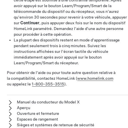
cette étape est soumise à une contrainte temporelle. Après
avoir appuyé sur le bouton Learn/Program/Smart de la
télécommande du dispositif ou du récepteur, vous n'aurez
qu'environ 30 secondes pour revenir à votre véhicule, appuyer
sur
Continuer
, puis appuyer deux fois sur le nom du dispositif
HomeLink paramétré. Demandez l'aide d'une autre personne
pour procéder à cette opération.
La plupart des dispositifs restent en mode d'apprentissage
pendant seulement trois à cinq minutes. Suivez les
instructions affichées sur l'écran tactile du véhicule
immédiatement après avoir appuyé sur le bouton
Learn/Program/Smart du récepteur.
Pour obtenir de l'aide ou pour toute autre question relative à
la compatibilité, contactez HomeLink (
www.homelink.com
ou appelez le
1-800-355-3515
).
Manuel du conducteur du Model X
Aperçu
Ouverture et fermeture
Espaces de rangement
Sièges et systèmes de retenue de sécurité