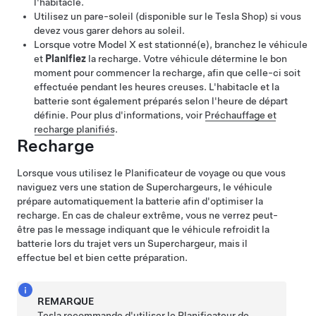
l'habitacle.
Utilisez un pare-soleil
(disponible sur le Tesla Shop)
si vous
devez vous garer dehors au soleil.
Lorsque votre
Model X
est stationné(e), branchez le véhicule
et
Planifiez
la recharge. Votre véhicule détermine le bon
moment pour commencer la recharge, afin que celle-ci soit
effectuée pendant les heures creuses. L'habitacle et la
batterie sont également préparés selon l'heure de départ
définie. Pour plus d'informations, voir
Préchauffage et
recharge planifiés
.
Recharge
Lorsque vous utilisez le Planificateur de voyage ou que vous
naviguez vers une station de Superchargeurs, le véhicule
prépare automatiquement la batterie afin d'optimiser la
recharge. En cas de chaleur extrême, vous ne verrez peut-
être pas le message indiquant que le véhicule refroidit la
batterie lors du trajet vers un Superchargeur, mais il
effectue bel et bien cette préparation.
REMARQUE
Tesla recommande d'utiliser le Planificateur de