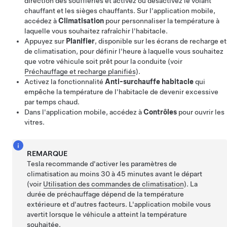
direction des souffleries et activez ou désactivez le volant
chauffant et les sièges chauffants. Sur l'application mobile,
accédez à
Climatisation
pour personnaliser la température à
laquelle vous souhaitez rafraîchir l'habitacle.
Appuyez sur
Planifier
, disponible sur les écrans de recharge et
de climatisation, pour définir l'heure à laquelle vous souhaitez
que votre véhicule soit prêt pour la conduite (voir
Préchauffage et recharge planifiés
).
Activez la fonctionnalité
Anti-surchauffe habitacle
qui
empêche la température de l'habitacle de devenir excessive
par temps chaud.
Dans l'application mobile, accédez à
Contrôles
pour ouvrir les
vitres.
REMARQUE
Tesla recommande d'activer les paramètres de
climatisation au moins 30 à 45 minutes avant le départ
(voir
Utilisation des commandes de climatisation
). La
durée de préchauffage dépend de la température
extérieure et d'autres facteurs. L'application mobile vous
avertit lorsque le véhicule a atteint la température
souhaitée.