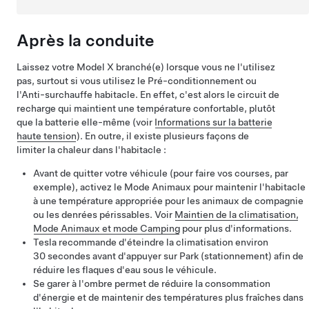
Après la conduite
Laissez votre
Model X
branché(e) lorsque vous ne l'utilisez
pas, surtout si vous utilisez le Pré-conditionnement ou
l'Anti-surchauffe habitacle. En effet, c'est alors le circuit de
recharge qui maintient une température confortable, plutôt
que la batterie elle-même (voir
Informations sur la batterie
haute tension
). En outre, il existe plusieurs façons de
limiter la chaleur dans l'habitacle :
Avant de quitter votre véhicule (pour faire vos courses, par
exemple), activez le
Mode Animaux
pour maintenir l'habitacle
à une température appropriée pour les animaux de compagnie
ou les denrées périssables. Voir
Maintien de la climatisation,
Mode Animaux et mode Camping
pour plus d'informations.
Tesla recommande d'éteindre la climatisation environ
30 secondes avant d'appuyer sur Park (stationnement) afin de
réduire les flaques d'eau sous le véhicule.
Se garer à l'ombre permet de réduire la consommation
d'énergie et de maintenir des températures plus fraîches dans