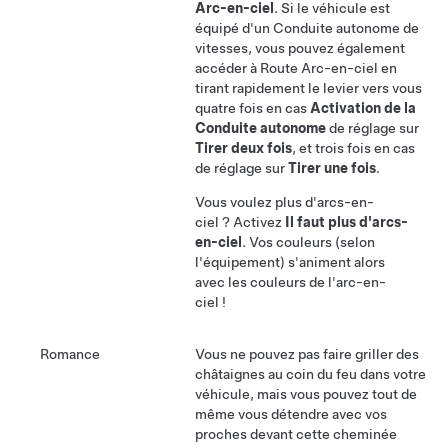
Arc-en-ciel
.
Si le véhicule est
équipé d'un
Conduite autonome
de
vitesses, vous pouvez également
accéder à Route Arc-en-ciel en
tirant rapidement le levier
vers vous
quatre fois en cas
Activation de la
Conduite autonome
de réglage sur
Tirer deux fois
, et trois fois en cas
de réglage sur
Tirer une fois
.
Vous voulez plus d'arcs-en-
ciel ? Activez
Il faut plus d'arcs-
en-ciel
. Vos couleurs (selon
l'équipement) s'animent alors
avec les couleurs de l'arc-en-
ciel !
Romance
Vous ne pouvez pas faire griller des
châtaignes au coin du feu dans votre
véhicule, mais vous pouvez tout de
même vous détendre avec vos
proches devant cette cheminée