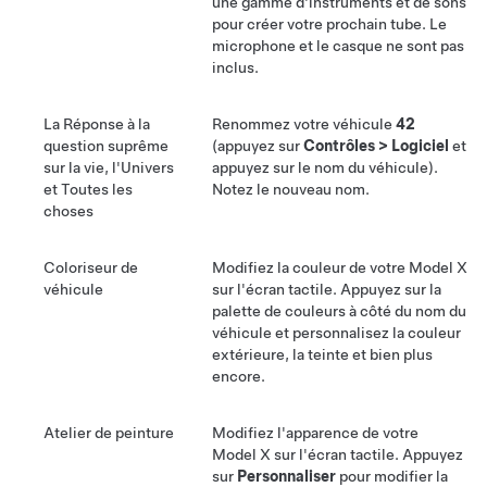
une gamme d'instruments et de sons
pour créer votre prochain tube. Le
microphone et le casque ne sont pas
inclus.
La Réponse à la
Renommez votre véhicule
42
question suprême
(appuyez sur
Contrôles
>
Logiciel
et
sur la vie, l'Univers
appuyez sur le nom du véhicule).
et Toutes les
Notez le nouveau nom.
choses
Coloriseur de
Modifiez la couleur de votre
Model X
véhicule
sur l'écran tactile. Appuyez sur la
palette de couleurs à côté du nom du
véhicule et personnalisez la couleur
extérieure, la teinte et bien plus
encore.
Atelier de peinture
Modifiez l'apparence de votre
Model X
sur l'écran tactile. Appuyez
sur
Personnaliser
pour modifier la