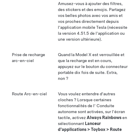
Amusez-vous à ajouter des filtres,
des stickers et des emojis. Partagez
vos belles photos avec vos amis et
vos proches directement depuis
l'application mobile Tesla (nécessite
la version 4.51.5 de l'application ou
une version ultérieure).
Prise de recharge
Quand la
Model X
est verrouillée et
arc-en-ciel
que la recharge est en cours,
appuyez sur le bouton du connecteur
portable dix fois de suite. Extra,
non ?
Route Arc-en-ciel
Vous voulez entendre d'autres
cloches ? Lorsque certaines
fonctionnalités de l'
Conduite
autonome
sont activées, sur l'écran
tactile, activez
Always Rainbows
en
sélectionnant
Lanceur
d'applications
>
Toybox
>
Route