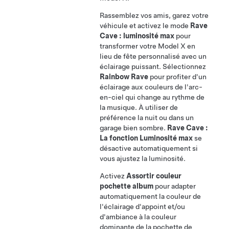
Rassemblez vos amis, garez votre
véhicule et activez le mode
Rave
Cave : luminosité max
pour
transformer votre
Model X
en
lieu de fête personnalisé avec un
éclairage puissant. Sélectionnez
Rainbow Rave
pour profiter d'un
éclairage aux couleurs de l'arc-
en-ciel qui change au rythme de
la musique. À utiliser de
préférence la nuit ou dans un
garage bien sombre.
Rave Cave :
La fonction Luminosité max
se
désactive automatiquement si
vous ajustez la luminosité.
Activez
Assortir couleur
pochette album
pour adapter
automatiquement la couleur de
l'éclairage d'appoint
et/ou
d'ambiance
à la couleur
dominante de la pochette de