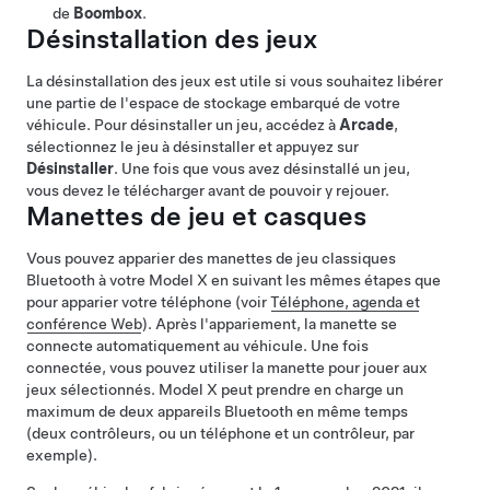
de
Boombox
.
Désinstallation des jeux
La désinstallation des jeux est utile si vous souhaitez libérer
une partie de l'espace de stockage embarqué de votre
véhicule. Pour désinstaller un jeu, accédez à
Arcade
,
sélectionnez le jeu à désinstaller et appuyez sur
Désinstaller
. Une fois que vous avez désinstallé un jeu,
vous devez le télécharger avant de pouvoir y rejouer.
Manettes de jeu
et casques
Vous pouvez apparier des manettes de jeu classiques
Bluetooth à votre
Model X
en suivant les mêmes étapes que
pour apparier votre téléphone (voir
Téléphone, agenda et
conférence Web
). Après l'appariement, la manette se
connecte automatiquement au véhicule. Une fois
connectée, vous pouvez utiliser la manette pour jouer aux
jeux sélectionnés.
Model X
peut prendre en charge un
maximum de deux appareils Bluetooth en même temps
(deux contrôleurs, ou un téléphone et un contrôleur, par
exemple).