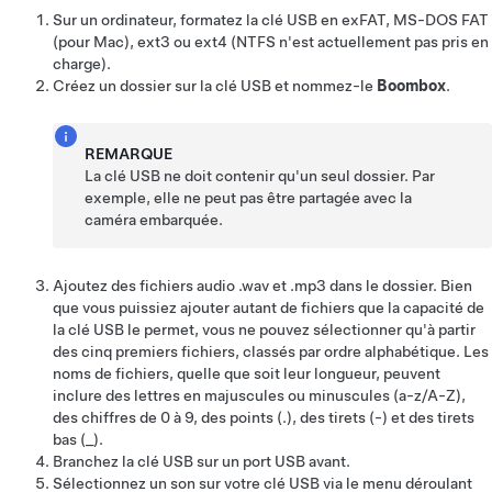
Sur un ordinateur, formatez la clé USB en exFAT, MS-DOS FAT
(pour Mac), ext3 ou ext4 (NTFS n'est actuellement pas pris en
charge).
Créez un dossier sur la clé USB et nommez-le
Boombox
.
REMARQUE
La clé USB ne doit contenir qu'un seul dossier. Par
exemple, elle ne peut pas être partagée avec la
caméra embarquée.
Ajoutez des fichiers audio .wav et .mp3 dans le dossier. Bien
que vous puissiez ajouter autant de fichiers que la capacité de
la clé USB le permet, vous ne pouvez sélectionner qu'à partir
des cinq premiers fichiers, classés par ordre alphabétique. Les
noms de fichiers, quelle que soit leur longueur, peuvent
inclure des lettres en majuscules ou minuscules (a-z/A-Z),
des chiffres de 0 à 9, des points (.), des tirets (-) et des tirets
bas (_).
Branchez la clé USB sur un port USB avant.
Sélectionnez un son sur votre clé USB via le menu déroulant