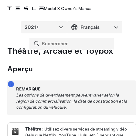
Model X Owner's Manual
Théâtre, Arcade et Toybox
Aperçu
REMARQUE
Les options de divertissement peuvent varier selon la
région de commercialisation, la date de construction et la
configuration du véhicule.
Théâtre
: Utilisez divers services de streaming vidéo
(tels que Netflix, YouTube, Hulu, etc.) pendant que