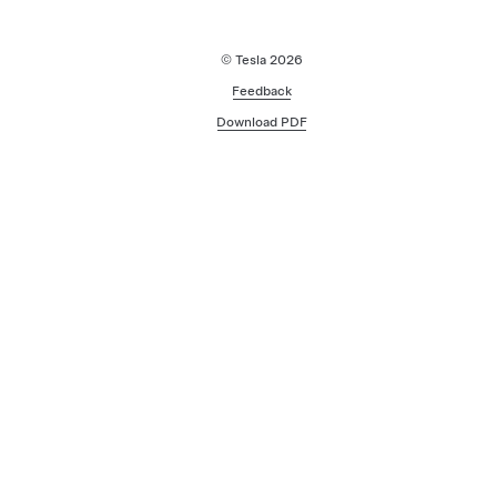
© Tesla
2026
Feedback
Download PDF