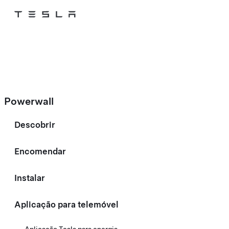
Tesla
Skip to main content
Powerwall
Descobrir
Encomendar
Instalar
Aplicação para telemóvel