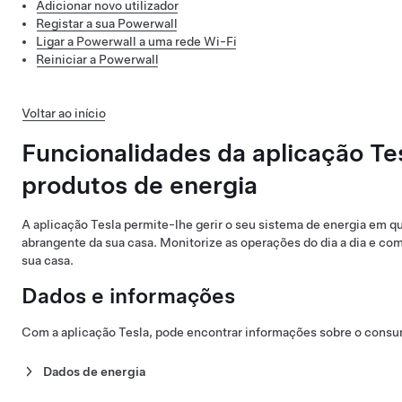
Adicionar novo utilizador
Registar a sua Powerwall
Ligar a Powerwall a uma rede Wi-Fi
Reiniciar a Powerwall
Voltar ao início
Funcionalidades da aplicação Te
produtos de energia
A aplicação Tesla permite-lhe gerir o seu sistema de energia em q
abrangente da sua casa. Monitorize as operações do dia a dia e co
sua casa.
Dados e informações
Com a aplicação Tesla, pode encontrar informações sobre o consu
Dados de energia
Mantenha-se a par do consumo de energia e da produção de ene